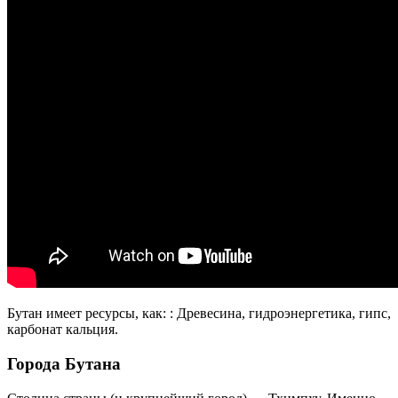
Бутан имеет ресурсы, как: : Древесина, гидроэнергетика, гипс,
карбонат кальция.
Города Бутана