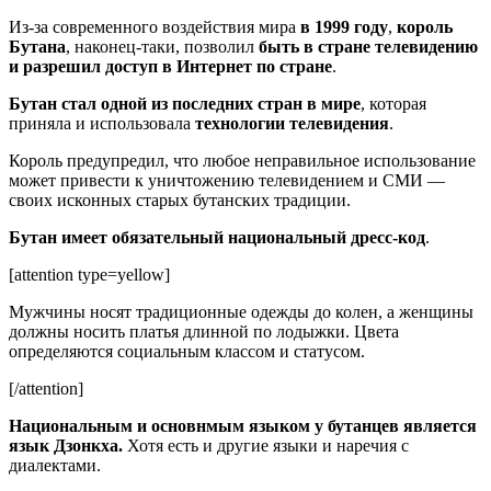
Из-за современного воздействия мира
в 1999 году
,
король
Бутана
, наконец-таки, позволил
быть в стране телевидению
и разрешил доступ в Интернет по стране
.
Бутан стал одной из последних стран в мире
, которая
приняла и использовала
технологии телевидения
.
Король предупредил, что любое неправильное использование
может привести к уничтожению телевидением и СМИ —
своих исконных старых бутанских традиции.
Бутан имеет обязательный национальный дресс-код
.
[attention type=yellow]
Мужчины носят традиционные одежды до колен, а женщины
должны носить платья длинной по лодыжки. Цвета
определяются социальным классом и статусом.
[/attention]
Национальным и основнмым языком у бутанцев является
язык Дзонкха.
Хотя есть и другие языки и наречия с
диалектами.