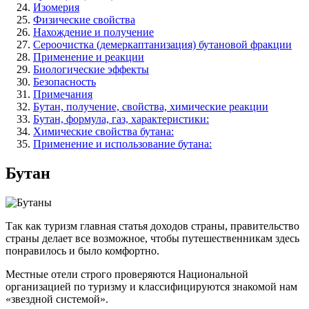
Изомерия
Физические свойства
Нахождение и получение
Сероочистка (демеркаптанизация) бутановой фракции
Применение и реакции
Биологические эффекты
Безопасность
Примечания
Бутан, получение, свойства, химические реакции
Бутан, формула, газ, характеристики:
Химические свойства бутана:
Применение и использование бутана:
Бутан
Так как туризм главная статья доходов страны, правительство
страны делает все возможное, чтобы путешественникам здесь
понравилось и было комфортно.
Местные отели строго проверяются Национальной
организацией по туризму и классифицируются знакомой нам
«звездной системой».