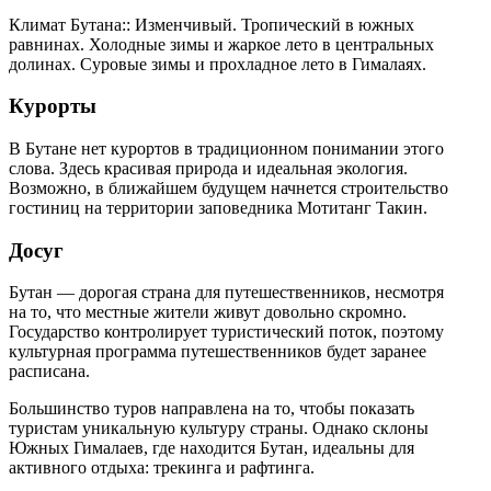
Климат Бутана:: Изменчивый. Тропический в южных
равнинах. Холодные зимы и жаркое лето в центральных
долинах. Суровые зимы и прохладное лето в Гималаяx.
Курорты
В Бутане нет курортов в традиционном понимании этого
слова. Здесь красивая природа и идеальная экология.
Возможно, в ближайшем будущем начнется строительство
гостиниц на территории заповедника Мотитанг Такин.
Досуг
Бутан — дорогая страна для путешественников, несмотря
на то, что местные жители живут довольно скромно.
Государство контролирует туристический поток, поэтому
культурная программа путешественников будет заранее
расписана.
Большинство туров направлена на то, чтобы показать
туристам уникальную культуру страны. Однако склоны
Южных Гималаев, где находится Бутан, идеальны для
активного отдыха: трекинга и рафтинга.