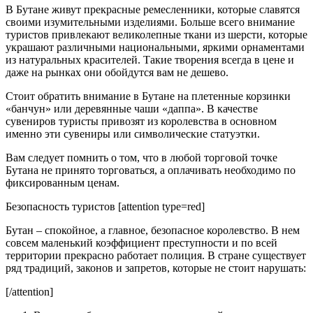
В Бутане живут прекрасные ремесленники, которые славятся
своими изумительными изделиями. Больше всего внимание
туристов привлекают великолепные ткани из шерсти, которые
украшают различными национальными, яркими орнаментами
из натуральных красителей. Такие творения всегда в цене и
даже на рынках они обойдутся вам не дешево.
Стоит обратить внимание в Бутане на плетенные корзинки
«банчун» или деревянные чаши «даппа». В качестве
сувениров туристы привозят из королевства в основном
именно эти сувениры или символические статуэтки.
Вам следует помнить о том, что в любой торговой точке
Бутана не принято торговаться, а оплачивать необходимо по
фиксированным ценам.
Безопасность туристов [attention type=red]
Бутан – спокойное, а главное, безопасное королевство. В нем
совсем маленький коэффициент преступности и по всей
территории прекрасно работает полиция. В стране существует
ряд традиций, законов и запретов, которые не стоит нарушать:
[/attention]