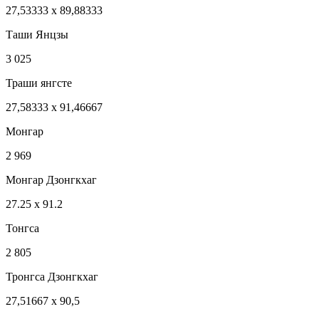
27,53333 x 89,88333
Таши Янцзы
3 025
Траши янгсте
27,58333 x 91,46667
Монгар
2 969
Монгар Дзонгкхаг
27.25 x 91.2
Тонгса
2 805
Тронгса Дзонгкхаг
27,51667 x 90,5