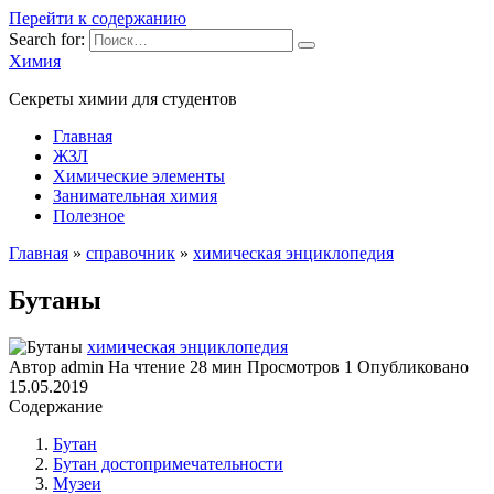
Перейти к содержанию
Search for:
Химия
Секреты химии для студентов
Главная
ЖЗЛ
Химические элементы
Занимательная химия
Полезное
Главная
»
справочник
»
химическая энциклопедия
Бутаны
химическая энциклопедия
Автор
admin
На чтение
28 мин
Просмотров
1
Опубликовано
15.05.2019
Содержание
Бутан
Бутан достопримечательности
Музеи