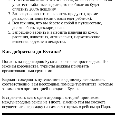
у вас есть табачные изделия, то необходимо будет
оплатить 200% пошлину.
Запрещено ввозить и вывозить продукты, кроме
детского питания (если с вами едет ребенок).
Вся техника, что вы берете с собой в путешествие,
должна быть задекларирована.
Запрещено ввозить и вывозить изделия из кожи,
растения, животных, антиквариат, наркотические
вещества, оружие и лекарства.
Как добраться до Бутана?
Попасть на территорию Бутана – очень не простое дело. По
законам королевства, туристы должны прилетать
организованными группами.
Вариант совершить путешествие в одиночку невозможен,
соответственно, вам необходима помощь турагентств, которые
занимаются организацией поездки в Бутан.
В стране есть всего один аэропорт, который принимает
международные рейсы из Тибета. Именно там вы сможете
осуществить пересадку на самолет с прямым рейсом до Паро.