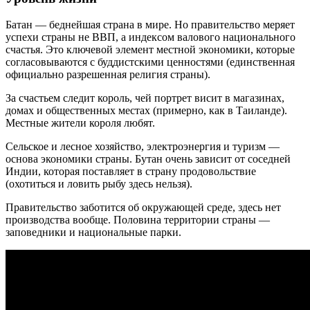
Батан — беднейшая страна в мире. Но правительство меряет
успехи страны не ВВП, а индексом валового национального
счастья. Это ключевой элемент местной экономики, которые
согласовываются с буддистскими ценностями (единственная
официально разрешенная религия страны).
За счастьем следит король, чей портрет висит в магазинах,
домах и общественных местах (примерно, как в Таиланде).
Местные жители короля любят.
Сельское и лесное хозяйство, электроэнергия и туризм —
основа экономики страны. Бутан очень зависит от соседней
Индии, которая поставляет в страну продовольствие
(охотиться и ловить рыбу здесь нельзя).
Правительство заботится об окружающей среде, здесь нет
производства вообще. Половина территории страны —
заповедники и национальные парки.