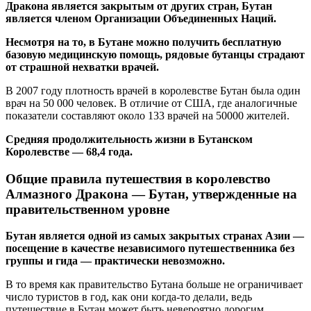
Дракона является закрытым от других стран, Бутан
является членом Организации Объединенных Наций.
Несмотря на то, в Бутане можно получить бесплатную
базовую медицинскую помощь, рядовые бутанцы страдают
от страшной нехватки врачей.
В 2007 году плотность врачей в королевстве Бутан была один
врач на 50 000 человек. В отличие от США, где аналогичные
показатели составляют около 133 врачей на 50000 жителей.
Средняя продолжительность жизни в Бутанском
Королевстве — 68,4 года.
Общие правила путешествия в королевство
Алмазного Дракона — Бутан, утвержденные на
правительственном уровне
Бутан является одной из самых закрытых странах Азии —
посещение в качестве независимого путешественника без
группы и гида — практически невозможно.
В то время как правительство Бутана больше не ограничивает
число туристов в год, как они когда-то делали, ведь
путешествие в Бутан может быть невероятно дорогим.