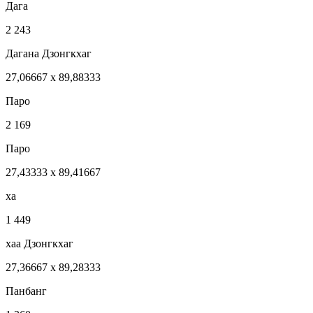
Дага
2 243
Дагана Дзонгкхаг
27,06667 x 89,88333
Паро
2 169
Паро
27,43333 x 89,41667
xа
1 449
xаа Дзонгкхаг
27,36667 x 89,28333
Панбанг