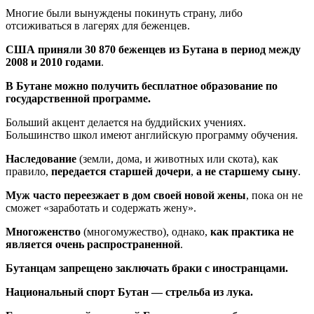
Многие были вынуждены покинуть страну, либо
отсиживаться в лагерях для беженцев.
США приняли 30 870 беженцев из Бутана в период между
2008 и 2010 годами
.
В Бутане можно получить бесплатное образование по
государственной программе.
Больший акцент делается на буддийских учениях.
Большинство школ имеют английскую программу обучения.
Наследование
(земли, дома, и животных или скота), как
правило,
передается старшей дочери
,
а не старшему сыну
.
Муж часто переезжает в дом своей новой жены
, пока он не
сможет «заработать и содержать жену».
Многоженство
(многомужество), однако,
как практика не
является очень распространенной
.
Бутанцам запрещено заключать браки с иностранцами.
Национальный спорт Бутан — стрельба из лука.