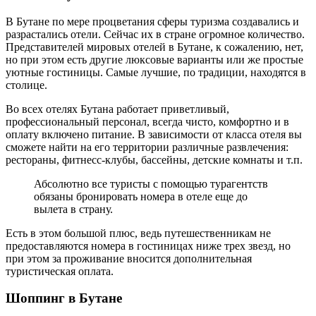
В Бутане по мере процветания сферы туризма создавались и
разрастались отели. Сейчас их в стране огромное количество.
Представителей мировых отелей в Бутане, к сожалению, нет,
но при этом есть другие люксовые варианты или же простые
уютные гостиницы. Самые лучшие, по традиции, находятся в
столице.
Во всех отелях Бутана работает приветливый,
профессиональный персонал, всегда чисто, комфортно и в
оплату включено питание. В зависимости от класса отеля вы
сможете найти на его территории различные развлечения:
рестораны, фитнесс-клубы, бассейны, детские комнаты и т.п.
Абсолютно все туристы с помощью турагентств
обязаны бронировать номера в отеле еще до
вылета в страну.
Есть в этом большой плюс, ведь путешественникам не
предоставляются номера в гостиницах ниже трех звезд, но
при этом за проживание вносится дополнительная
туристическая оплата.
Шоппинг в Бутане