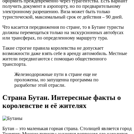
оформить преждевременно через турагентства. Есть вариант
получить документ в аэропорту, но по предварительному
электронному разрешению. Виза может быть только
туристической, максимальный срок ее действия – 90 дней.
Что касается передвижения по стране, то в Бутане туристы
должны перемещаться только на экскурсионных автобусах
или трансферах, по определенному маршруту тура.
Такие строгие правила королевства не допускает
возможности даже взять себе в аренду автомобиль. Местные
жители передвигаются с помощью общественного
транспорта.
Железнодорожные пути в стране еще не
проложены, но запущенна программа по
разработке этой отрасли.
Страна Бутан. Интересные факты о
королевстве и её жителях
Бутан – это маленькая горная страна. Столицей является город
Тхимпху. Многие туристы задаются вопросом: где находится