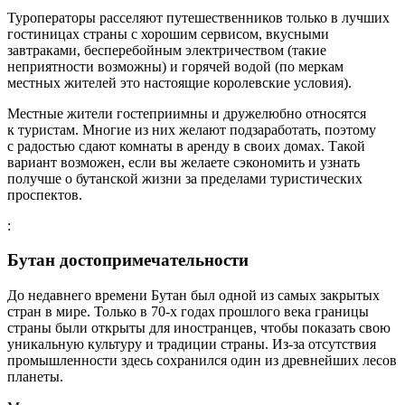
Туроператоры расселяют путешественников только в лучших
гостиницах страны с хорошим сервисом, вкусными
завтраками, бесперебойным электричеством (такие
неприятности возможны) и горячей водой (по меркам
местных жителей это настоящие королевские условия).
Местные жители гостеприимны и дружелюбно относятся
к туристам. Многие из них желают подзаработать, поэтому
с радостью сдают комнаты в аренду в своих домах. Такой
вариант возможен, если вы желаете сэкономить и узнать
получше о бутанской жизни за пределами туристических
проспектов.
:
Бутан достопримечательности
До недавнего времени Бутан был одной из самых закрытых
стран в мире. Только в 70-х годах прошлого века границы
страны были открыты для иностранцев, чтобы показать свою
уникальную культуру и традиции страны. Из-за отсутствия
промышленности здесь сохранился один из древнейших лесов
планеты.