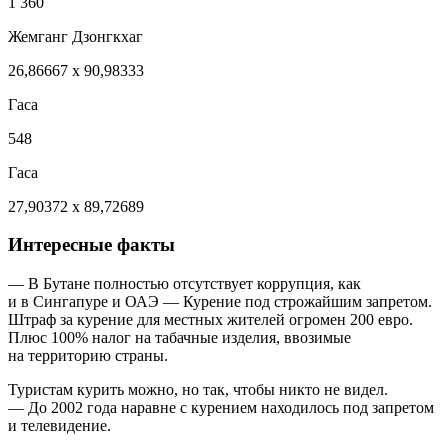
1 360
Жемганг Дзонгкхаг
26,86667 x 90,98333
Гаса
548
Гаса
27,90372 x 89,72689
Интересные факты
— В Бутане полностью отсутствует коррупция, как
и в Сингапуре и ОАЭ — Курение под строжайшим запретом.
Штраф за курение для местных жителей огромен 200 евро.
Плюс 100% налог на табачные изделия, ввозимые
на территорию страны.
Туристам курить можно, но так, чтобы никто не видел.
— До 2002 года наравне с курением находилось под запретом
и телевидение.