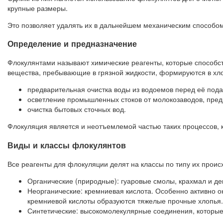
крупные размеры.
Это позволяет удалять их в дальнейшем механическим способом
Определение и предназначение
Флокулянтами называют химические реагенты, которые способст
вещества, пребывающие в грязной жидкости, формируются в хло
предварительная очистка воды из водоемов перед её пода
осветление промышленных стоков от молокозаводов, пре
очистка бытовых сточных вод.
Флокуляция является и неотъемлемой частью таких процессов, к
Виды и классы флокулянтов
Все реагенты для флокуляции делят на классы по типу их проис
Органические (природные): гуаровые смолы, крахмал и де
Неорганические: кремниевая кислота. Особенно активно он
кремниевой кислоты образуются тяжелые прочные хлопья.
Синтетические: высокомолекулярные соединения, которые 