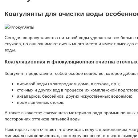
Коагулянты для очистки воды особенно
Сегодня вопросу качества питьевой воды уделяется все больш
случаев, но они занимают очень много места и имеют высокую 
воды.
Коагуляционная и флокуляционная очистка сточных
Коагулянт представляет собой особое вещество, которое добавл
питьевой воды (в загородном доме, в походе, пр.);
сточных и других вод в процессе их комплексной подготов
аквапарков, бассейнов, других искусственных водоемов;
промышленных стоков.
А также в качестве связующего материала ряда промышленных пр
посторонних оттенков питьевой воды.
Некоторые люди считают, что очищать воду с применением коаг
минимальных количествах, поскольку основная его часть выводи