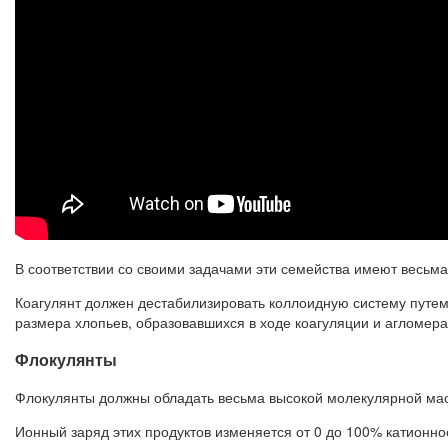
В соответствии со своими задачами эти семейства имеют весьма
Коагулянт должен дестабилизировать коллоидную систему путе
размера хлопьев, образовавшихся в ходе коагуляции и агломер
Флокулянты
Флокулянты должны обладать весьма высокой молекулярной масс
Ионный заряд этих продуктов изменяется от 0 до 100% катионн