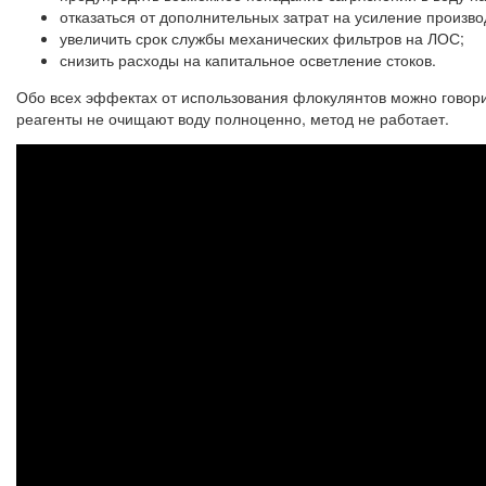
отказаться от дополнительных затрат на усиление произво
увеличить срок службы механических фильтров на ЛОС;
снизить расходы на капитальное осветление стоков.
Обо всех эффектах от использования флокулянтов можно говорит
реагенты не очищают воду полноценно, метод не работает.