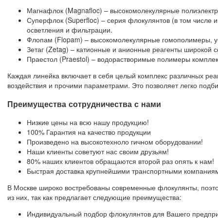
Магнафлок (Magnafloc) – высокомолекулярные полиэлект
Суперфлок (Superfloc) – серия флокулянтов (в том числе
осветления и фильтрации.
Флопам (Flopam) – высокомолекулярные гомополимеры, 
Зетаг (Zetag) – катионные и анионные реагенты широко
Праестол (Praestol) – водорастворимые полимеры комплек
Каждая линейка включает в себя целый комплекс различных реа
воздействия и прочими параметрами. Это позволяет легко под
Преимущества сотрудничества с нами
Низкие цены на всю нашу продукцию!
100% Гарантия на качество продукции
Произведено на высокотехноло гичном оборудовании!
Наши клиенты советуют нас своим друзьям!
80% наших клиентов обращаются второй раз опять к нам!
Быстрая доставка крупнейшими транспортными компания
В Москве широко востребованы современные флокулянты, поэто
из них, так как предлагает следующие преимущества:
Индивидуальный подбор флокулянтов для Вашего предпри