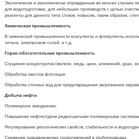
Экологически и экономически оправданным во многих случаях 
для водоподготовки, для небольших производств с целью очистк
реагенты для данного типа стоков, повысив, таким образом, степ
Химическая промышленность
В химической промышленности коагулянты и флокулянты использ
титана, электролизе солей, и т.д.
Горно-обогатительная промышленность
Сгущение концентратов (железо, медь, цинк, алюминий, уран, зол
Обработка хвостов флотации.
Обработка сточных вод для предотвращения загрязнения окруж
Добыча нефти
Полимерное заводнение.
Повышение нефтеотдачи редкосшитыми полимерными системам
Регулирование реологических свойств, стабильности и водоотда
Снижение гидравлических сопротивлений в трубопроводах.