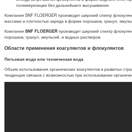
полимеризации без дальнейшего высушивания.
Компания SNF FLOERGER производит широкий спектр флокулянт
массами и плотностью заряда в форме порошков, гранул, эмульс
Компания
SNF FLOERGER
производит широкий спектр флокуля
порошков, гранул, эмульсий, и водных растворов.
Области применения коагулянтов и флокулянтов
Питьевая вода или техническая вода
Объем использования органических коагулянтов в развитых стр
тенденция связана с возможностью при использовании органичес