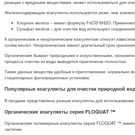
реакции с вредными веществами, может использоваться для оч
Железосодержащие коагулянты используются реже, чем алюмо
Хлорное железо – имеет формулу FeCl3*6H2O. Применяетс
Сульфат железа – для очистки вод используют соединени
К органическим и неорганическим коагулянтам относят известко
солям кислот. Неорганические имеют длительный срок хранения
Органические бывают природными и искусственными, экономичн
процесса очистки из воды выводятся практически полностью.
Также данные вещества удобные в приготовлении, нормально в
стационарных фильтрационных установок.
Популярные коагулянты для очистки природной во
В продаже представлены разные коагулянты для использования
Органические коагулянты cерия FLOQUAT ™
Органические полимерные коагулянты cерия FLOQUAT ™ имеют 
частички.