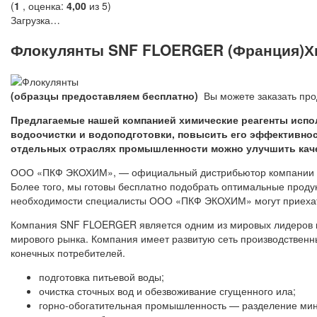
(
1
, оценка:
4,00
из 5)
Загрузка…
Флокулянты SNF FLOERGER (Франция)Хи
(образцы предоставляем бесплатно)
Вы можете заказать про
Предлагаемые нашей компанией химические реагенты испо
водоочистки и водоподготовки, повысить его эффективнос
отдельных отраслях промышленности можно улучшить каче
ООО «ПКФ ЭКОХИМ», — официальный дистрибьютор компании SN
Более того, мы готовы бесплатно подобрать оптимальные продук
необходимости специалисты ООО «ПКФ ЭКОХИМ» могут приехат
Компания SNF FLOERGER является одним из мировых лидеров в о
мирового рынка. Компания имеет развитую сеть производственн
конечных потребителей.
подготовка питьевой воды;
очистка сточных вод и обезвоживание сгущенного ила;
горно-обогатительная промышленность — разделение мине