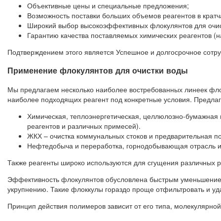
Объективные цены и специальные предложения;
Возможность поставки больших объемов реагентов в кратч
Широкий выбор высокоэффективных флокулянтов для очис
Гарантию качества поставляемых химических реагентов (н
Подтверждением этого является Успешное и долгосрочное сотруд
Применение флокулянтов для очистки воды
Мы предлагаем несколько наиболее востребованных линеек фло
наиболее подходящих реагент под конкретные условия. Предла
Химическая, теплоэнергетическая, целлюлозно-бумажная 
реагентов и различных примесей).
ЖКХ – очистка коммунальных стоков и предварительная по
Нефтедобыча и переработка, горнодобывающая отрасль и
Также реагенты широко используются для сгущения различных р
Эффективность флокулянтов обусловлена быстрым уменьшением 
укрупнению. Такие флоккулы гораздо проще отфильтровать и уда
Принцип действия полимеров зависит от его типа, молекулярной