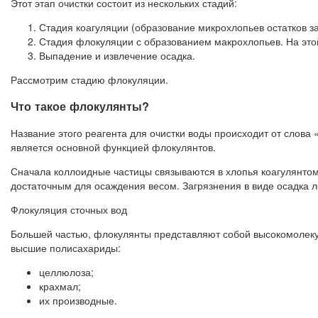
Этот этап очистки состоит из нескольких стадий:
Стадия коагуляции (образование микрохлопьев остатков за
Стадия флокуляции с образованием макрохлопьев. На этой
Выпадение и извлечение осадка.
Рассмотрим стадию флокуляции.
Что такое флокулянты?
Название этого реагента для очистки воды происходит от слова
является основной функцией флокулянтов.
Сначала коллоидные частицы связываются в хлопья коагулянтом
достаточным для осаждения весом. Загрязнения в виде осадка л
Флокуляция сточных вод
Большей частью, флокулянты представляют собой высокомолеку
высшие полисахариды:
целлюлоза;
крахмал;
их производные.