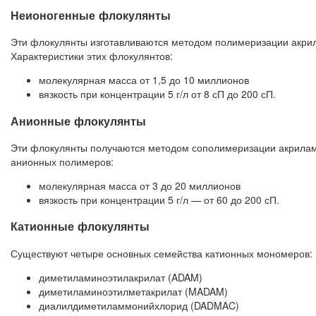
Неионогенные флокулянты
Эти флокулянты изготавливаются методом полимеризации акри
Характеристики этих флокулянтов:
молекулярная масса от 1,5 до 10 миллионов
вязкость при концентрации 5 г/л от 8 сП до 200 сП.
Анионные флокулянты
Эти флокулянты получаются методом сополимеризации акрилами
анионных полимеров:
молекулярная масса от 3 до 20 миллионов
вязкость при концентрации 5 г/л — от 60 до 200 сП.
Катионные флокулянты
Существуют четыре основных семейства катионных мономеров:
диметиламиноэтилакрилат (ADAM)
диметиламиноэтилметакрилат (MADAM)
диалилдиметиламмонийхлорид (DADMAC)