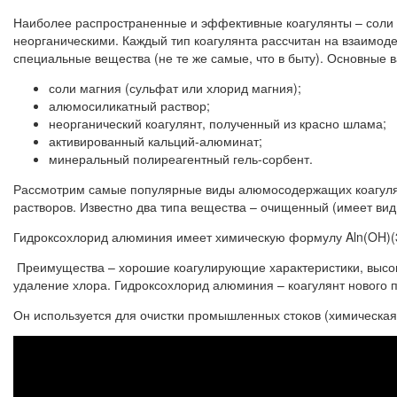
Наиболее распространенные и эффективные коагулянты – соли 
неорганическими. Каждый тип коагулянта рассчитан на взаимо
специальные вещества (не те же самые, что в быту). Основные 
соли магния (сульфат или хлорид магния);
алюмосиликатный раствор;
неорганический коагулянт, полученный из красно шлама;
активированный кальций-алюминат;
минеральный полиреагентный гель-сорбент.
Рассмотрим самые популярные виды алюмосодержащих коагулянт
растворов. Известно два типа вещества – очищенный (имеет вид
Гидроксохлорид алюминия имеет химическую формулу Aln(OH)(3n
Преимущества – хорошие коагулирующие характеристики, высо
удаление хлора. Гидроксохлорид алюминия – коагулянт нового 
Он используется для очистки промышленных стоков (химическая,