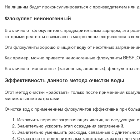
Не лишним будет проконсультироваться с производителем или д
Флокулянт неионогенный
В отличие от флокулянтов с предварительным зарядом, эти реа
которыми реагенты связывают в макрохлопья загрязнения в воле
Эти флокулянты хорошо очищают воду от нефтяных загрязнений
Как пример, можно привести неионогенные флокулянты BESFLO
В отличие от ионогенных (катионных, анионных), флокулянты э
Эффективность данного метода очистки воды
Этот метод очистки «работает» только после применения коагул
минимальными затратами.
Очистка вод с применением флокулянтов эффективна при больш
Исключить перенос загрязняющих частиц на следующую ст
Значительно ускорить этап осаждения загрязнений.
Значительно уменьшить расходы, связанные с длительност
Отказаться от дополнительных капитальных затрат для ув