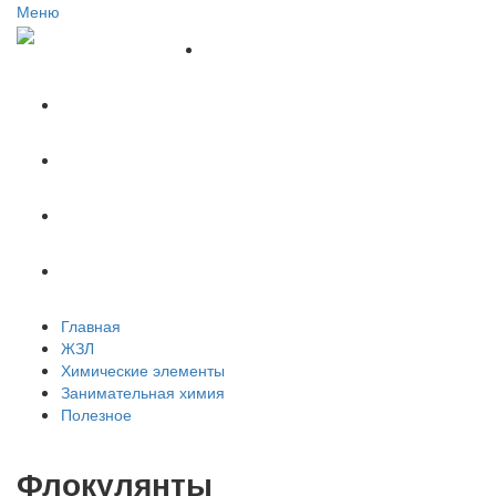
Меню
Главная
ЖЗЛ
Химические элементы
Занимательная химия
Полезное
Главная
ЖЗЛ
Химические элементы
Занимательная химия
Полезное
Флокулянты