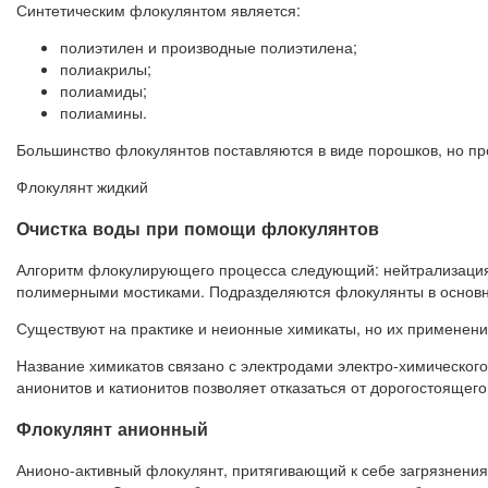
Синтетическим флокулянтом является:
полиэтилен и производные полиэтилена;
полиакрилы;
полиамиды;
полиамины.
Большинство флокулянтов поставляются в виде порошков, но пр
Флокулянт жидкий
Очистка воды при помощи флокулянтов
Алгоритм флокулирующего процесса следующий: нейтрализация 
полимерными мостиками. Подразделяются флокулянты в основн
Существуют на практике и неионные химикаты, но их применени
Название химикатов связано с электродами электро-химическог
анионитов и катионитов позволяет отказаться от дорогостоящег
Флокулянт анионный
Анионо-активный флокулянт, притягивающий к себе загрязнени