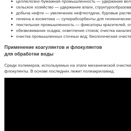
целлюлозно-бумажная промышленность — удержание волокн
сельское хозяйство — удержание влаги, структурообразова
добыча нефти — увеличение нефтеотдачи, буровые раство
гигиена и косметика — суперабсорбенты для гигиенических
текстильная промышленность — фиксаторы красителей, оч
обезвоживание осадка; осветление стоков; очистка канали
очистка промышленных сточных вод; биологическая очистка
Применение коагулянтов и флокулянтов
для обработки воды
Среди полимеров, используемых на этапе механической очистки
флокулянты. В основе последних лежит полиакриламид.