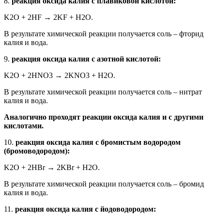
8.
реакция оксида калия с плавиковой кислотой:
K2O + 2HF → 2KF + H2O.
В результате химической реакции получается соль – фторид
калия и вода.
9.
реакция оксида калия с азотной кислотой:
K2O + 2HNO3 → 2KNO3 + H2O.
В результате химической реакции получается соль – нитрат
калия и вода.
Аналогично проходят реакции оксида калия и с другими
кислотами.
10.
реакция оксида калия с бромистым водородом
(бромоводородом):
K2O + 2HBr → 2KBr + H2O.
В результате химической реакции получается соль – бромид
калия и вода.
11.
реакция оксида калия с йодоводородом: