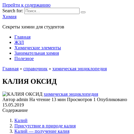
Перейти к содержанию
Search for:
Химия
Секреты химии для студентов
Главная
ЖЗЛ
Химические элементы
Занимательная химия
Полезное
Главная
»
справочник
»
химическая энциклопедия
КАЛИЯ ОКСИД
химическая энциклопедия
Автор
admin
На чтение
13 мин
Просмотров
1
Опубликовано
15.05.2019
Содержание
Калий
Присутствие в природе калия
Калий — получение калия