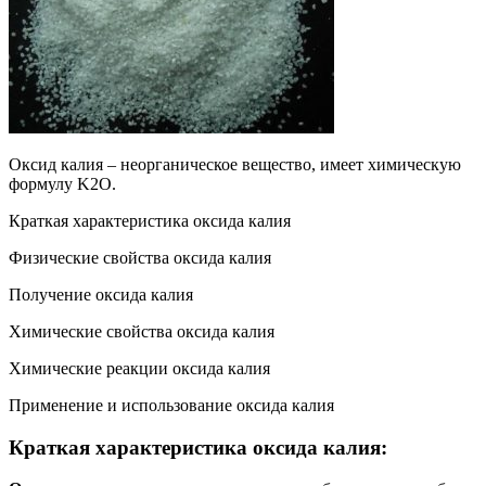
Оксид калия – неорганическое вещество, имеет химическую
формулу K2O.
Краткая характеристика оксида калия
Физические свойства оксида калия
Получение оксида калия
Химические свойства оксида калия
Химические реакции оксида калия
Применение и использование оксида калия
Краткая характеристика оксида калия: