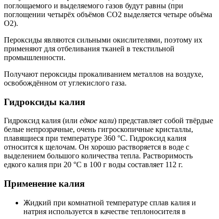
поглощаемого и выделяемого газов будут равны (при
поглощении четырёх объёмов CO2 выделяется четыре объёма
O2).
Пероксиды являются сильными окислителями, поэтому их
применяют для отбеливания тканей в текстильной
промышленности.
Получают пероксиды прокаливанием металлов на воздухе,
освобождённом от углекислого газа.
Гидроксиды калия
Гидроксид калия (или
едкое кали
) представляет собой твёрдые
белые непрозрачные, очень гигроскопичные кристаллы,
плавящиеся при температуре 360 °C. Гидроксид калия
относится к щелочам. Он хорошо растворяется в воде с
выделением большого количества тепла. Растворимость
едкого калия при 20 °C в 100 г воды составляет 112 г.
Применение калия
Жидкий при комнатной температуре сплав калия и
натрия используется в качестве теплоносителя в