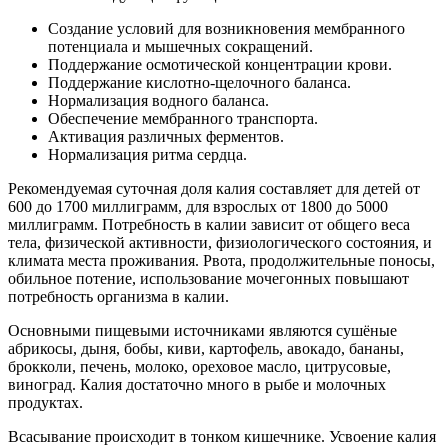
Создание условий для возникновения мембранного
потенциала и мышечных сокращений.
Поддержание осмотической концентрации крови.
Поддержание кислотно-щелочного баланса.
Нормализация водного баланса.
Обеспечение мембранного транспорта.
Активация различных ферментов.
Нормализация ритма сердца.
Рекомендуемая суточная доля калия составляет для детей от
600 до 1700 миллиграмм, для взрослых от 1800 до 5000
миллиграмм. Потребность в калии зависит от общего веса
тела, физической активности, физиологического состояния, и
климата места проживания. Рвота, продолжительные поносы,
обильное потение, использование мочегонных повышают
потребность организма в калии.
Основными пищевыми источниками являются сушёные
абрикосы, дыня, бобы, киви, картофель, авокадо, бананы,
брокколи, печень, молоко, ореховое масло, цитрусовые,
виноград. Калия достаточно много в рыбе и молочных
продуктах.
Всасывание происходит в тонком кишечнике. Усвоение калия