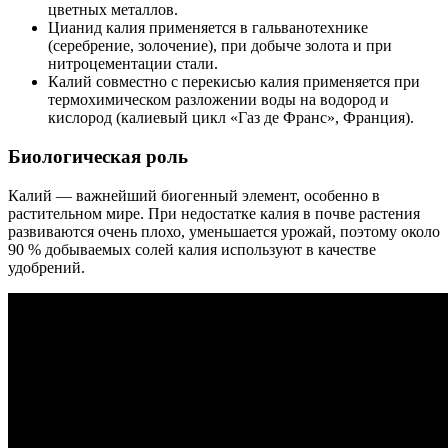
цветных металлов.
Цианид калия применяется в гальванотехнике
(серебрение, золочение), при добыче золота и при
нитроцементации стали.
Калий совместно с перекисью калия применяется при
термохимическом разложении воды на водород и
кислород (калиевый цикл «Газ де Франс», Франция).
Биологическая роль
Калий — важнейший биогенный элемент, особенно в
растительном мире. При недостатке калия в почве растения
развиваются очень плохо, уменьшается урожай, поэтому около
90 % добываемых солей калия используют в качестве
удобрений.