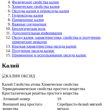
Физические свойства калия
Химические свойства калия
Оксиды калия и пероксиды калия
Гидроксиды калия
Применение калия
Важные соединения
Биологическая роль
Дополнительная информация
Оксид калия, характеристика, свойства и получение,
химические реакции
Краткая характеристика оксида калия:
Получение оксида калия:
Применение и использование оксида калия:
Калий
Калий Свойства атома Химические свойства
Термодинамические свойства простого вещества
Кристаллическая решётка простого вещества
Атомный номер
19
Внешний вид простого
Серебристо-белый мягкий
вещества
металл