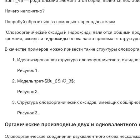
Ничего непонятно?
Попробуй обратиться за помощью к преподавателям
Оловоорганические оксиды и гидроксиды являются общими прод
кремния, оксиды и гидроксиды олова часто принимают структуры
В качестве примеров можно привести такие структуры оловоорга
Идеализированная структура оловоорганического оксидног
Рисунок 1.
Модель трет-$Bu_2SnO_3$:
Рисунок 2.
Структура оловоорганических оксидов, имеющих обширно
Рисунок 3.
Органические производные двух и одновалентного 
Оловоорганические соединения двухвалентного олова несколько