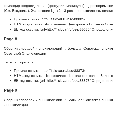
командир подразделения (центурии, манипулы) в древнеримском
(См. Всадники). Жалование Ц. в 2—3 раза превышало жалование
Прямая ссылка: http://1slovar.ru/bse/88085/;
HTML-код ссылки: Что означает Центурион в Большой Сов
BB-код ссылки: [url=http://1slovar.ru/bse/88085/]Определе
Page 8
Сборник словарей и энциклопедий → Большая Советская энцик
Советской Энциклопедии
см. в ст. Торговля.
Прямая ссылка: http://1slovar.ru/bse/88873/;
HTML-код ссылки: Что означает Частная торговля в Больш
BB-код ссылки: [url=http://1slovar.ru/bse/88873/]Определе
Page 9
Сборник словарей и энциклопедий → Большая Советская энцик
Энциклопедии