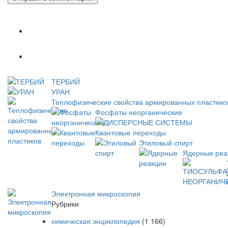
Популярное
Новое
ТЕРБИЙ
УРАН
Теплофизические свойства армированных пластико
Фосфаты неорганические
ДИСПЕРСНЫЕ СИСТЕМЫ
Квантовые переходы
Этиловый спирт
Ядерные реа
Электронная микроскопия
Рубрики
химическая энциклопедия
(1 166)