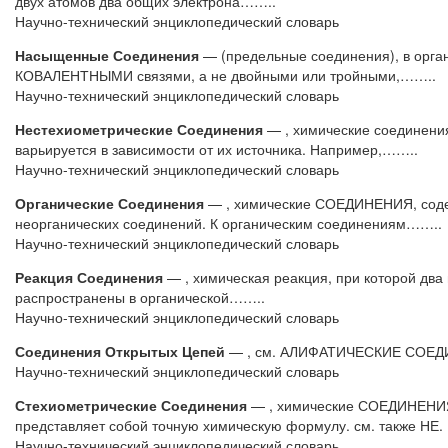
двух атомов два общих электрона……..
Научно-технический энциклопедический словарь
Насыщенные Соединения
— (предельные соединения), в орга
КОВАЛЕНТНЫМИ связями, а не двойными или тройными,……..
Научно-технический энциклопедический словарь
Нестехиометрические Соединения
— , химические соединения
варьируется в зависимости от их источника. Например,……..
Научно-технический энциклопедический словарь
Органические Соединения
— , химические СОЕДИНЕНИЯ, содер
неорганических соединений. К органическим соединениям……..
Научно-технический энциклопедический словарь
Реакция Соединения
— , химическая реакция, при которой два
распространены в органической……..
Научно-технический энциклопедический словарь
Соединения Открытых Цепей
— , см. АЛИФАТИЧЕСКИЕ СОЕД
Научно-технический энциклопедический словарь
Стехиометрические Соединения
— , химические СОЕДИНЕНИЯ,
представляет собой точную химическую формулу. см. также НЕ.
Научно-технический энциклопедический словарь