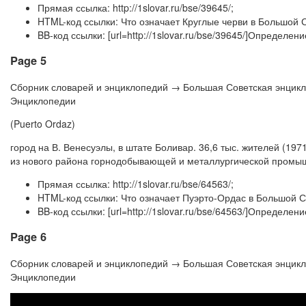
Прямая ссылка: http://1slovar.ru/bse/39645/;
HTML-код ссылки: Что означает Круглые черви в Большой 
BB-код ссылки: [url=http://1slovar.ru/bse/39645/]Определе
Page 5
Сборник словарей и энциклопедий → Большая Советская энцик
Энциклопедии
(Puerto Ordaz)
город на В. Венесуэлы, в штате Боливар. 36,6 тыс. жителей (197
из нового района горнодобывающей и металлургической промыш
Прямая ссылка: http://1slovar.ru/bse/64563/;
HTML-код ссылки: Что означает Пуэрто-Ордас в Большой 
BB-код ссылки: [url=http://1slovar.ru/bse/64563/]Определе
Page 6
Сборник словарей и энциклопедий → Большая Советская энцик
Энциклопедии