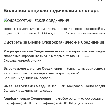
Большой энциклопедический словарь —
содержат в молекуле атом олова,непосредственно связанный с 
радикал,X — галоген, H, OR и др. — стабилизаторыполивинилхло
Смотреть значение
Оловоорганические Соединения
Макроэргические Соединения
— высокоэнергетические соедине
способные образовывать АТФ в ферментативных……..
Словарь микробиологии
Высокомолекулярные Соединения
— (син. полимеры) веществ
из большого числа повторяющихся группировок;……..
Большой медицинский словарь
Высокоэргические Соединения
— см. Макроэргические соеди
Большой медицинский словарь
Алифатические Соединения
— , любое органическое соединен
(парафины), АЛКЕНЫ (олефины) и АЛКИНЫ (ацетилены).