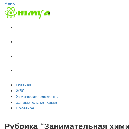
Меню
Главная
ЖЗЛ
Химические элементы
Занимательная химия
Полезное
Главная
ЖЗЛ
Химические элементы
Занимательная химия
Полезное
Рубрика “Занимательная хим