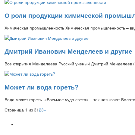
О роли продукции химической промыш
Химическая промышленность Химическая промышленность – вид
Дмитрий Иванович Менделеев и другие
Все открытия Менделеева Русский ученый Дмитрий Менделеев (1
Может ли вода гореть?
Вода может гореть «Восьмое чудо света» – так называют Болот
Страница 1 из 3
1
2
3
»
Популярное