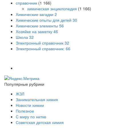
справочник
(1 166)
химическая энциклопедия
(1 166)
Химические загадки
2
Химические опыты для детей
30
Химические элементы
56
Хозяйке на заметку
46
Школа
32
Электронный справочник
32
Электронный справочник:
66
Популярные рубрики
ЖЗЛ
Занимательная химия
Новости химии
Полезное
С миру по нитке
Советская детская химия