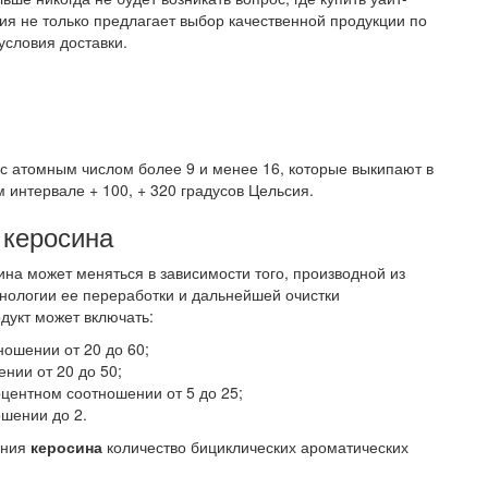
ия не только предлагает выбор качественной продукции по
словия доставки.
с атомным числом более 9 и менее 16, которые выкипают в
интервале + 100, + 320 градусов Цельсия.
 керосина
ина может меняться в зависимости того, производной из
хнологии ее переработки и дальнейшей очистки
дукт может включать:
ошении от 20 до 60;
нии от 20 до 50;
центном соотношении от 5 до 25;
шении до 2.
ения
керосина
количество бициклических ароматических