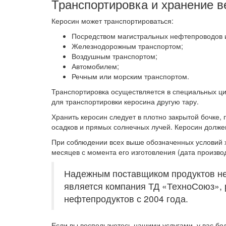
Транспортировка и хранение 
Керосин может транспортироваться:
Посредством магистральных нефтепроводов 
Железнодорожным транспортом;
Воздушным транспортом;
Автомобилем;
Речным или морским транспортом.
Транспортировка осуществляется в специальных ц
для транспортировки керосина другую тару.
Хранить керосин следует в плотно закрытой бочке,
осадков и прямых солнечных лучей. Керосин должен
При соблюдении всех выше обозначенных условий х
месяцев с момента его изготовления (дата производ
Надежным поставщиком продуктов неф
является компания ТД «ТехноСоюз»,
нефтепродуктов с 2004 года.
Если вы воспользуетесь нашими услугами, у вас бол