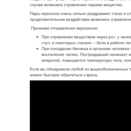
случае возможно отравление парами вещества.
Пары керосина очень сильно раздражают глаза и сл
продолжительном воздействии возможно отравлени
Признаки отправления керосином:
При отравлении веществом через рот, у чело
стул, в некоторых случаях – боли в районе пе
При попадании бензина в организм человека 
воспаление легких. Пострадавший начинает и
мокротой, повышается температура тела, поя
Если вы обнаружили любой из вышеобозначенных п
можно быстрее обратиться к врачу.