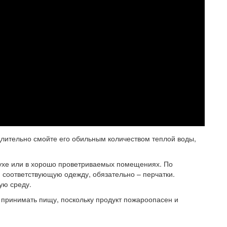
едлительно смойте его обильным количеством теплой воды,
духе или в хорошо проветриваемых помещениях. По
 соответствующую одежду, обязательно – перчатки.
ую среду.
и принимать пищу, поскольку продукт пожароопасен и