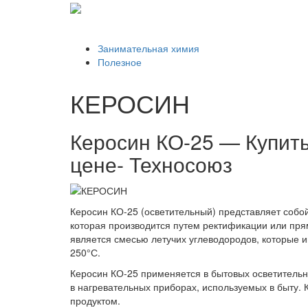
Главная
ЖЗЛ
Занимательная химия
Полезное
КЕРОСИН
Керосин КО-25 — Купить
цене- Техносоюз
Керосин КО-25 (осветительный) представляет собо
которая производится путем ректификации или прям
является смесью летучих углеводородов, которые 
250°С.
Керосин КО-25 применяется в бытовых осветительн
в нагревательных приборах, используемых в быту
продуктом.