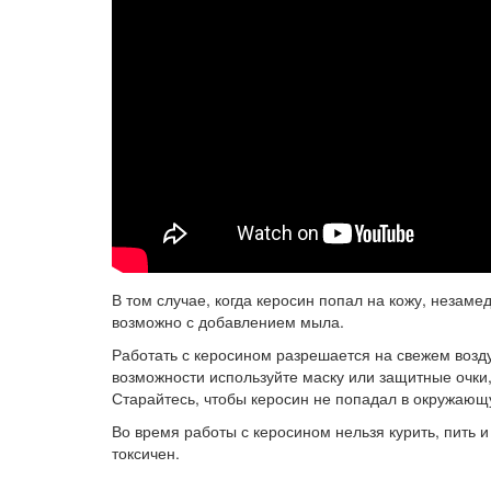
В том случае, когда керосин попал на кожу, незам
возможно с добавлением мыла.
Работать с керосином разрешается на свежем воз
возможности используйте маску или защитные очки,
Старайтесь, чтобы керосин не попадал в окружающ
Во время работы с керосином нельзя курить, пить 
токсичен.