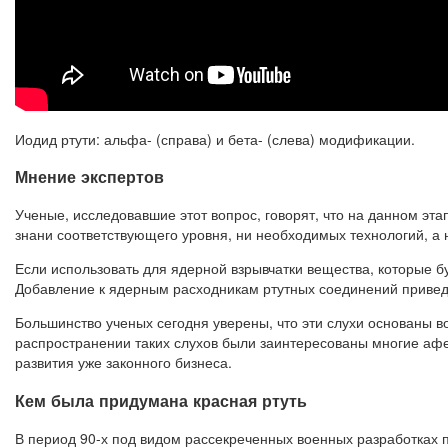
Иодид ртути: альфа- (справа) и бета- (слева) модификации.
Мнение экспертов
Ученые, исследовавшие этот вопрос, говорят, что на данном эт
знани соответствующего уровня, ни необходимых технологий, а 
Если использовать для ядерной взрывчатки вещества, которые бу
Добавление к ядерным расходникам ртутных соединений привед
Большинство ученых сегодня уверены, что эти слухи основаны во
распространении таких слухов были заинтересованы многие афе
развития уже законного бизнеса.
Кем была придумана красная ртуть
В период 90-х под видом рассекреченных военных разработках 