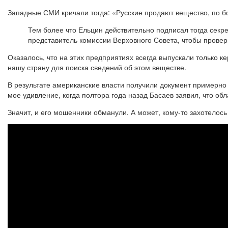
Западные СМИ кричали тогда: «Русские продают вещество, по 
Тем более что Ельцин действительно подписал тогда секре
представитель комиссии Верховного Совета, чтобы провери
Оказалось, что на этих предприятиях всегда выпускали только к
нашу страну для поиска сведений об этом веществе.
В результате американские власти получили документ примерно 
мое удивление, когда полтора года назад Басаев заявил, что об
Значит, и его мошенники обманули. А может, кому-то захотелос