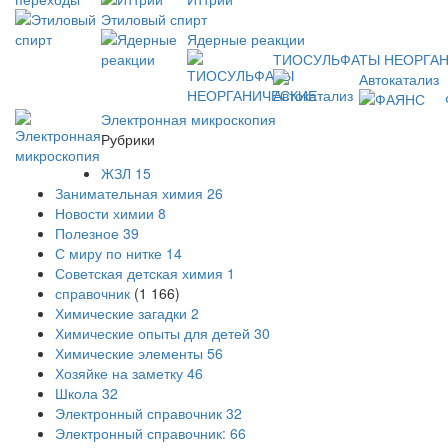
Этиловый спирт
Ядерные реакции
ТИОСУЛЬФАТЫ НЕОРГА
Автокатализ
Электронная микроскопия
Рубрики
ЖЗЛ
15
Занимательная химия
26
Новости химии
8
Полезное
39
С миру по нитке
14
Советская детская химия
1
справочник
(1 166)
Химические загадки
2
Химические опыты для детей
30
Химические элементы
56
Хозяйке на заметку
46
Школа
32
Электронный справочник
32
Электронный справочник:
66