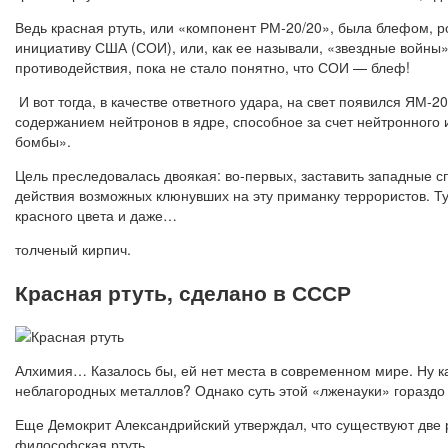
Ведь красная ртуть, или «компонент РМ-20/20», была блефом, 
инициативу США (СОИ), или, как ее называли, «звездные войны
противодействия, пока не стало понятно, что СОИ — блеф!
И вот тогда, в качестве ответного удара, на свет появился Я
содержанием нейтронов в ядре, способное за счет нейтронного 
бомбы».
Цель преследовалась двоякая: во-первых, заставить западные с
действия возможных клюнувших на эту приманку террористов. Т
красного цвета и даже…
толченый кирпич.
Красная ртуть, сделано в СССР
Алхимия… Казалось бы, ей нет места в современном мире. Ну к
неблагородных металлов? Однако суть этой «лженауки» гораздо 
Еще Демокрит Александрийский утверждал, что существуют две
философская ртуть.