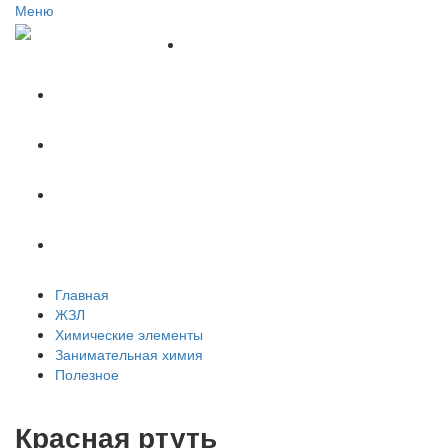
Меню
Главная
ЖЗЛ
Химические элементы
Занимательная химия
Полезное
Главная
ЖЗЛ
Химические элементы
Занимательная химия
Полезное
Красная ртуть