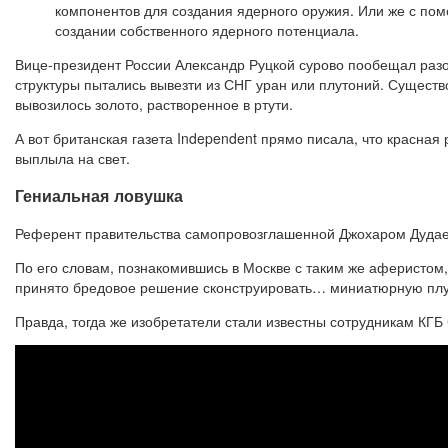
компонентов для создания ядерного оружия. Или же с по
создании собственного ядерного потенциала.
Вице-президент России Александр Руцкой сурово пообещал разо
структуры пытались вывезти из СНГ уран или плутоний. Существ
вывозилось золото, растворенное в ртути.
А вот британская газета Independent прямо писала, что красная
выплыла на свет.
Гениальная ловушка
Референт правительства самопровозглашенной Джохаром Дудаев
По его словам, познакомившись в Москве с таким же аферистом
принято бредовое решение сконструировать… миниатюрную пл
Правда, тогда же изобретатели стали известны сотрудникам КГБ 