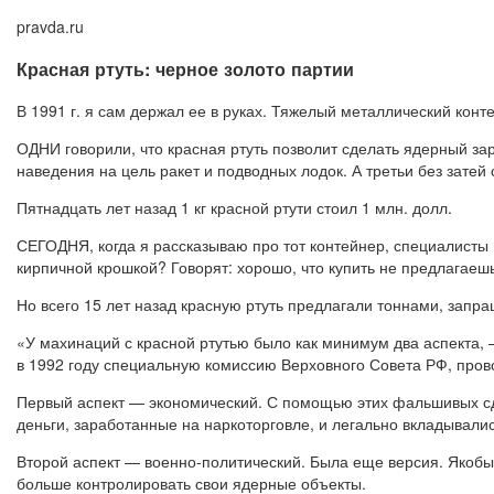
pravda.ru
Красная ртуть: черное золото партии
В 1991 г. я сам держал ее в руках. Тяжелый металлический кон
ОДНИ говорили, что красная ртуть позволит сделать ядерный з
наведения на цель ракет и подводных лодок. А третьи без затей 
Пятнадцать лет назад 1 кг красной ртути стоил 1 млн. долл.
СЕГОДНЯ, когда я рассказываю про тот контейнер, специалисты 
кирпичной крошкой? Говорят: хорошо, что купить не предлагаешь
Но всего 15 лет назад красную ртуть предлагали тоннами, запр
«У махинаций с красной ртутью было как минимум два аспекта, 
в 1992 году специальную комиссию Верховного Совета РФ, пров
Первый аспект — экономический. С помощью этих фальшивых сде
деньги, заработанные на наркоторговле, и легально вкладывалис
Второй аспект — военно-политический. Была еще версия. Якобы
больше контролировать свои ядерные объекты.