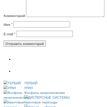
Комментарий
Имя
*
E-mail
*
Популярное
Новое
ТЕРБИЙ
УРАН
Фосфаты неорганические
ДИСПЕРСНЫЕ СИСТЕМЫ
Квантовые переходы
Иттрий