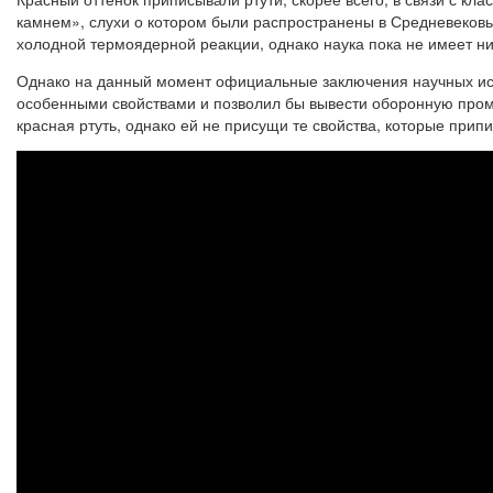
камнем», слухи о котором были распространены в Средневековье
холодной термоядерной реакции, однако наука пока не имеет ни
Однако на данный момент официальные заключения научных иссл
особенными свойствами и позволил бы вывести оборонную промы
красная ртуть, однако ей не присущи те свойства, которые при