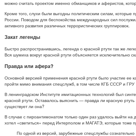
можно считать проектом именно обманщиков и аферистов, котор
Кроме того, слухи были выгодны политическим силам, которые
России. Поводом для беспокойства международных сил послужило
активного развития различных террористических группировок.
Закат легенды
Быстро распространившись, легенда о красной ртути так же лег
Вся шумиха вокруг красной ртути объясняется исключительно ск
Правда или афера?
Основной версией применения красной ртути было участие ее ка
пройти мимо внимания спецслужб, в том числе КГБ СССР и ГРУ
В ленинградском Институте имитационных технологий был синте
красной ртути. Оставалось выяснить — правда ли красную ртут
существует ли она?
В случае с пироантимонатом только один раз удалось выйти на 
хотел «светиться» перед Интерполом и МАГАТЭ, которые тоже пр
По одной из версий, зарубежные спецслужбы сознательно