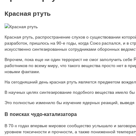
Красная ртуть
Красная ртуть, распространение слухов о существовании котор
разработок, пришлось на 90-е годы, когда Союз распался, и в с
искусственно синтезированных сотрудниками оборонных ведомс
Впрочем, пока еще ни один террорист не смог заполучить себе 
работников по всему миру, что такого вещества просто нет в п
новыми фактами.
На сегодняшний день красная ртуть является предметом вождел
В научных целях синтезирование подобного вещества имело бы 
Это полностью изменило бы изучение ядерных реакций, выведя
В поисках чудо-катализатора
В 70-х годах впервые мировое сообщество услышало и заговори
уровнем токсичности и прочности, а также пониженной температ