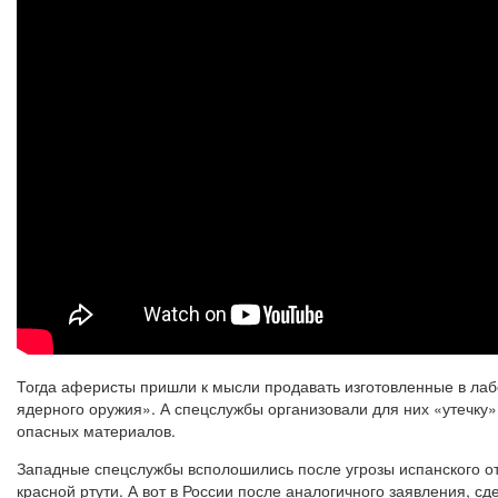
Тогда аферисты пришли к мысли продавать изготовленные в лаб
ядерного оружия». А спецслужбы организовали для них «утечку»
опасных материалов.
Западные спецслужбы всполошились после угрозы испанского о
красной ртути. А вот в России после аналогичного заявления, 