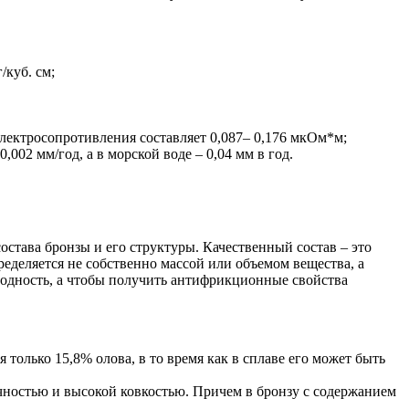
/куб. см;
электросопротивления составляет 0,087– 0,176 мкОм*м;
,002 мм/год, а в морской воде – 0,04 мм в год.
состава бронзы и его структуры. Качественный состав – это
еделяется не собственно массой или объемом вещества, а
оводность, а чтобы получить антифрикционные свойства
я только 15,8% олова, в то время как в сплаве его может быть
тичностью и высокой ковкостью. Причем в бронзу с содержанием