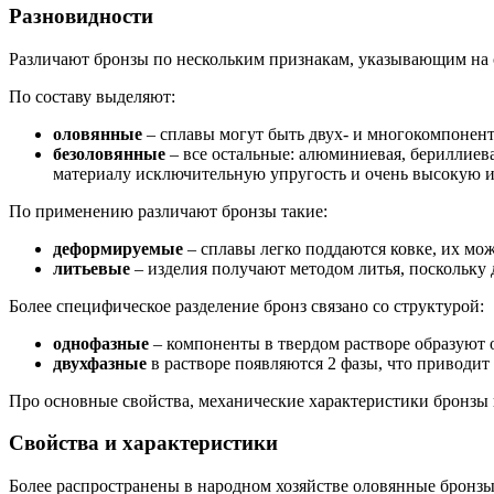
Разновидности
Различают бронзы по нескольким признакам, указывающим на с
По составу выделяют:
оловянные
– сплавы могут быть двух- и многокомпонент
безоловянные
– все остальные: алюминиевая, бериллиева
материалу исключительную упругость и очень высокую и
По применению различают бронзы такие:
деформируемые
– сплавы легко поддаются ковке, их можн
литьевые
– изделия получают методом литья, поскольку
Более специфическое разделение бронз связано со структурой:
однофазные
– компоненты в твердом растворе образуют 
двухфазные
в растворе появляются 2 фазы, что приводит
Про основные свойства, механические характеристики бронзы и
Свойства и характеристики
Более распространены в народном хозяйстве оловянные бронзы