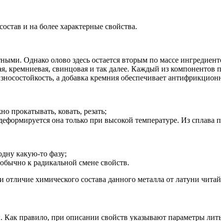
остав и на более характерные свойства.
ными. Однако олово здесь остается вторым по массе ингредиент
я, кремниевая, свинцовая и так далее. Каждый из компонентов п
зносостойкость, а добавка кремния обеспечивает антифрикцион
о прокатывать, ковать, резать;
 деформируется она только при высокой температуре. Из сплава
одну какую-то фазу;
 обычно к радикальной смене свойств.
 отличие химического состава данного металла от латуни читай
. Как правило, при описании свойств указывают параметры лит