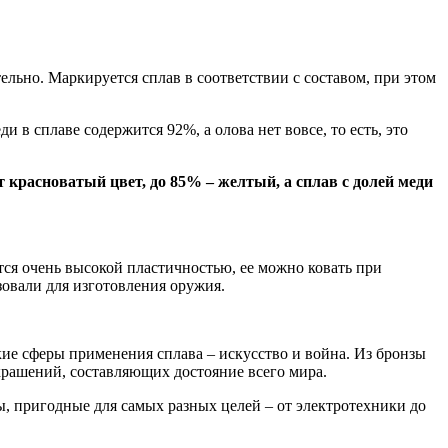
ельно. Маркируется сплав в соответствии с составом, при этом
 в сплаве содержится 92%, а олова нет вовсе, то есть, это
т красноватый цвет, до 85% – желтый, а сплав с долей меди
ется очень высокой пластичностью, ее можно ковать при
зовали для изготовления оружия.
кие сферы применения сплава – искусство и война. Из бронзы
крашений, составляющих достояние всего мира.
 пригодные для самых разных целей – от электротехники до