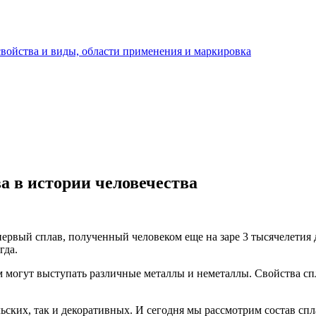
 свойства и виды, области применения и маркировка
а в истории человечества
ервый сплав, полученный человеком еще на заре 3 тысячелетия д
гда.
могут выступать различные металлы и неметаллы. Свойства спл
ьских, так и декоративных. И сегодня мы рассмотрим состав спл