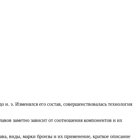
о н. э. Изменялся его состав, совершенствовалась технология
авов заметно зависит от соотношения компонентов и их
ава, виды, марки бронзы и их применение, краткое описание