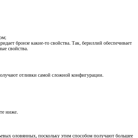
ом;
ридает бронзе какие-то свойства. Так, бериллий обеспечивает
ные свойства.
 получают отливки самой сложной конфигурации.
те ниже.
ьевых оловянных, поскольку этим способом получают большее