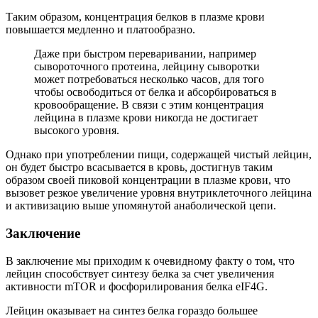
Таким образом, концентрация белков в плазме крови
повышается медленно и платообразно.
Даже при быстром переваривании, например
сывороточного протеина, лейцину сыворотки
может потребоваться несколько часов, для того
чтобы освободиться от белка и абсорбироваться в
кровообращение. В связи с этим концентрация
лейцина в плазме крови никогда не достигает
высокого уровня.
Однако при употреблении пищи, содержащей чистый лейцин,
он будет быстро всасывается в кровь, достигнув таким
образом своей пиковой концентрации в плазме крови, что
вызовет резкое увеличение уровня внутриклеточного лейцина
и активизацию выше упомянутой анаболической цепи.
Заключение
В заключение мы приходим к очевидному факту о том, что
лейцин способствует синтезу белка за счет увеличения
активности mTOR и фосфорилирования белка eIF4G.
Лейцин оказывает на синтез белка гораздо большее