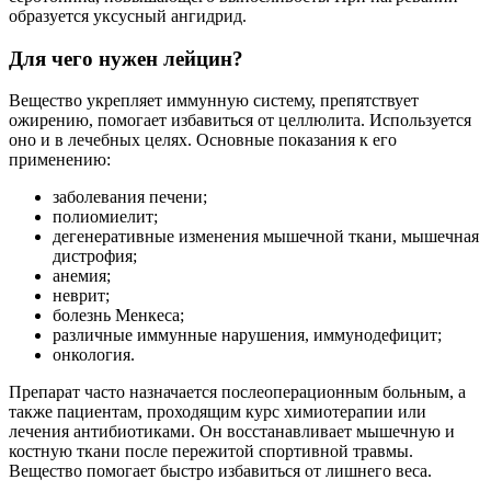
образуется уксусный ангидрид.
Для чего нужен лейцин?
Вещество укрепляет иммунную систему, препятствует
ожирению, помогает избавиться от целлюлита. Используется
оно и в лечебных целях. Основные показания к его
применению:
заболевания печени;
полиомиелит;
дегенеративные изменения мышечной ткани, мышечная
дистрофия;
анемия;
неврит;
болезнь Менкеса;
различные иммунные нарушения, иммунодефицит;
онкология.
Препарат часто назначается послеоперационным больным, а
также пациентам, проходящим курс химиотерапии или
лечения антибиотиками. Он восстанавливает мышечную и
костную ткани после пережитой спортивной травмы.
Вещество помогает быстро избавиться от лишнего веса.