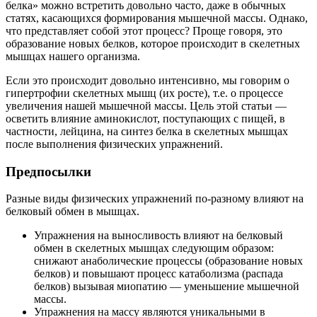
белка» можно встретить довольно часто, даже в обычных
статях, касающихся формирования мышечной массы. Однако,
что представляет собой этот процесс? Проще говоря, это
образование новых белков, которое происходит в скелетных
мышцах нашего организма.
Если это происходит довольно интенсивно, мы говорим о
гипертрофии скелетных мышц (их росте), т.е. о процессе
увеличения нашей мышечной массы. Цель этой статьи —
осветить влияние аминокислот, поступающих с пищей, в
частности, лейцина, на синтез белка в скелетных мышцах
после выполнения физических упражнений.
Предпосылки
Разные виды физических упражнений по-разному влияют на
белковый обмен в мышцах.
Упражнения на выносливость влияют на белковый
обмен в скелетных мышцах следующим образом:
снижают анаболические процессы (образование новых
белков) и повышают процесс катаболизма (распада
белков) вызывая миопатию — уменьшение мышечной
массы.
Упражнения на массу являются уникальными в