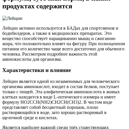
продуктах содержится
Лейцин активно используется в БАДах для спортсменов и
бодибилдеров, а также в медицинских препаратах. Это
вещество способствует наращиванию мышц и сжиганию
жира, что положительно влияет на фигуру. При полноценном
питании его количество чаще всего достаточно для обычного
человека. Рассмотрим подробнее важность этой
аминокислоты для организма.
Характеристики и влияние
Лейцин является одной из незаменимых для человеческого
организма аминокислот, входит в состав белков, поступает
только с пищей. Эта алифатическая аминокислота в живых
клетках находится в виде L-оптического изомера и имеет
формулу HO2CCH(NH2)CH2CH(CH3)2. В чистом виде
представляет собой бесцветный порошок, плохо
растворяющийся в воде, зато хорошо растворимый в
щелочной среде и кислотах.
Является наиболее важной среди трёх существующих