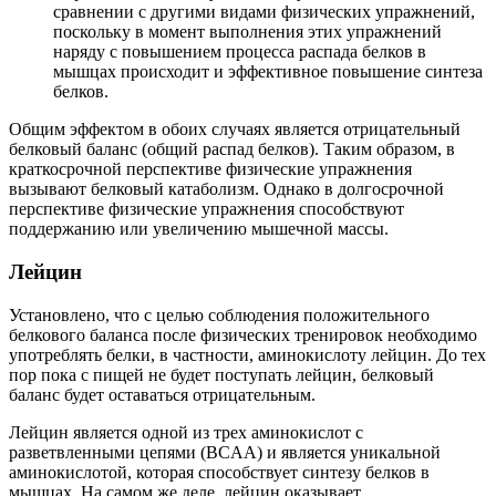
сравнении с другими видами физических упражнений,
поскольку в момент выполнения этих упражнений
наряду с повышением процесса распада белков в
мышцах происходит и эффективное повышение синтеза
белков.
Общим эффектом в обоих случаях является отрицательный
белковый баланс (общий распад белков). Таким образом, в
краткосрочной перспективе физические упражнения
вызывают белковый катаболизм. Однако в долгосрочной
перспективе физические упражнения способствуют
поддержанию или увеличению мышечной массы.
Лейцин
Установлено, что с целью соблюдения положительного
белкового баланса после физических тренировок необходимо
употреблять белки, в частности, аминокислоту лейцин. До тех
пор пока с пищей не будет поступать лейцин, белковый
баланс будет оставаться отрицательным.
Лейцин является одной из трех аминокислот с
разветвленными цепями (BCAA) и является уникальной
аминокислотой, которая способствует синтезу белков в
мышцах. На самом же деле, лейцин оказывает