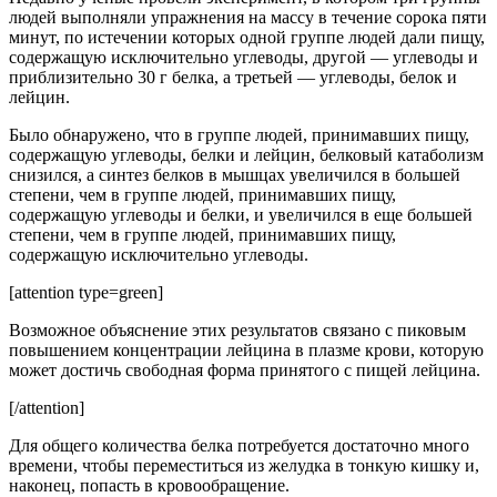
людей выполняли упражнения на массу в течение сорока пяти
минут, по истечении которых одной группе людей дали пищу,
содержащую исключительно углеводы, другой — углеводы и
приблизительно 30 г белка, а третьей — углеводы, белок и
лейцин.
Было обнаружено, что в группе людей, принимавших пищу,
содержащую углеводы, белки и лейцин, белковый катаболизм
снизился, а синтез белков в мышцах увеличился в большей
степени, чем в группе людей, принимавших пищу,
содержащую углеводы и белки, и увеличился в еще большей
степени, чем в группе людей, принимавших пищу,
содержащую исключительно углеводы.
[attention type=green]
Возможное объяснение этих результатов связано с пиковым
повышением концентрации лейцина в плазме крови, которую
может достичь свободная форма принятого с пищей лейцина.
[/attention]
Для общего количества белка потребуется достаточно много
времени, чтобы переместиться из желудка в тонкую кишку и,
наконец, попасть в кровообращение.