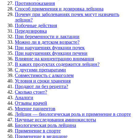
Противопоказания
Способ применения и дозировка лейцина
Почему при заболеваниях почек могут назначить
лейцин?
Побочные действия
Передозировка
При беременности и лактации
Можно ли в детском возрасте?
При нарушениях функции почек
При нарушениях функции печени
Влияние на концентрацию внимания
В каких продуктах содержится лейцин?
С другими препаратами
Совместимость с алкоголем
Условия и сроки хранения
Продают ли без рецепта?
Сколько стоит?
Аналоги
Отзывы врачей
Мнение пациентов
Лейцин — биологическая роль и применение в спорте
Научные исследования аминокислоты
Биологическая роль лейцина
Применение в спорте
Применение в медицине