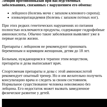
Лейцин противопоказан при наследственных
заболеваниях, связанных с нарушением его обмена:
лейциноз (болезнь мочи с запахом кленового сиропа);
изовалератацидемия (болезнь с запахом потных ног).
При этих редких генетических нарушениях из питания
полностью исключаются продукты, содержащие гидрофобные
аминокислоты. Обычно такие заболевания выявляют уже в
первые недели жизни.
Препараты с лейцином не рекомендуют принимать
беременным и кормящим женщинам, детям до 18 лет.
Больным, нуждающимся в терапии этим веществом,
препараты и дозы выписывает врач.
Спортсменам препараты и дозы с этой аминокислотой
рекомендует опытный тренер. Но и им желательно получить
консультацию врача и следить за своим состоянием.
Нормальное существование человека невозможно без
лейцина. Его недостаток может вызвать замедленное
физическое развитие у детей.