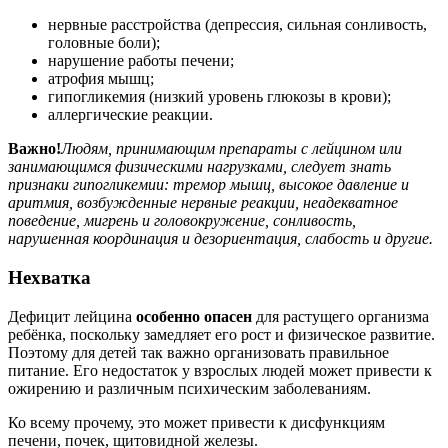
нервные расстройства (депрессия, сильная сонливость,
головные боли);
нарушение работы печени;
атрофия мышц;
гипогликемия (низкий уровень глюкозы в крови);
аллергические реакции.
Важно!
Людям, принимающим препараты с лейцином или
занимающимся физическими нагрузками, следует знать
признаки гипогликемии: тремор мышц, высокое давление и
аритмия, возбужденные нервные реакции, неадекватное
поведение, мигрень и головокружение, сонливость,
нарушенная координация и дезориентация, слабость и другие.
Нехватка
Дефицит лейцина
особенно опасен
для растущего организма
ребёнка, поскольку замедляет его рост и физическое развитие.
Поэтому для детей так важно организовать правильное
питание. Его недостаток у взрослых людей может привести к
ожирению и различным психическим заболеваниям.
Ко всему прочему, это может привести к дисфункциям
печени, почек, щитовидной железы.