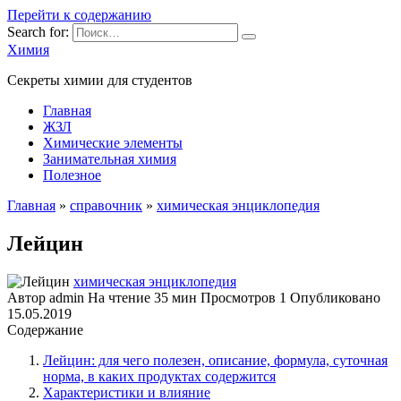
Перейти к содержанию
Search for:
Химия
Секреты химии для студентов
Главная
ЖЗЛ
Химические элементы
Занимательная химия
Полезное
Главная
»
справочник
»
химическая энциклопедия
Лейцин
химическая энциклопедия
Автор
admin
На чтение
35 мин
Просмотров
1
Опубликовано
15.05.2019
Содержание
Лейцин: для чего полезен, описание, формула, суточная
норма, в каких продуктах содержится
Характеристики и влияние