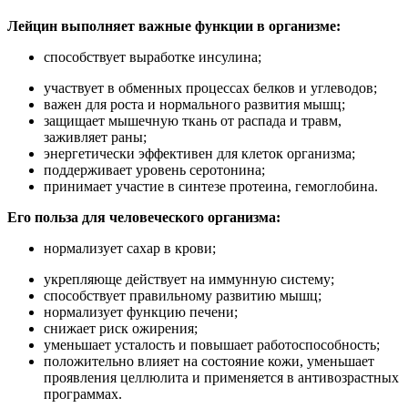
Лейцин выполняет важные функции в организме:
способствует выработке инсулина;
участвует в обменных процессах белков и углеводов;
важен для роста и нормального развития мышц;
защищает мышечную ткань от распада и травм,
заживляет раны;
энергетически эффективен для клеток организма;
поддерживает уровень серотонина;
принимает участие в синтезе протеина, гемоглобина.
Его польза для человеческого организма:
нормализует сахар в крови;
укрепляюще действует на иммунную систему;
способствует правильному развитию мышц;
нормализует функцию печени;
снижает риск ожирения;
уменьшает усталость и повышает работоспособность;
положительно влияет на состояние кожи, уменьшает
проявления целлюлита и применяется в антивозрастных
программах.