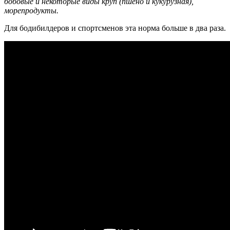
бобовые и некоторые виды круп (пшено и кукурузная),
морепродукты.
Для бодибилдеров и спортсменов эта норма больше в два раза.