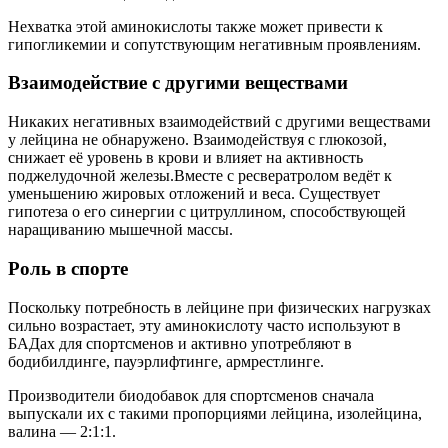
Нехватка этой аминокислоты также может привести к
гипогликемии и сопутствующим негативным проявлениям.
Взаимодействие с другими веществами
Никаких негативных взаимодействий с другими веществами
у лейцина не обнаружено. Взаимодействуя с глюкозой,
снижает её уровень в крови и влияет на активность
поджелудочной железы.Вместе с ресвератролом ведёт к
уменьшению жировых отложений и веса. Существует
гипотеза о его синергии с цитруллином, способствующей
наращиванию мышечной массы.
Роль в спорте
Поскольку потребность в лейцине при физических нагрузках
сильно возрастает, эту аминокислоту часто используют в
БАДах для спортсменов и активно употребляют в
бодибилдинге, пауэрлифтинге, армрестлинге.
Производители биодобавок для спортсменов сначала
выпускали их с такими пропорциями лейцина, изолейцина,
валина — 2:1:1.