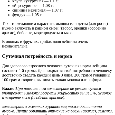
крупа кукурузная — 1,1 г;
яйцо куриное — 1,08 г;
свинина нежирная — 1,07 г;
фундук — 1,05 г.
Так что желающим нарастить мышцы или детям (для роста)
нужно включать в рацион сыры, творог, орешки (особенно
арахис), бобовые, морепродукты и мясо.
В овощах и фруктах, грибах доля лейцина очень
незначительна.
Суточная потребность и норма
Для здорового взрослого человека суточная норма лейцина
составит 4-6 грамм. Для покрытия этой потребности человеку
достаточно съедать каждый день 3 яйца, 200 грамм говядины,
100 грамм творога, выпивать стакан молока или кефира.
Важно!
При повышенном холестерине не рекомендуется
употреблять молокопродукты жирностью выше 5%, жирное
и жареное мясо (особенно красное).
холестерина в желтках куриных яиц тоже достаточно
высоко. Лучше обратить внимание на орехи (арахис), семечки,