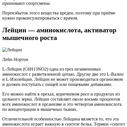
принимают спортсмены.
Переизбыток этого вещества вреден, поэтому при приёме
нужно проконсультироваться с врачом.
Лейцин — аминокислота, активатор
мышечного роста
Лейн Нортон
L-Лейцин (C6H13NO2) одна из трех незаменимых
аминокислот с разветвленной цепью. Другие две это L-Валин
и L-Изолейцин. Лейцин не может производиться организмом
и должен поступать с пищей или пищевыми добавками.
Его можно найти в орехах, коричневом рисе и продуктах из
цельного зерна. Лейцин составляет около восьми процентов
всех аминокислот в организме и это четвертая аминокислота
по концентрации в мышечных тканях.
Отличительной особенностью Лейцина является то, что эта
аминокислота играет важную в синтезе белка. Термин «синтез