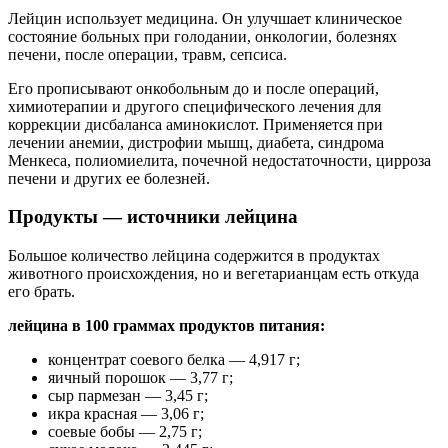
Лейцин использует медицина. Он улучшает клиническое
состояние больных при голодании, онкологии, болезнях
печени, после операции, травм, сепсиса.
Его прописывают онкобольным до и после операций,
химиотерапии и другого специфического лечения для
коррекции дисбаланса аминокислот. Применяется при
лечении анемии, дистрофии мышц, диабета, синдрома
Менкеса, полиомиелита, почечной недостаточности, цирроза
печени и других ее болезней.
Продукты — источники лейцина
Большое количество лейцина содержится в продуктах
животного происхождения, но и вегетарианцам есть откуда
его брать.
лейцина в 100 граммах продуктов питания:
концентрат соевого белка — 4,917 г;
яичный порошок — 3,77 г;
сыр пармезан — 3,45 г;
икра красная — 3,06 г;
соевые бобы — 2,75 г;