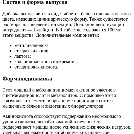
Состав и форма выпуска
Добавка выпускается в виде таблеток белого или желтоватого
цвета, имеющих цилиндрическую форму. Также существуют
растворы для введения инъекций. Основной действующий
ингредиент — L-лейцин. В 1 таблетке содержится 100 мг
этого вещества. Дополнительные компоненты:
метилцеллюлоза;
стеарат кальция;
лактоза;
коллоидный диоксид кремния;
стеариновая кислота.
Фармакодинамика
Этот мощный анаболик принимает активное участие в
синтезе аминокислот и метаболитов. С помощью этого
связующего элемента в организме происходит синтез
мышечных белков и эндогенных биорегуляторов.
Аминокислота способствует поддержанию необходимого
уровня глюкозы, вырабатываемой в печени. Она
поддерживает мышцы после усиленных физических нагрузок,
уменьшая выраженность катаболических процессов.