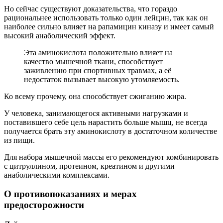
Но сейчас существуют доказательства, что гораздо
рациональнее использовать только один лейцин, так как он
наиболее сильно влияет на рапамицин киназу и имеет самый
высокий анаболический эффект.
Эта аминокислота положительно влияет на
качество мышечной ткани, способствует
заживлению при спортивных травмах, а её
недостаток вызывает высокую утомляемость.
Ко всему прочему, она способствует сжиганию жира.
У человека, занимающегося активными нагрузками и
поставившего себе цель нарастить больше мышц, не всегда
получается брать эту аминокислоту в достаточном количестве
из пищи.
Для набора мышечной массы его рекомендуют комбинировать
с цитруллином, протеином, креатином и другими
анаболическими комплексами.
О противопоказаниях и мерах
предосторожности