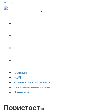
Меню
Главная
ЖЗЛ
Химические элементы
Занимательная химия
Полезное
Главная
ЖЗЛ
Химические элементы
Занимательная химия
Полезное
Пористость