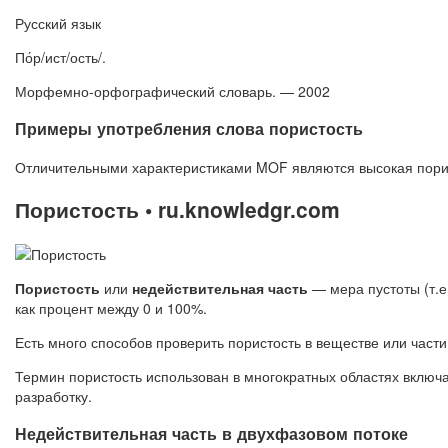
Русский язык
По́р/ист/ость/.
Морфемно-орфографический словарь. — 2002
Примеры употребления слова пористость
Отличительными характеристиками MOF являются высокая порис
Пористость • ru.knowledgr.com
Пористость
или
недействительная часть
— мера пустоты (т.е
как процент между 0 и 100%.
Есть много способов проверить пористость в веществе или част
Термин пористость использован в многократных областях включа
разработку.
Недействительная часть в двухфазовом потоке