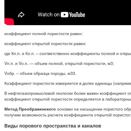
коэффициент полной пористости равен:
коэффициент открытой пористости равен:
где Кп.п. и Ко.п. – соответственно коэффициенты полной и откры
Vп.п. и Vо.п. — объем полной, открытой пористости, м3;
Vобр. – объем образца породы, м33.
Коэффициент пористости измеряется в долях единицы (например
В нефтегазопромысловой геологии более важен коэффициент отк
коэффициент открытой пористости определяется в лабораторных
Метод Преображенского
основан на насыщении пористого обра
получим возможность расчета коэффициента открытой пористос
Виды порового пространства и каналов