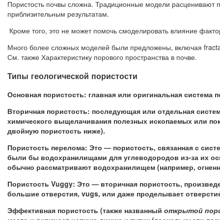
Пористость почвы сложна. Традиционные модели расценивают по
приблизительным результатам.
Кроме того, это не может помочь смоделировать влияние факт
Много более сложных моделей были предложены, включая fractal
См. также Характеристику порового пространства в почве.
Типы геологической пористости
Основная пористость: главная или оригинальная система 
Вторичная пористость: последующая или отдельная систем
химического выщелачивания полезных ископаемых или поко
двойную пористость ниже).
Пористость перелома: Это — пористость, связанная с сист
были бы водохранилищами для углеводородов из-за их осн
обычно рассматривают водохранилищем (например, огненн
Пористость Vuggy: Это — вторичная пористость, произведе
большие отверстия, vugs, или даже проделывает отверсти
Эффективная пористость (также названный
открытой пор