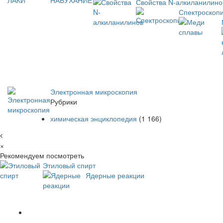
Свойства N-алкиланилино
Спектроскоп
Электронная микроскопия
Рубрики
химическая энциклопедия
(1 166)
×
Рекомендуем посмотреть
Этиловый спирт
Ядерные реакции