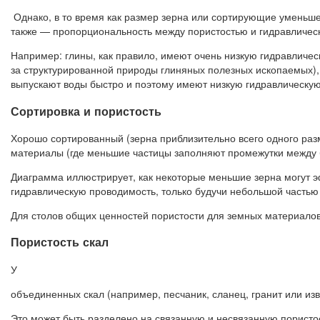
Однако, в то время как размер зерна или сортирующие уменьш
также — пропорциональность между пористостью и гидравличес
Например: глины, как правило, имеют очень низкую гидравлическ
за структурированной природы глиняных полезных ископаемых), 
выпускают воды быстро и поэтому имеют низкую гидравлическу
Сортировка и пористость
Хорошо сортированный (зерна приблизительно всего одного раз
материалы (где меньшие частицы заполняют промежутки между
Диаграмма иллюстрирует, как некоторые меньшие зерна могут э
гидравлическую проводимость, только будучи небольшой часть
Для столов общих ценностей пористости для земных материалов
Пористость скал
У
объединенных скал (например, песчаник, сланец, гранит или из
Это может быть разделено на связанную и несвязанную пористо