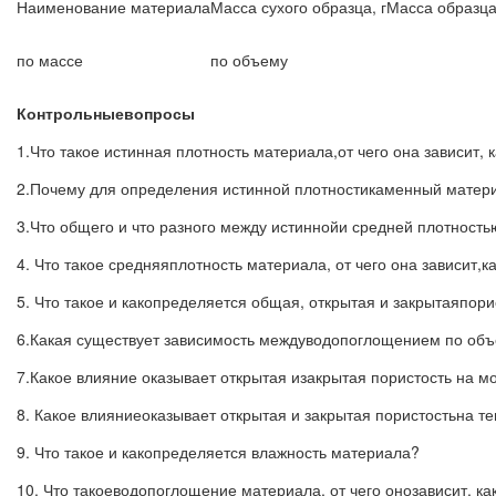
Наименование материала
Масса сухого образца, г
Масса образца
по массе
по объему
Контрольныевопросы
1.Что такое истинная плотность материала,от чего она зависит, 
2.Почему для определения истинной плотностикаменный матер
3.Что общего и что разного между истиннойи средней плотност
4. Что такое средняяплотность материала, от чего она зависит,
5. Что такое и какопределяется общая, открытая и закрытаяпор
6.Какая существует зависимость междуводопоглощением по объ
7.Какое влияние оказывает открытая изакрытая пористость на 
8. Какое влияниеоказывает открытая и закрытая пористостьна т
9. Что такое и какопределяется влажность материала?
10. Что такоеводопоглощение материала, от чего онозависит, к