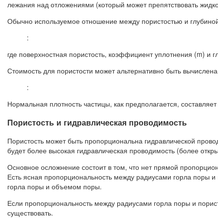
лежания над отложениями (который может препятствовать жидко
Обычно используемое отношение между пористостью и глубиной 
:
где поверхностная пористость, коэффициент уплотнения (m) и г
Стоимость для пористости может альтернативно быть вычислена 
:
Нормальная плотность частицы, как предполагается, составляет 
Пористость и гидравлическая проводимость
Пористость может быть пропорциональна гидравлической проводи
будет более высокая гидравлическая проводимость (более откры
Основное осложнение состоит в том, что нет прямой пропорцио
Есть ясная пропорциональность между радиусами горла поры и
горла поры и объемом поры.
Если пропорциональность между радиусами горла поры и порис
существовать.