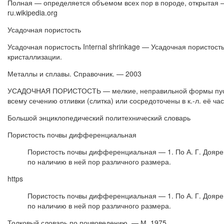
Полная — определяется объемом всех пор в породе, открытая
ru.wikipedia.org
Усадочная пористость
Усадочная пористость Internal shrinkage — Усадочная пористость
кристаллизации.
Металлы и сплавы. Справочник. — 2003
УСАДОЧНАЯ ПОРИСТОСТЬ — мелкие, неправильной формы пустоты
всему сечению отливки (слитка) или сосредоточены в к.-л. её ч
Большой энциклопедический политехнический словарь
Пористость почвы дифференциальная
Пористость почвы дифференциальная — 1. По А. Г. Доярен
по наличию в ней пор различного размера.
https
Пористость почвы дифференциальная — 1. По А. Г. Доярен
по наличию в ней пор различного размера.
Толковый словарь по почвоведению. — М.,1975.