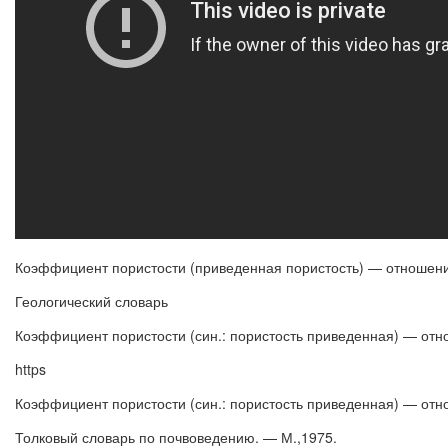
Коэффициент пористости (приведенная пористость) — отношени
Геологический словарь
Коэффициент пористости (син.: пористость приведенная) — отно
https
Коэффициент пористости (син.: пористость приведенная) — отно
Толковый словарь по почвоведению. — М.,1975.