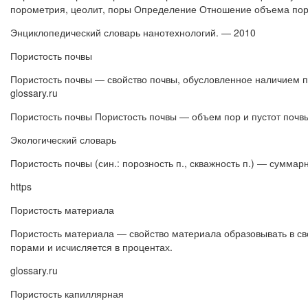
порометрия, цеолит, поры Определение Отношение объема пор 
Энциклопедический словарь нанотехнологий. — 2010
Пористость почвы
Пористость почвы — свойство почвы, обусловленное наличием по
glossary.ru
Пористость почвы Пористость почвы — объем пор и пустот почвы
Экологический словарь
Пористость почвы (син.: порозность п., скважность п.) — сумма
https
Пористость материала
Пористость материала — свойство материала образовывать в с
порами и исчисляется в процентах.
glossary.ru
Пористость капиллярная