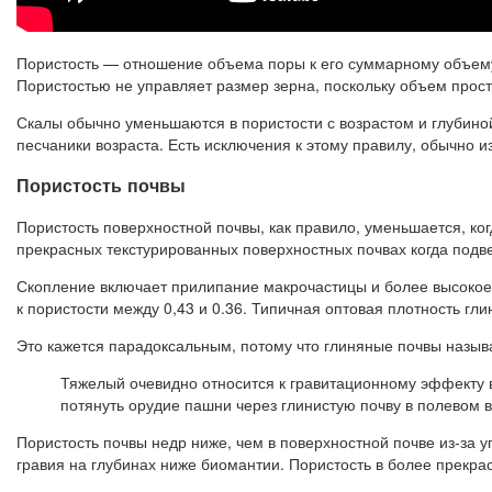
Пористость — отношение объема поры к его суммарному объему. 
Пористостью не управляет размер зерна, поскольку объем прост
Скалы обычно уменьшаются в пористости с возрастом и глубино
песчаники возраста. Есть исключения к этому правилу, обычно и
Пористость почвы
Пористость поверхностной почвы, как правило, уменьшается, ко
прекрасных текстурированных поверхностных почвах когда подв
Скопление включает прилипание макрочастицы и более высокое 
к пористости между 0,43 и 0.36. Типичная оптовая плотность глин
Это кажется парадоксальным, потому что глиняные почвы назы
Тяжелый очевидно относится к гравитационному эффекту 
потянуть орудие пашни через глинистую почву в полевом 
Пористость почвы недр ниже, чем в поверхностной почве из-за 
гравия на глубинах ниже биомантии. Пористость в более прекра