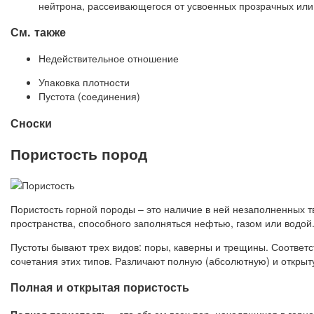
нейтрона, рассеивающегося от усвоенных прозрачных ил
См. также
Недействительное отношение
Упаковка плотности
Пустота (соединения)
Сноски
Пористость пород
Пористость горной породы – это наличие в ней незаполненных 
пространства, способного заполняться нефтью, газом или водой
Пустоты бывают трех видов: поры, каверны и трещины. Соответс
сочетания этих типов. Различают полную (абсолютную) и открыт
Полная и открытая пористость
Полная пористость
– это объем всех пор, находящихся в горно