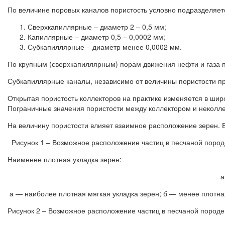
По величине поровых каналов пористость условно подразделяетс
Сверхкапиллярные – диаметр 2 – 0,5 мм;
Капиллярные – диаметр 0,5 – 0,0002 мм;
Субкапиллярные – диаметр менее 0,0002 мм.
По крупным (сверхкапиллярным) порам движения нефти и газа п
Субкапиллярные каналы, независимо от величины пористости пра
Открытая пористость коллекторов на практике изменяется в широ
Пограничные значения пористости между коллектором и неколле
На величину пористости влияет взаимное расположение зерен. В
Рисунок 1 – Возможное расположение частиц в песчаной пород
Наименее плотная укладка зерен:
а 
а — наиболее плотная мягкая укладка зерен; б — менее плотна
Рисунок 2 – Возможное расположение частиц в песчаной породе