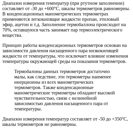
Диапазон измерения температур (при ртутном заполнении)
составляет от -30 до +600°С, шкалы термометров равномерны.
В конденсационных манометрических термометрах
применяются легкокипящие жидкости пропан, этиловый
эфир, ацетон и т.д. Заполнение термобаллона происходит на
70%, оставшуюся часть занимает пар термоэлектрического
вещества.
Принцип работы конденсационных термометров основан на
зависимости давления насыщенного пара низкокипящей
жидкости от температуры, что исключает влияние изменения
температуры окружающей среды на показания термометров.
Термобалоны данных термометров достаточно
малы, как следствие, эти термометры наименее
инерционны из всех манометрических
термометров. Также конденсационные
манометрические термометры обладают высокой
чувствительностью, связи с нелинейной
зависимостью давления насыщенного пара от
температуры.
Диапазон измерения температур составляет от -50 до +350°С,
шкалы термометров не равномерны.