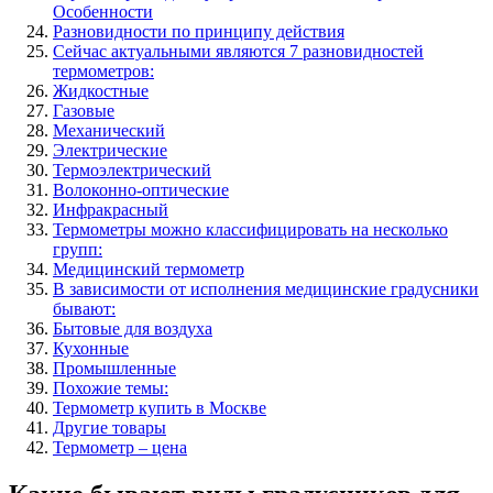
Особенности
Разновидности по принципу действия
Сейчас актуальными являются 7 разновидностей
термометров:
Жидкостные
Газовые
Механический
Электрические
Термоэлектрический
Волоконно-оптические
Инфракрасный
Термометры можно классифицировать на несколько
групп:
Медицинский термометр
В зависимости от исполнения медицинские градусники
бывают:
Бытовые для воздуха
Кухонные
Промышленные
Похожие темы:
Термометр купить в Москве
Другие товары
Термометр – цена