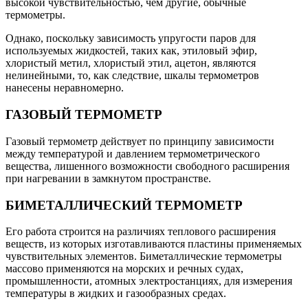
высокой чувствительностью, чем другие, обычные
термометры.
Однако, поскольку зависимость упругости паров для
используемых жидкостей, таких как, этиловый эфир,
хлористый метил, хлористый этил, ацетон, являются
нелинейными, то, как следствие, шкалы термометров
нанесены неравномерно.
ГАЗОВЫЙ ТЕРМОМЕТР
Газовый термометр действует по принципу зависимости
между температурой и давлением термометрического
вещества, лишенного возможности свободного расширения
при нагревании в замкнутом пространстве.
БИМЕТАЛЛИЧЕСКИЙ ТЕРМОМЕТР
Его работа строится на различиях теплового расширения
веществ, из которых изготавливаются пластины применяемых
чувствительных элементов. Биметаллические термометры
массово применяются на морских и речных судах,
промышленности, атомных электростанциях, для измерения
температуры в жидких и газообразных средах.