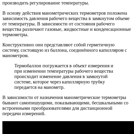
производить регулирование температуры.
В основу действия манометрических термометров положена
зависимость давления рабочего вещества в замкнутом объеме
от температуры. В зависимости от состояния рабочего
вещества различают газовые, жидкостные и конденсационные
термометры.
Конструктивно они представляют собой герметичную
систему, состоящую из баллона, соединённого капилляром с
манометром.
Термобаллон погружается в объект измерения и
при изменении температуры рабочего вещества
происходит изменение давления в замкнутой
системе, которое через капиллярную трубку
передается на манометр.
В зависимости от назначения манометрические термометры
бывают самопишущими, показывающими, бесшкальными со
встроенными преобразователями для дистанционной
передачи измерений.