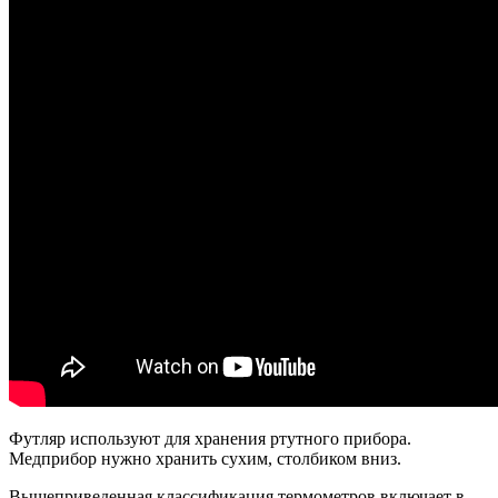
Футляр используют для хранения ртутного прибора.
Медприбор нужно хранить сухим, столбиком вниз.
Вышеприведенная классификация термометров включает в