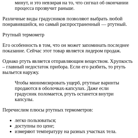
минут, и это невзирая на то, что сигнал об окончании
процесса прозвучит раньше.
Различные виды градусников позволяют выбрать любой
понравившийся, но самый распространенный — ртутный.
Ртутный термометр
Его особенность в том, что он может запоминать последнее
показание. Сейчас этот товар является лидером продаж.
Однако ртуть является отправляющим веществом. Хрупкость
– главный недостаток прибора. Если его разбить, то ртуть
выльется наружу.
Чтобы минимизировать ущерб, ртутные варинты
продаются в оболочках-капсулах. Даже если
градусник поломается, ртуть останется внутри
капсулы.
Перечислим плюсы ртутных термометров:
легко пользоваться;
доступны по цене;
измеряют температуру на разных участках тела.