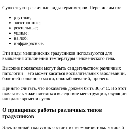
Существуют различные виды термометров. Перечислим их:
ртутные;
электронные;
ректальные;
ушные;
на лоб;
инфракрасные.
Эти виды медицинских градусников используются для
выявления отклонений температуры человеческого тела.
Высокие показатели могут быть свидетельством различных
патологий – это может касаться воспалительных заболеваний,
болезней головного мозга, онкозаболеваний, прочего.
Принято считать, что показатель должен быть 36,6° С. Но этот
показатель может меняться вследствие менструации, овуляции
или даже времени суток.
О принципах работы различных типов
градусников
Электронный градусник состоит из терморезистора, который