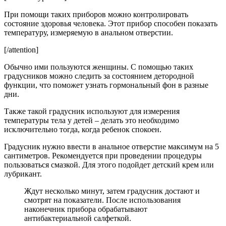
При помощи таких приборов можно контролировать
состояние здоровья человека. Этот прибор способен показать
температуру, измеряемую в анальном отверстии.
[/attention]
Обычно ими пользуются женщины. С помощью таких
градусников можно следить за состоянием детородной
функции, что поможет узнать гормональный фон в разные
дни.
Также такой градусник используют для измерения
температуры тела у детей – делать это необходимо
исключительно тогда, когда ребенок спокоен.
Градусник нужно ввести в анальное отверстие максимум на 5
сантиметров. Рекомендуется при проведении процедуры
пользоваться смазкой. Для этого подойдет детский крем или
лубрикант.
Ждут несколько минут, затем градусник достают и
смотрят на показатели. После использования
наконечник прибора обрабатывают
антибактериальной салфеткой.