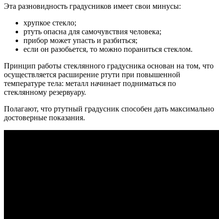
Эта разновидность градусников имеет свои минусы:
хрупкое стекло;
ртуть опасна для самочувствия человека;
прибор может упасть и разбиться;
если он разобьется, то можно пораниться стеклом.
Принцип работы стеклянного градусника основан на том, что
осуществляется расширение ртути при повышенной
температуре тела: металл начинает подниматься по
стеклянному резервуару.
Полагают, что ртутный градусник способен дать максимально
достоверные показания.