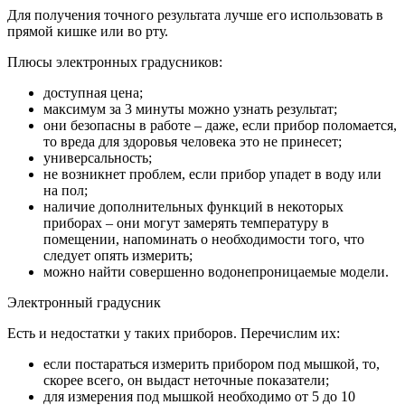
Для получения точного результата лучше его использовать в
прямой кишке или во рту.
Плюсы электронных градусников:
доступная цена;
максимум за 3 минуты можно узнать результат;
они безопасны в работе – даже, если прибор поломается,
то вреда для здоровья человека это не принесет;
универсальность;
не возникнет проблем, если прибор упадет в воду или
на пол;
наличие дополнительных функций в некоторых
приборах – они могут замерять температуру в
помещении, напоминать о необходимости того, что
следует опять измерить;
можно найти совершенно водонепроницаемые модели.
Электронный градусник
Есть и недостатки у таких приборов. Перечислим их:
если постараться измерить прибором под мышкой, то,
скорее всего, он выдаст неточные показатели;
для измерения под мышкой необходимо от 5 до 10