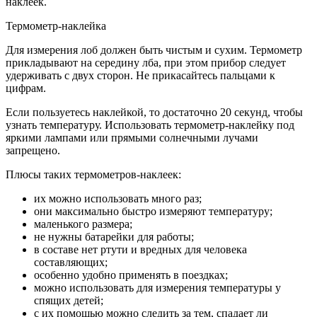
наклеек.
Термометр-наклейка
Для измерения лоб должен быть чистым и сухим. Термометр
прикладывают на середину лба, при этом прибор следует
удерживать с двух сторон. Не прикасайтесь пальцами к
цифрам.
Если пользуетесь наклейкой, то достаточно 20 секунд, чтобы
узнать температуру. Использовать термометр-наклейку под
яркими лампами или прямыми солнечными лучами
запрещено.
Плюсы таких термометров-наклеек:
их можно использовать много раз;
они максимально быстро измеряют температуру;
маленького размера;
не нужны батарейки для работы;
в составе нет ртути и вредных для человека
составляющих;
особенно удобно применять в поездках;
можно использовать для измерения температуры у
спящих детей;
с их помощью можно следить за тем, спадает ли