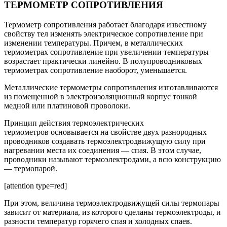
ТЕРМОМЕТР СОПРОТИВЛЕНИЯ
Термометр сопротивления работает благодаря известному
свойству тел изменять электрическое сопротивление при
изменении температуры. Причем, в металлических
термометрах сопротивление при увеличении температуры
возрастает практически линейно. В полупроводниковых
термометрах сопротивление наоборот, уменьшается.
Металлические термометры сопротивления изготавливаются
из помещенной в электроизоляционный корпус тонкой
медной или платиновой проволоки.
Принцип действия термоэлектрических
термометров основывается на свойстве двух разнородных
проводников создавать термоэлектродвижущую силу при
нагревании места их соединения — спая. В этом случае,
проводники называют термоэлектродами, а всю конструкцию
— термопарой.
[attention type=red]
При этом, величина термоэлектродвижущей силы термопары
зависит от материала, из которого сделаны термоэлектроды, и
разности температур горячего спая и холодных спаев.