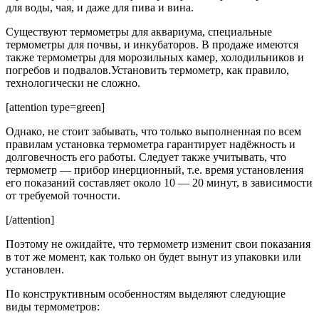
для воды, чая, и даже для пива и вина.
Существуют термометры для аквариума, специальные
термометры для почвы, и инкубаторов. В продаже имеются
также термометры для морозильных камер, холодильников и
погребов и подвалов.Установить термометр, как правило,
технологически не сложно.
[attention type=green]
Однако, не стоит забывать, что только выполненная по всем
правилам установка термометра гарантирует надёжность и
долговечность его работы. Следует также учитывать, что
термометр — прибор инерционный, т.е. время установления
его показаний составляет около 10 — 20 минут, в зависимости
от требуемой точности.
[/attention]
Поэтому не ожидайте, что термометр изменит свои показания
в тот же момент, как только он будет вынут из упаковки или
установлен.
По конструктивным особенностям выделяют следующие
виды термометров: