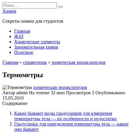
Перейти
Search
к
for:
Химия
содержанию
Секреты химии для студентов
Главная
ЖЗЛ
Химические элементы
Занимательная химия
Полезное
Главная
»
справочник
»
химическая энциклопедия
Термометры
химическая энциклопедия
Автор
admin
На чтение
32 мин
Просмотров
2
Опубликовано
15.05.2019
Содержание
Какие бывают виды градусников для измерения
температуры тела — их особенности и недостатки
Градусники для определения температуры тела — какие
они бывают