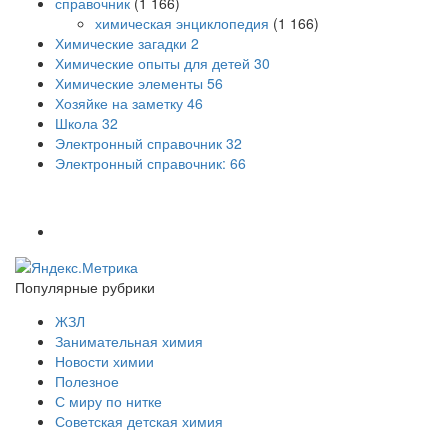
справочник
(1 166)
химическая энциклопедия
(1 166)
Химические загадки
2
Химические опыты для детей
30
Химические элементы
56
Хозяйке на заметку
46
Школа
32
Электронный справочник
32
Электронный справочник:
66
Популярные рубрики
ЖЗЛ
Занимательная химия
Новости химии
Полезное
С миру по нитке
Советская детская химия