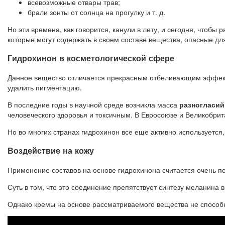
всевозможные отвары трав;
брали зонты от солнца на прогулку и т. д.
Но эти времена, как говорится, канули в лету, и сегодня, что
которые могут содержать в своем составе вещества, опасные дл
Гидрохинон в косметологической сфере
Данное вещество отличается прекрасным отбеливающим эффектом
удалить пигментацию.
В последние годы в научной среде возникла масса
разногласий
человеческого здоровья и токсичным. В Евросоюзе и Великобрит
Но во многих странах гидрохинон все еще активно используется
Воздействие на кожу
Применение составов на основе гидрохинона считается очень п
Суть в том, что это соединение препятствует синтезу меланина 
Однако кремы на основе рассматриваемого вещества не способ