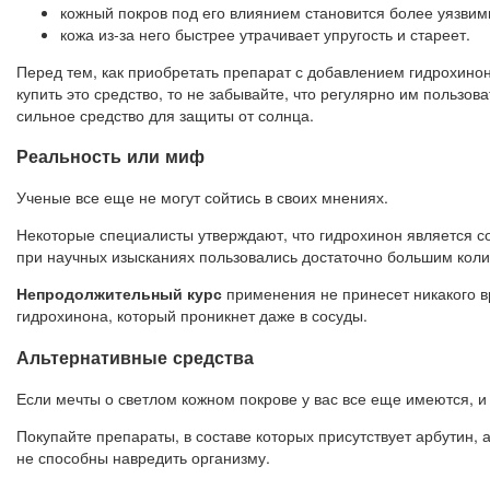
кожный покров под его влиянием становится более уязвим
кожа из-за него быстрее утрачивает упругость и стареет.
Перед тем, как приобретать препарат с добавлением гидрохинон
купить это средство, то не забывайте, что регулярно им пользо
сильное средство для защиты от солнца.
Реальность или миф
Ученые все еще не могут сойтись в своих мнениях.
Некоторые специалисты утверждают, что гидрохинон является со
при научных изысканиях пользовались достаточно большим коли
Непродолжительный курс
применения не принесет никакого вр
гидрохинона, который проникнет даже в сосуды.
Альтернативные средства
Если мечты о светлом кожном покрове у вас все еще имеются, и
Покупайте препараты, в составе которых присутствует арбутин, 
не способны навредить организму.