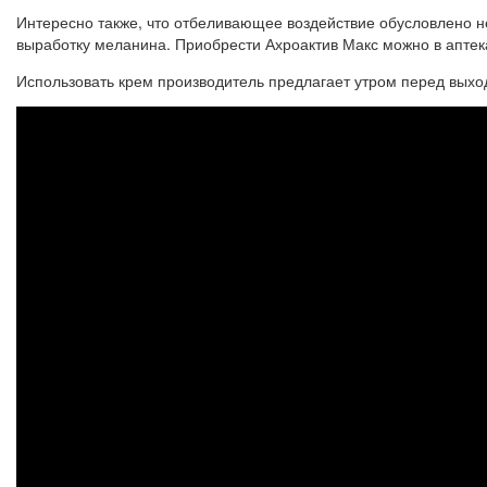
Интересно также, что отбеливающее воздействие обусловлено не
выработку меланина. Приобрести Ахроактив Макс можно в аптека
Использовать крем производитель предлагает утром перед выход