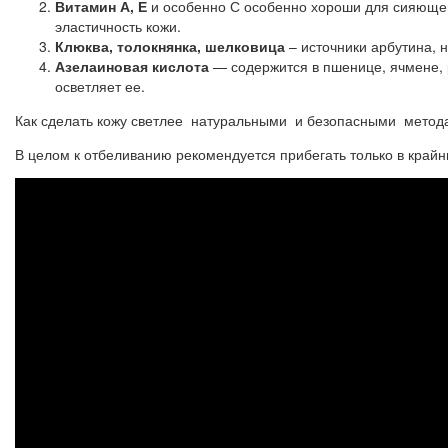
Витамин А, Е
и особенно С особенно хороши для сияющей
эластичность кожи.
Клюква, толокнянка, шелковица
– источники арбутина, 
Азелаиновая кислота
— содержится в пшенице, ячмене, р
осветляет ее.
Как сделать кожу светлее натуральными и безопасными метод
В целом к отбеливанию рекомендуется прибегать только в крайн