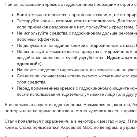
При использовании кремов с гидрохиноном необходимо строго 
Внимательно относитесь к противопоказаниям, не игнориру
Тестируйте кремы, которые хотите использовать. Для этог
если признаков раздражения нет, пользуйтесь средством. 
Не используйте средства с гидрохиноном дольше рекоменд
побочных эффектов.
Не допускайте попадания кремов с гидрохиноном в глаза.
Не используйте косметические продукты с гидрохиноном пе
воздействие солнечных лучей усугубляется.
Идеальным ва
«дневной»).
Наносите средства с гидрохиноном исключительно на учас
Следите за количеством используемого косметического кр
слоя средства.
Перед применением кремов с гидрохиноном очищайте кожу
после использования тщательно умывайте лицо (или другую
Я использовала крем с гидрохиноном. Назывался он, кажется, А
полторы недели применения кожа стала чувствительнее к прикос
Стали появляться покраснения, а в некоторых местах и зуд. Я
крема. Стала пользоваться Ахроактив Макс по вечерам, а утром