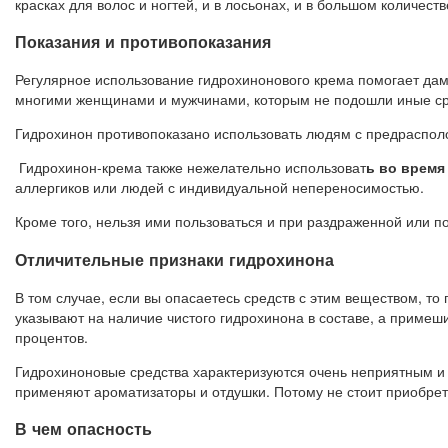
красках для волос и ногтей, и в лосьонах, и в большом количес
Показания и противопоказания
Регулярное использование гидрохинонового крема помогает дам
многими женщинами и мужчинами, которым не подошли иные ср
Гидрохинон противопоказано использовать людям с предрасполож
Гидрохинон-крема также нежелательно использоват
ь во время
аллергиков или людей с индивидуальной непереносимостью.
Кроме того, нельзя ими пользоваться и при раздраженной или п
Отличительные признаки гидрохинона
В том случае, если вы опасаетесь средств с этим веществом, т
указывают на наличие чистого гидрохинона в составе, а приме
процентов.
Гидрохиноновые средства характеризуются очень неприятным и р
применяют ароматизаторы и отдушки. Потому не стоит приобрет
В чем опасность