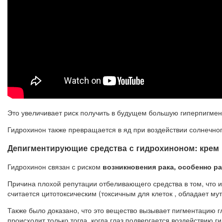
Это увеличивает риск получить в будущем большую гиперпигме
Гидрохинон также превращается в яд при воздействии солнечного
Депигментирующие средства с гидрохиноном: крем
Гидрохинон связан с риском
возникновения рака, особенно ра
Причина плохой репутации отбеливающего средства в том, что
считается цитотоксическим (токсичным для клеток , обладает му
Также было доказано, что это вещество вызывает пигментацию г
происходит только тогда, когда глаз подвергается воздействию 