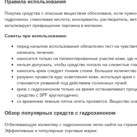
Правила использования
Покупка средства с опасным веществом обоснована, если нужно 
гидрохинон, гликолевая кислота, консерванты, растворитель, в
катализирует превращение тирозина в меланин.
Советы при использовании:
перед началом использования обязателен тест на чувствит
начинать лечение;
наносится только на пигментированные участки кожи, где
нельзя допускать, чтобы средство попало на слизистые гл
наносить крем следует тонким слоем. Большое количество 
разумно провести курс осветления кожи, используя крем 
становится уязвимой под действием солнечных лучей;
крем с гидрохиноном только на время останавливает про
средство с SPF круглогодично;
со временем темные пятна опять проявятся. Вещество осве
Обзор популярных средств с гидрохиноном
Отбеливающую косметику с гидрохиноном легко найти на стран
Эффективные и популярные торговые марки: