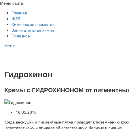
Меню сайта
Главная
ЖЗЛ
Химические элементы
Занимательная химия
Полезное
Меню
Гидрохинон
Кремы с ГИДРОХИНОНОМ от пигментных
16.05.2018
Когда веснушки и пигментные пятна приводят к потемнению ко
осветляет кожу и придаёт ей естественную белизну и сияние.