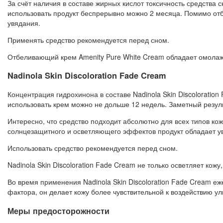
За счёт наличия в составе жирных кислот токсичность средства 
использовать продукт беспрерывно можно 2 месяца. Помимо от
увядания.
Применять средство рекомендуется перед сном.
Отбеливающий крем Amenity Pure White Cream обладает омол
Nadinola Skin Discoloration Fade Cream
Концентрация гидрохинона в составе Nadinola Skin Discoloratio
использовать крем можно не дольше 12 недель. Заметный резуль
Интересно, что средство подходит абсолютно для всех типов ко
солнцезащитного и осветляющего эффектов продукт обладает
Использовать средство рекомендуется перед сном.
Nadinola Skin Discoloration Fade Cream не только осветляет кожу
Во время применения Nadinola Skin Discoloration Fade Cream е
фактора, он делает кожу более чувствительной к воздействию у
Меры предосторожности