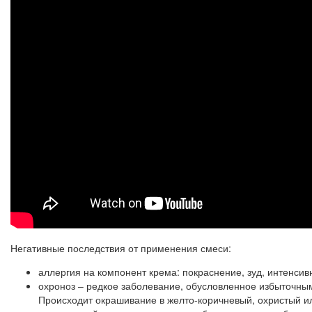
Негативные последствия от применения смеси:
аллергия на компонент крема: покраснение, зуд, интенси
охроноз – редкое заболевание, обусловленное избыточным
Происходит окрашивание в желто-коричневый, охристый и