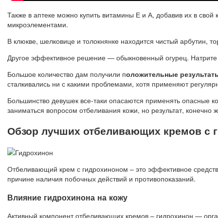
Также в аптеке можно купить витамины Е и А, добавив их в свой
микроэлементами.
В клюкве, шелковице и толокнянке находится чистый арбутин, т
Другое эффективное решение — обыкновенный огурец. Натрите 
Большое количество дам получили п
оложительные результат
сталкивались ни с какими проблемами, хотя применяют регуляр
Большинство девушек все-таки опасаются применять опасные ко
заниматься вопросом отбеливания кожи, но результат, конечно же
Обзор лучших отбеливающих кремов с 
Отбеливающий крем с гидрохиноном – это эффективное средство
причине наличия побочных действий и противопоказаний.
Влияние гидрохинона на кожу
Активный компонент отбеливающих кремов – гидрохинон — орган