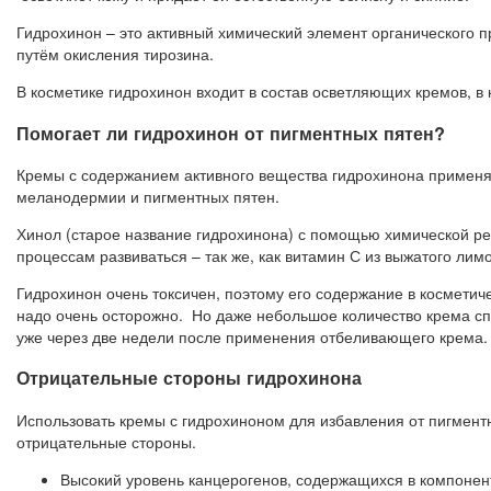
Гидрохинон – это активный химический элемент органического 
путём окисления тирозина.
В косметике гидрохинон входит в состав осветляющих кремов, в к
Помогает ли гидрохинон от пигментных пятен?
Кремы с содержанием активного вещества гидрохинона применяю
меланодермии и пигментных пятен.
Хинол (старое название гидрохинона) с помощью химической реа
процессам развиваться – так же, как витамин С из выжатого лим
Гидрохинон очень токсичен, поэтому его содержание в косметич
надо очень осторожно. Но даже небольшое количество крема сп
уже через две недели после применения отбеливающего крема.
Отрицательные стороны гидрохинона
Использовать кремы с гидрохиноном для избавления от пигмент
отрицательные стороны.
Высокий уровень канцерогенов, содержащихся в компонент