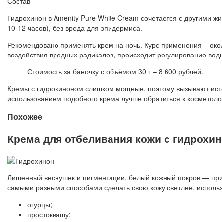
Состав
Гидрохинон в Amenity Pure White Cream сочетается с другими жи
10-12 часов), без вреда для эпидермиса.
Рекомендовано применять крем на ночь. Курс применения – око
воздействия вредных радикалов, происходит регулирование вод
Стоимость за баночку с объёмом 30 г – 8 600 рублей.
Кремы с гидрохиноном слишком мощные, поэтому вызывают истон
использованием подобного крема лучше обратиться к косметоло
Похожее
Крема для отбеливания кожи с гидрохин
Лишенный веснушек и пигментации, белый кожный покров — приз
самыми разными способами сделать свою кожу светлее, использ
огурцы;
простоквашу;