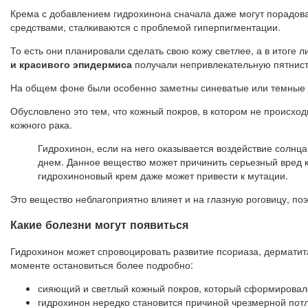
Крема с добавлением гидрохинона сначала даже могут порадова
средствами, сталкиваются с проблемой гиперпигментации.
То есть они планировали сделать свою кожу светлее, а в итоге
и красивого эпидермиса
получали непривлекательную пятнист
На общем фоне были особенно заметны синеватые или темные 
Обусловлено это тем, что кожный покров, в котором не происход
кожного рака.
Гидрохинон, если на него оказывается воздействие солнц
днем. Данное вещество может причинить серьезный вред 
гидрохиноновый крем даже может привести к мутации.
Это вещество неблагоприятно влияет и на глазную роговицу, поэ
Какие болезни могут появиться
Гидрохинон может спровоцировать развитие псориаза, дерматита
моменте остановиться более подробно:
сияющий и светлый кожный покров, который сформировалс
гидрохинон нередко становится причиной чрезмерной потл