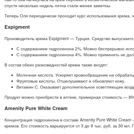
спустя несколько недель пятна стали менее заметны.
Теперь Оля периодически проходит курс использования крема, ч
Expigment
Производитель крема Expigment — Турция. Средство выпускается
С содержанием гидрохинона 2%. Можно беспрерывно испол
С содержанием гидрохинона 4%. Можно применять не дол
В состав обеих разновидностей крема также входят:
Молочная кислота. Ускоряет кровообращение на обрабаты
Фруктовые кислоты. Отшелушивают и обновляют кожу.
Витамин С. Оказывает дополнительное осветляющее возд
Продукт можно приобрести в аптеке, примерная стоимость — 800
Amenity Pure White Cream
Концентрация гидрохинона в составе Amenity Pure White Cream
кремов. Его стоимость варьируется от 3 до 9 тыс. руб. за 30 мл