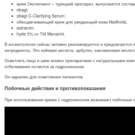
крем Окспигмент – турецкий препарат, выпускается состав
obagi;
obagi C-Clarifying Serum;
обесцвечивающий крем для увядающей кожи Nadinola;
astramin;
hyde 3% от ТМ Menarini.
В косметологии сейчас активно рекламируются и предлагаются к
ингредиенты. Это койевая кислота, арбутин, азелаиновая кислот
Осветлить лицо и шею можно препаратами с натуральными комп
отбеливания остается за гидрохиноном.
Он идеален для осветления пигментов.
Побочные действия и противопоказания
При использовании крема с гидрохиноном возникают побочные о