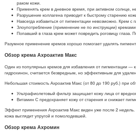
раком кожи.
Применять крем в дневное время, при активном солнце, н
Разрушение коллагена приводит к быстрому старению кожи
Навсегда избавиться от пигментации невозможно. Крем с г
Злоупотребление (применение не по инструкции) кремами
Попавший в глаза крем может повредить роговицу глаза. П
Разумное применение кремов хорошо помогает удалять пигментн
Обзор крема Ахроактив Макс
Один из популярных кремов для избавления от пигментации — к
гидрохинон, считается безвредным, но эффективным для удален
Небольшая стоимость Ахроактив Макс (от 80 до 190 руб.) при о
Ультрафиолетовый фильтр защищает кожу лица от вредног
Витамин С предохраняет кожу от старения и снижает пигм
Эффект применения Ахроактив Макс виден уже после 2 недель.
кожа выглядит упругой и помолодевшей.
Обзор крема Ахромин