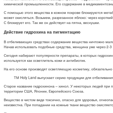
химической промышленности. Его содержание в медикаментозных
С помощью этого вещества в кожном покрове блокируются метаб
может окисляться. Возьмем, разрезанное яблоко: через коротки
С блокирует его. Так же он действует на пятна, веснушки.
Действие гидрохина на пигментацию
В отбеливающих средствах содержание вещества ничтожно мало,
Начав использовать подобные средства, женщина уже через 2-3 
Сегодня набирают популярности препараты, в которых гидрохино
используется как осветлитель кожи и антибиотик.
На его основе производят осветляющую косметику, обязательно
ТМ Holy Land выпускает серию продукции для отбеливания
Старое название гидрохинона – хинол. У некоторых людей при 
территории США, Японии, Европейского Союза.
Вещество в чистом виде токсично, опасно для здоровья, огнеоп
неизвестна. При попадании на кожные ткани вещество окисляет