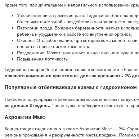
Кроме того, при длительном и неправильном использовании сре
Увеличение риска развития рака. Гидрохинон богат канце
более чувствительной к воздействию ультрафиолета, вслед
Патологии плода. Во время беременности нельзя использо
ребёнка и ухудшению в работе его внутренних органов.
Охроноз. Это заболевание, при котором кожа меняет свой 
появиться новые пигментные пятна.
Раздражение. Может выражаться в виде сильного зуда и п
Повышенная потливость.
Гидрохинон запрещён к использованию в косметологии в Европе
опасного компонента при этом не должна превышать 2% для
Популярные отбеливающие кремы с гидрохиноном
Наиболее популярным отбеливающим косметическим продуктом 
не дольше 8 недель.
После курса необходимо отдохнуть от кре
Ахроактив Макс
Концентрация гидрохинона в креме Ахроактив Макс — 2%. Страна-
региона проживания и раскрученности места продажи. Помимо 