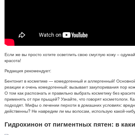
Если же вы просто хотите осветлить свою смуглую кожу – одумай
красота!
Редакция рекомендует:
Бентонит в косметике — комедогенный и аллергенный! Основной 
реакции и очень комедогенный: вызывает закупоривания пор кож
О том как распознать и правильно выбрать косметику без красит
применять от при прыщей? Узнайте, что говорят косметологи. Ка
подходят. Мифы о лечении перхоти в домашних условиях: вредны
действенны? Не навредим ли мы волосам, использую какой-нибу
Гидрохинон от пигментных пятен: в как