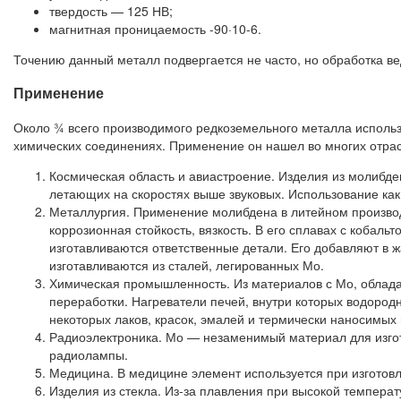
твердость — 125 НВ;
магнитная проницаемость -90·10-6.
Точению данный металл подвергается не часто, но обработка в
Применение
Около 3⁄4 всего производимого редкоземельного металла использ
химических соединениях. Применение он нашел во многих отра
Космическая область и авиастроение. Изделия из молибден
летающих на скоростях выше звуковых. Использование как 
Металлургия. Применение молибдена в литейном производ
коррозионная стойкость, вязкость. В его сплавах с коба
изготавливаются ответственные детали. Его добавляют в 
изготавливаются из сталей, легированных Мо.
Химическая промышленность. Из материалов с Мо, облада
переработки. Нагреватели печей, внутри которых водород
некоторых лаков, красок, эмалей и термически наносимых 
Радиоэлектроника. Мо — незаменимый материал для изгот
радиолампы.
Медицина. В медицине элемент используется при изготовл
Изделия из стекла. Из-за плавления при высокой темпера