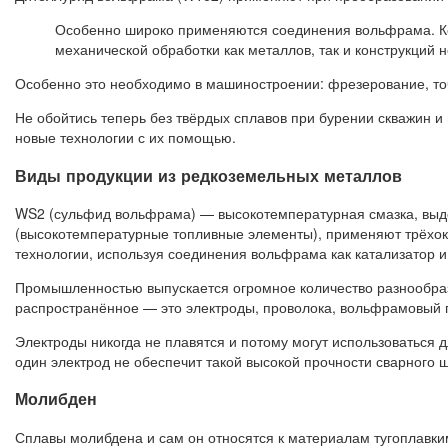
Особенно широко применяются соединения вольфрама. К
механической обработки как металлов, так и конструкций 
Особенно это необходимо в машиностроении: фрезерование, точ
Не обойтись теперь без твёрдых сплавов при бурении скважин 
новые технологии с их помощью.
Виды продукции из редкоземельных металлов
WS2 (сульфид вольфрама) — высокотемпературная смазка, выде
(высокотемпературные топливные элементы), применяют трёхок
технологии, используя соединения вольфрама как катализатор и
Промышленностью выпускается огромное количество разнообраз
распространённое — это электроды, проволока, вольфрамовый п
Электроды никогда не плавятся и потому могут использоваться 
один электрод не обеспечит такой высокой прочности сварного ш
Молибден
Сплавы молибдена и сам он относятся к материалам тугоплавки