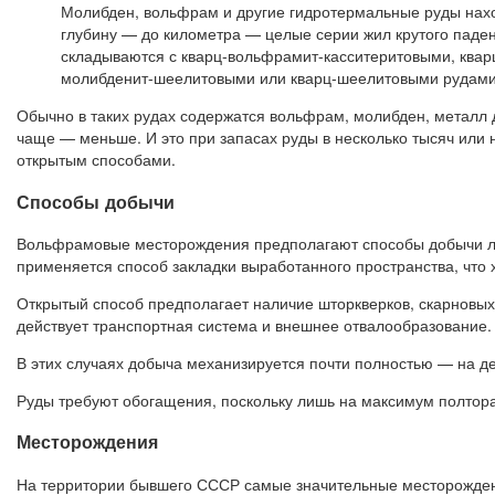
Молибден, вольфрам и другие гидротермальные руды наход
глубину — до километра — целые серии жил крутого паден
складываются с кварц-вольфрамит-касситеритовыми, квар
молибденит-шеелитовыми или кварц-шеелитовыми рудами
Обычно в таких рудах содержатся вольфрам, молибден, металл 
чаще — меньше. И это при запасах руды в несколько тысяч или 
открытым способами.
Способы добычи
Вольфрамовые месторождения предполагают способы добычи ли
применяется способ закладки выработанного пространства, что 
Открытый способ предполагает наличие шторкверков, скарновых
действует транспортная система и внешнее отвалообразование.
В этих случаях добыча механизируется почти полностью — на де
Руды требуют обогащения, поскольку лишь на максимум полтор
Месторождения
На территории бывшего СССР самые значительные месторождени