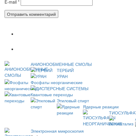
E-mail
*
Популярное
Новое
АНИОНООБМЕННЫЕ СМОЛЫ
ТЕРБИЙ
УРАН
Фосфаты неорганические
ДИСПЕРСНЫЕ СИСТЕМЫ
Квантовые переходы
Этиловый спирт
Ядерные реакции
ТИОСУЛЬФА
Электронная микроскопия