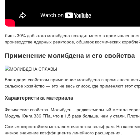
Лишь 30% добытого молибдена находит место в промышленности,
производстве ядерных реакторов, обшивок космических кораблей
Применение молибдена и его свойства
Благодаря свойствам применение молибдена в промышленности
сельское хозяйство — это не весь список, где применяют этот ст
Характеристика материала
Физические свойства. Молибден – редкоземельный металл серог
Модуль Юнга 336 ГПа, что в 1,5 раза больше, чем у стали. Плотн
Самым жаростойким металлом считается вольфрам. Но касаемо 
низкое значение коэффициента линейного расширения.