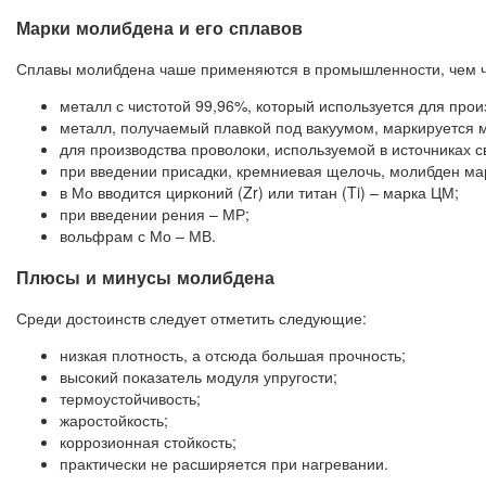
Марки молибдена и его сплавов
Сплавы молибдена чаше применяются в промышленности, чем ч
металл с чистотой 99,96%, который используется для прои
металл, получаемый плавкой под вакуумом, маркируется
для производства проволоки, используемой в источниках 
при введении присадки, кремниевая щелочь, молибден ма
в Мо вводится цирконий (Zr) или титан (Ti) – марка ЦМ;
при введении рения – МР;
вольфрам с Мо – МВ.
Плюсы и минусы молибдена
Среди достоинств следует отметить следующие:
низкая плотность, а отсюда большая прочность;
высокий показатель модуля упругости;
термоустойчивость;
жаростойкость;
коррозионная стойкость;
практически не расширяется при нагревании.