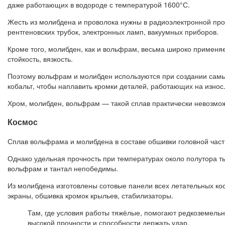
даже работающих в водороде с температурой 1600°С.
Жесть из молибдена и проволока нужны в радиоэлектронной про
рентгеновских трубок, электронных ламп, вакуумных приборов.
Кроме того, молибден, как и вольфрам, весьма широко применя
стойкость, вязкость.
Поэтому вольфрам и молибден используются при создании самых
кобальт, чтобы наплавить кромки деталей, работающих на износ
Хром, молибден, вольфрам — такой сплав практически невозможн
Космос
Сплав вольфрама и молибдена в составе обшивки головной част
Однако удельная прочность при температурах около полутора т
вольфрам и тантал непобедимы.
Из молибдена изготовлены сотовые панели всех летательных ко
экраны, обшивка кромок крыльев, стабилизаторы.
Там, где условия работы тяжёлые, помогают редкоземельн
высокой прочности и способности держать удар.