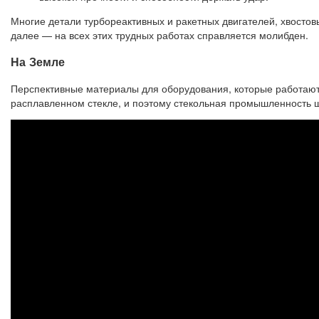
Многие детали турбореактивных и ракетных двигателей, хвостовы
далее — на всех этих трудных работах справляется молибден.
На Земле
Перспективные материалы для оборудования, которые работают 
расплавленном стекле, и поэтому стекольная промышленность ш