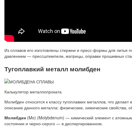
Из сплавов его изготовлены стержни и пресс-формы для литья
давлением — прессштемпели, матрицы, оправки прошивных стан
Тугоплавкий металл молибден
Калькулятор металлопроката
Молибден относится к классу тугоплавких металлов, что делает
описание данного металла: физические, химические свойства, о
Молибден
(Mo) (Molybdenum) — химический элемент с атомным 
состоянии и черно-серого — в диспергированном.