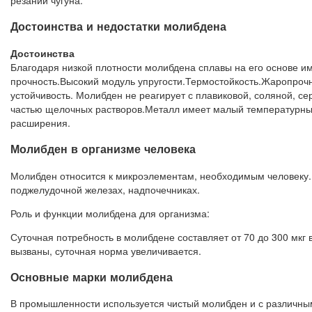
резании чугуна.
Достоинства и недостатки молибдена
Достоинства
Благодаря низкой плотности молибдена сплавы на его основе 
прочность.Высокий модуль упругости.Термостойкость.Жаропроч
устойчивость. Молибден не реагирует с плавиковой, соляной, с
частью щелочных растворов.Металл имеет малый температурн
расширения.
Молибден в организме человека
Молибден относится к микроэлементам, необходимым человеку. О
поджелудочной железах, надпочечниках.
Роль и функции молибдена для организма:
Суточная потребность в молибдене составляет от 70 до 300 мкг
вызваны, суточная норма увеличивается.
Основные марки молибдена
В промышленности используется чистый молибден и с различн