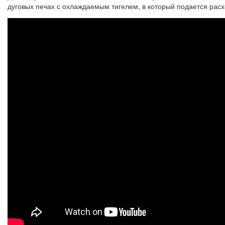
дуговых печах с охлаждаемым тигелем, в который подается рас