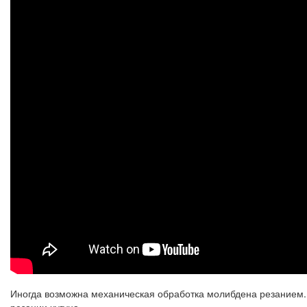
Иногда возможна механическая обработка молибдена резанием. Д