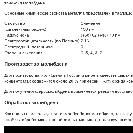
триоксид молибдена.
Основные химические свойства металла представлен в таблице:
Свойство
Значение
Ковалентный радиус:
130 пм
Радиус иона
(+6e) 62 (+4e) 70 пм
Электроотрицательность (по Полингу):
2,16
Электродный потенциал:
0
Степени окисления
6, 5, 4, 3, 2
Производство молибдена
Для производства молибдена в России и мире в качестве сырья 
концентратах содержится около 20 % примесей, 1-9% оксида кр
Для получения ферромолибдена применяется реакция восстанов
Обработка молибдена
Как правило, используется термообработка молибдена, так как у
штабики обрабатывают на обжимных машинах, а для крупных заг