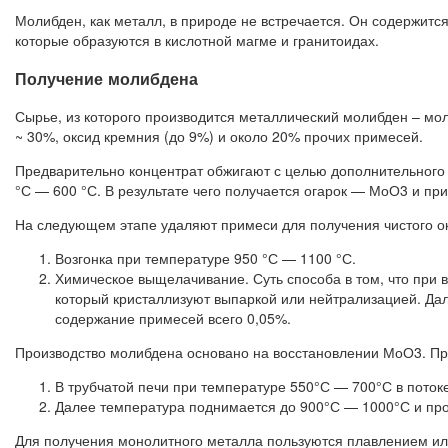
Молибден, как металл, в природе не встречается. Он содержитс
которые образуются в кислотной магме и гранитоидах.
Получение молибдена
Сырье, из которого производится металлический молибден – мол
~ 30%, оксид кремния (до 9%) и около 20% прочих примесей.
Предварительно концентрат обжигают с целью дополнительного 
°С — 600 °С. В результате чего получается огарок — МоО3 и пр
На следующем этапе удаляют примеси для получения чистого о
Возгонка при температуре 950 °С — 1100 °С.
Химическое выщелачивание. Суть способа в том, что при 
который кристаллизуют выпаркой или нейтрализацией. Дал
содержание примесей всего 0,05%.
Производство молибдена основано на восстановлении МоО3. Про
В трубчатой печи при температуре 550°С — 700°С в поток
Далее температура поднимается до 900°С — 1000°С и про
Для получения монолитного металла пользуются плавлением или 