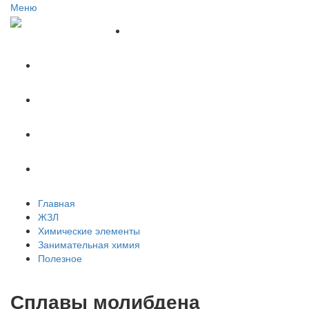
Меню
Главная
ЖЗЛ
Химические элементы
Занимательная химия
Полезное
Главная
ЖЗЛ
Химические элементы
Занимательная химия
Полезное
Сплавы молибдена