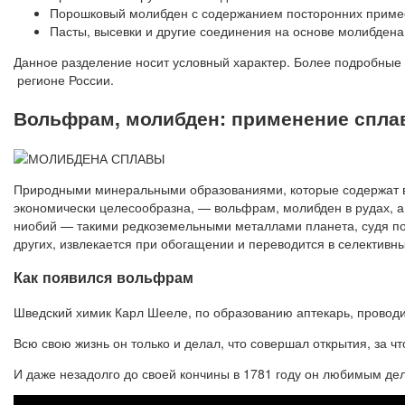
Порошковый молибден с содержанием посторонних приме
Пасты, высевки и другие соединения на основе молибдена
Данное разделение носит условный характер. Более подробные
регионе России.
Вольфрам, молибден: применение спла
Природными минеральными образованиями, которые содержат в
экономически целесообразна, — вольфрам, молибден в рудах, а та
ниобий — такими редкоземельными металлами планета, судя по
других, извлекается при обогащении и переводится в селективн
Как появился вольфрам
Шведский химик Карл Шееле, по образованию аптекарь, проводил
Всю свою жизнь он только и делал, что совершал открытия, за ч
И даже незадолго до своей кончины в 1781 году он любимым де