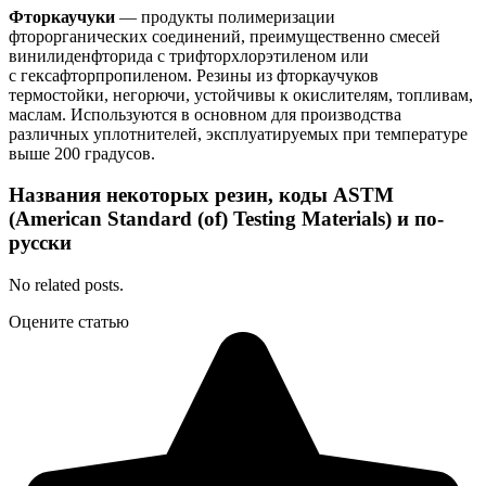
Фторкаучуки
— продукты полимеризации
фторорганических соединений, преимущественно смесей
винилиденфторида с трифторхлорэтиленом или
с гексафторпропиленом. Резины из фторкаучуков
термостойки, негорючи, устойчивы к окислителям, топливам,
маслам. Используются в основном для производства
различных уплотнителей, эксплуатируемых при температуре
выше 200 градусов.
Названия некоторых резин, коды ASTM
(American Standard (of) Testing Materials) и по-
русски
No related posts.
Оцените статью