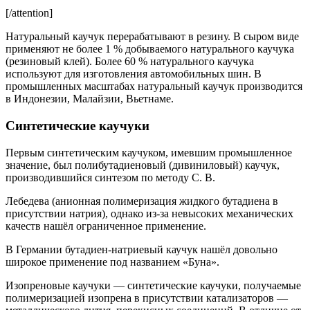
[/attention]
Натуральный каучук перерабатывают в резину. В сыром виде
применяют не более 1 % добываемого натурального каучука
(резиновый клей). Более 60 % натурального каучука
используют для изготовления автомобильных шин. В
промышленных масштабах натуральный каучук производится
в Индонезии, Малайзии, Вьетнаме.
Синтетические каучуки
Первым синтетическим каучуком, имевшим промышленное
значение, был полибутадиеновый (дивиниловый) каучук,
производившийся синтезом по методу С. В.
Лебедева (анионная полимеризация жидкого бутадиена в
присутствии натрия), однако из-за невысоких механических
качеств нашёл ограниченное применение.
В Германии бутадиен-натриевый каучук нашёл довольно
широкое применение под названием «Буна».
Изопреновые каучуки — синтетические каучуки, получаемые
полимеризацией изопрена в присутствии катализаторов —