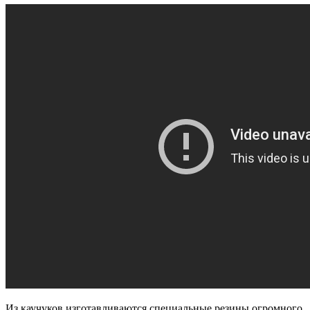
Из каучуков изготавливаются специальные резины огромного