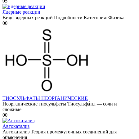
0
5
Ядерные реакции
Виды ядерных реакций Подробности Категория: Физика
0
0
ТИОСУЛЬФАТЫ НЕОРГАНИЧЕСКИЕ
Неорганические тиосульфаты Тиосульфа́ты — соли и
сложные
0
0
Автокатализ
Автокатализ Теория промежуточных соединений для
объяснения