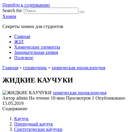
Перейти к содержанию
Search for:
Химия
Секреты химии для студентов
Главная
ЖЗЛ
Химические элементы
Занимательная химия
Полезное
Главная
»
справочник
»
химическая энциклопедия
ЖИДКИЕ КАУЧУКИ
химическая энциклопедия
Автор
admin
На чтение
10 мин
Просмотров
1
Опубликовано
15.05.2019
Содержание
Каучук
Природный каучук
Синтетические каучуки