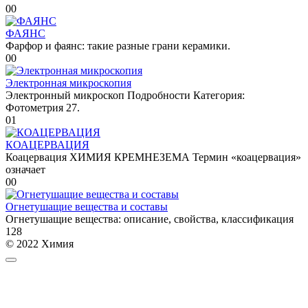
0
0
ФАЯНС
Фарфор и фаянс: такие разные грани керамики.
0
0
Электронная микроскопия
Электронный микроскоп Подробности Категория:
Фотометрия 27.
0
1
КОАЦЕРВАЦИЯ
Коацервация ХИМИЯ КРЕМНЕЗЕМА Термин «коацервация»
означает
0
0
Огнетушащие вещества и составы
Огнетушащие вещества: описание, свойства, классификация
1
28
© 2022 Химия