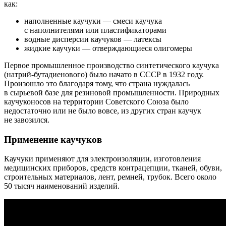
как:
наполненные каучуки — смеси каучука
с наполнителями или пластификаторами
водные дисперсии каучуков — латексы
жидкие каучуки — отверждающиеся олигомеры
Первое промышленное производство синтетического каучука
(натрий-бутадиенового) было начато в СССР в 1932 году.
Произошло это благодаря тому, что страна нуждалась
в сырьевой базе для резиновой промышленности. Природных
каучуконосов на территории Советского Союза было
недостаточно или не было вовсе, из других стран каучук
не завозился.
Применение каучуков
Каучуки применяют для электроизоляции, изготовления
медицинских приборов, средств контрацепции, тканей, обуви,
строительных материалов, лент, ремней, трубок. Всего около
50 тысяч наименований изделий.