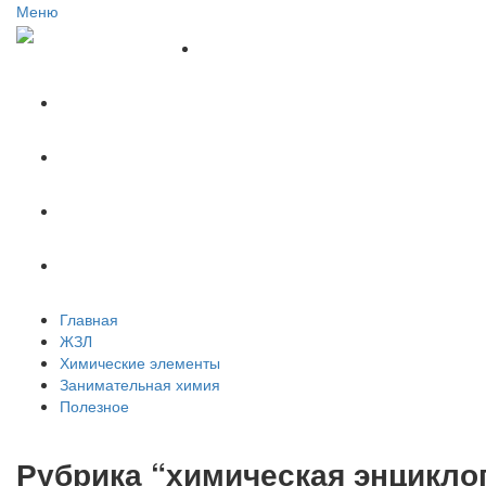
Меню
Главная
ЖЗЛ
Химические элементы
Занимательная химия
Полезное
Главная
ЖЗЛ
Химические элементы
Занимательная химия
Полезное
Рубрика “химическая энцикло