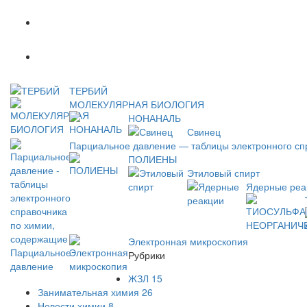
Популярное
Новое
ТЕРБИЙ
МОЛЕКУЛЯРНАЯ БИОЛОГИЯ
НОНАНАЛЬ
Свинец
Парциальное давление — таблицы электронного сп
ПОЛИЕНЫ
Этиловый спирт
Ядерные реа
Электронная микроскопия
Рубрики
ЖЗЛ
15
Занимательная химия
26
Новости химии
8