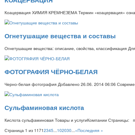
Коацервация ХИМИЯ КРЕМНЕЗЕМА Термин «коацервация» означае
Огнетушащие вещества и составы
Огнетушащие вещества: описание, свойства, классификация Д
ФОТОГРАФИЯ ЧЁРНО-БЕЛАЯ
Черно-белая фотография Добавлено 26.06. 2014 06:06 Совре
Сульфаминовая кислота
Кислота сульфаминовая Товары и услугиКомпании Страницы: 
Страница 1 из 117
1
2
3
4
5
...
10
20
30
...
»
Последняя »