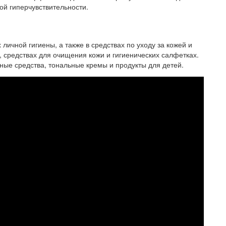
ой гиперчувствительности.
 личной гигиены, а также в средствах по уходу за кожей и
 средствах для очищения кожи и гигиенических салфетках.
ные средства, тональные кремы и продукты для детей.