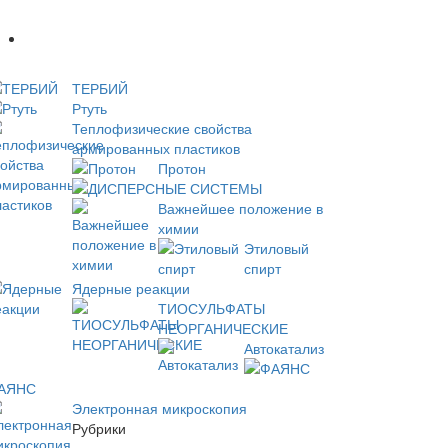
Новое
ТЕРБИЙ
Ртуть
Теплофизические свойства
армированных пластиков
Протон
ДИСПЕРСНЫЕ СИСТЕМЫ
Важнейшее положение в
химии
Этиловый
спирт
Ядерные реакции
ТИОСУЛЬФАТЫ
НЕОРГАНИЧЕСКИЕ
Автокатализ
АЯНС
Электронная микроскопия
Рубрики