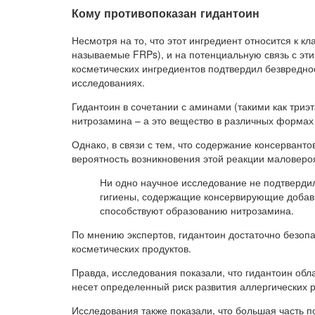
Кому противопоказан гидантоин
Несмотря на то, что этот ингредиент относится к 
называемые FRPs), и на потенциальную связь с эт
косметических ингредиентов подтвердил безвреднос
исследованиях.
Гидантоин в сочетании с аминами (такими как три
нитрозамина – а это вещество в различных формах
Однако, в связи с тем, что содержание консерванто
вероятность возникновения этой реакции маловеро
Ни одно научное исследование не подтвердил
гигиены, содержащие консервирующие добавк
способствуют образованию нитрозамина.
По мнению экспертов, гидантоин достаточно безопа
косметических продуктов.
Правда, исследования показали, что гидантоин об
несет определенный риск развития аллергических ре
Исследования также показали, что большая часть 