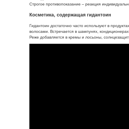
Строгое противопоказание – реакция индивидуальн
Косметика, содержащая гидантоин
Гидантоин достаточно часто используют в продуктах
волосами. Встречается в шампунях, кондиционерах,
Реже добавляется в кремы и лосьоны, солнцезащит