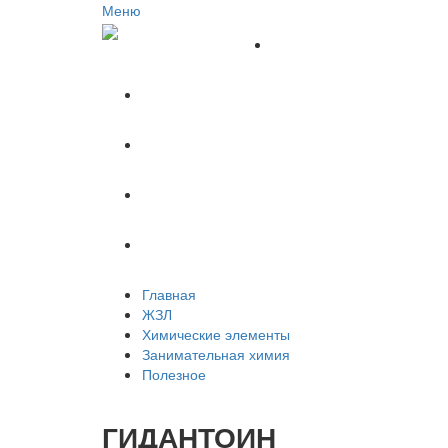
Меню
Главная
ЖЗЛ
Химические элементы
Занимательная химия
Полезное
Главная
ЖЗЛ
Химические элементы
Занимательная химия
Полезное
ГИДАНТОИН