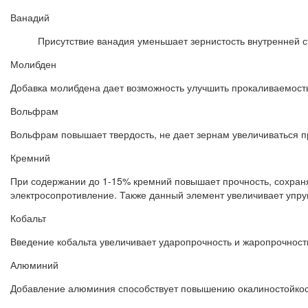
Ванадий
Присутствие ванадия уменьшает зернистость внутренней ст
Молибден
Добавка молибдена дает возможность улучшить прокаливаемость,
Вольфрам
Вольфрам повышает твердость, не дает зернам увеличиваться пр
Кремний
При содержании до 1-15% кремний повышает прочность, сохран
электросопротивление. Также данный элемент увеличивает упруго
Кобальт
Введение кобальта увеличивает ударопрочность и жаропрочност
Алюминий
Добавление алюминия способствует повышению окалиностойкос