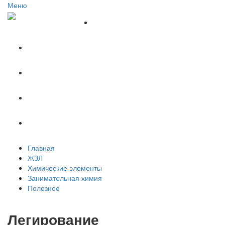
Меню
Главная
ЖЗЛ
Химические элементы
Занимательная химия
Полезное
Главная
ЖЗЛ
Химические элементы
Занимательная химия
Полезное
Легирование