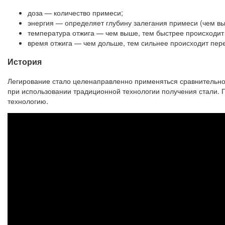
доза — количество примеси;
энергия — определяет глубину залегания примеси (чем вы
температура отжига — чем выше, тем быстрее происходи
время отжига — чем дольше, тем сильнее происходит пе
История
Легирование стало целенаправленно применяться сравнительно 
при использовании традиционной технологии получения стали. 
технологию.