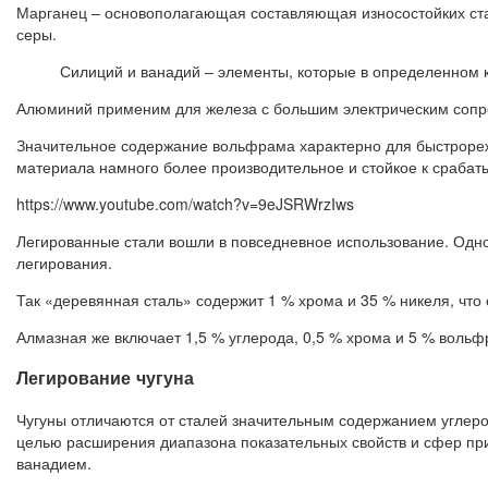
Марганец – основополагающая составляющая износостойких ста
серы.
Силиций и ванадий – элементы, которые в определенном к
Алюминий применим для железа с большим электрическим сопр
Значительное содержание вольфрама характерно для быстрорежу
материала намного более производительное и стойкое к срабаты
https://www.youtube.com/watch?v=9eJSRWrzIws
Легированные стали вошли в повседневное использование. Одн
легирования.
Так «деревянная сталь» содержит 1 % хрома и 35 % никеля, что
Алмазная же включает 1,5 % углерода, 0,5 % хрома и 5 % вольфр
Легирование чугуна
Чугуны отличаются от сталей значительным содержанием углерод
целью расширения диапазона показательных свойств и сфер пр
ванадием.