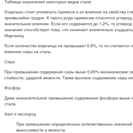
Таблица назначения некоторых видов стали
Отдельно стоит упомянуть примеси и их влияние на свойства ста
чрезвычайно трудно. К такого рода примесям относятся углерод,
значительное влияние. Если его содержится до 1,2%, то углеро
значения способствует тому, что начинает значительно ухудшатьс
Марганец
Если количество марганца не превышает 0,8%, то он считается 
влиянию серы на сталь.
Сера
При превышении содержания серы выше 0,65% механические сво
стойкости, ударной вязкости. Также высокое содержание серы не
Фосфор
Даже незначительное превышение содержания фосфора выше нео
стали.
Азот и кислород
При превышении определенных количественных значений в
выносливости и вязкости.