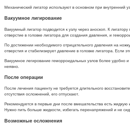
Механический лигатор используют в основном при внутренний уз
Вакуумное лигирование
Вакуумный лигатор подводится к узлу через аноскоп. К лигатор
отверстие в головке лигатора для создания давления, и геморро
По достижении необходимого отрицательного давления на ножку
отверстия и стабилизирует давление в головке лигатора. Если эт
Вакуумное легирование геморроидальных узлов более удобно и п
неявно.
После операции
После лечения пациенту не требуется длительного восстановител
отсутствия осложнений, его отпускают.
Рекомендуется в первые дни после вмешательства есть жидкую и
Нужно пить больше жидкости, избегать перенапряжений и не сид
Возможные осложнения