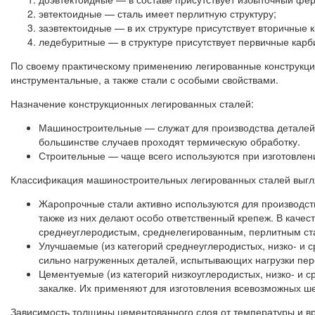
эвтектоидные — сталь имеет перлитную структуру;
заэвтектоидные — в их структуре присутствует вторичные 
ледебуритные — в структуре присутствует первичные карб
По своему практическому применению легированные конструкци
инструментальные, а также стали с особыми свойствами.
Назначение конструкционных легированных сталей:
Машиностроительные — служат для производства деталей 
большинстве случаев проходят термическую обработку.
Строительные — чаще всего используются при изготовлени
Классификация машиностроительных легированных сталей выг
Жаропрочные стали активно используются для производст
также из них делают особо ответственный крепеж. В каче
среднеуглеродистым, среднелегированным, перлитным ст
Улучшаемые (из категорий среднеуглеродистых, низко- и 
сильно нагруженных деталей, испытывающих нагрузки пер
Цементуемые (из категорий низкоуглеродистых, низко- и 
закалке. Их применяют для изготовления всевозможных ше
Зависимость толщины цементованного слоя от температуры и в