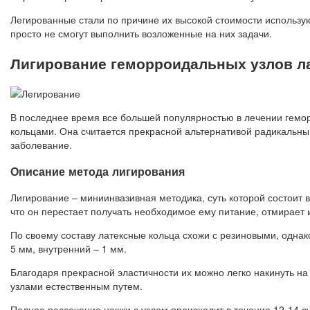
Легированные стали по причине их высокой стоимости использую
просто не смогут выполнить возложенные на них задачи.
Лигирование геморроидальных узлов л
В последнее время все большей популярностью в лечении гемор
кольцами. Она считается прекрасной альтернативой радикальны
заболевание.
Описание метода лигирования
Лигирование – миниинвазивная методика, суть которой состоит 
что он перестает получать необходимое ему питание, отмирает 
По своему составу латексные кольца схожи с резиновыми, однак
5 мм, внутренний – 1 мм.
Благодаря прекрасной эластичности их можно легко накинуть на 
узлами естественным путем.
Полное рассечение ножки с узлом происходит в течение 12-14 су