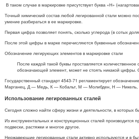
В таком случае в маркировке присутствует буква «Н» (нагартов
Точный химический состав любой легированной стали можно пос
умение разбираться в ее маркировке.
Первая цифра позволяет понять, сколько углерода (в сотых дол
После этой цифры в марке перечисляются буквенные обозначен
Обозначение легирующих элементов в маркировке стали
После каждой такой буквы проставляется количественное 
обозначающей элемент, может не стоять никакой цифры. Оз
Государственный стандарт 4543-71 регламентирует обозначение
Марганец, Д — Медь, К — Кобальт, М — Молибден, Н — Никель
Использование легированных сталей
Сегодня сложно найти сферу жизни и деятельности, в которых б
Из инструментальных и конструкционных сталей производится п
подвески, растяжки и многое другое.
Нержавеющие легированные стали активно используются и в быту