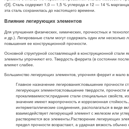
г[3]. Сталь содержит 1,0 — 1,5 % углерода и 12 — 14 % марган
эта сталь сохранилась до настоящего времени.
Влияние легирующих элементов
Для улучшения физических, химических, прочностных и технолог
и др.). Легированые стали могут содержать один или нескольк
повышения ее конструкционной прочности.
Основной структурной составляющей в конструкционной стали я
элементы упрочняют его. Твердость феррита (в состоянии посл
влияют слабее.
Большинство легирующих элементов, упрочняя феррит и мало вл
Главное назначение легирования:повышение прочности ст
легирующих элементов;повышение твердости, прочности и 
прокаливаемости;придание стали специальных свойств, из 
значение имеют жаропрочность и коррозионная стойкость.
интерметаллические соединения, располагаться в виде вкл
взаимодействует легирующий элемент с железом или углер
растворяются все элементы.Растворение легирующих элеме
предел прочности возрастают, а ударная вязкость обычно