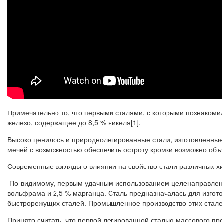
Примечательно то, что первыми сталями, с которыми познаком
железо, содержащее до 8,5 % никеля[1].
Высоко ценилось и природнолегированные стали, изготовленные
мечей с возможностью обеспечить остроту кромки возможно объ
Современные взгляды о влиянии на свойство стали различных хи
По-видимому, первым удачным использованием целенаправленно
вольфрама и 2,5 % марганца. Сталь предназначалась для изго
быстрорежущих сталей. Промышленное производство этих сталей
Принято считать, что первой легированной сталью массового п