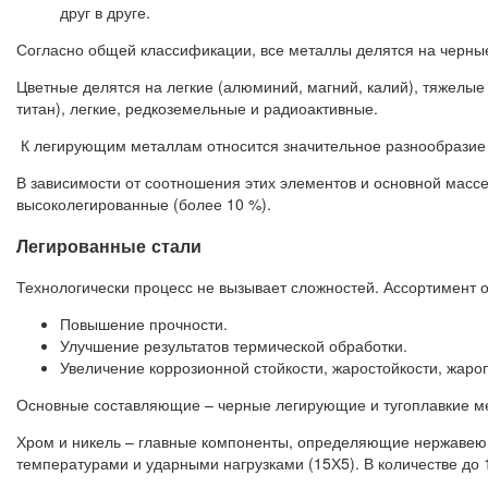
друг в друге.
Согласно общей классификации, все металлы делятся на черные
Цветные делятся на легкие (алюминий, магний, калий), тяжелые 
титан), легкие, редкоземельные и радиоактивные.
К легирующим металлам относится значительное разнообразие ле
В зависимости от соотношения этих элементов и основной массе
высоколегированные (более 10 %).
Легированные стали
Технологически процесс не вызывает сложностей. Ассортимент 
Повышение прочности.
Улучшение результатов термической обработки.
Увеличение коррозионной стойкости, жаростойкости, жароп
Основные составляющие – черные легирующие и тугоплавкие металл
Хром и никель – главные компоненты, определяющие нержавеющ
температурами и ударными нагрузками (15Х5). В количестве до