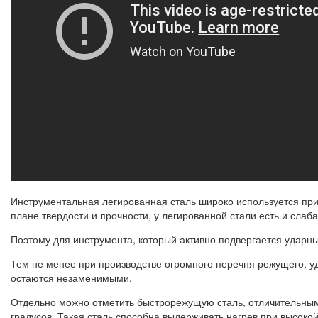
Инструментальная легированная сталь широко используется при
плане твердости и прочности, у легированной стали есть и слаб
Поэтому для инструмента, который активно подвергается ударным
Тем не менее при производстве огромного перечня режущего, у
остаются незаменимыми.
Отдельно можно отметить быстрорежущую сталь, отличительными
градусов. Такая сталь способна выдерживать нагрев при высоко