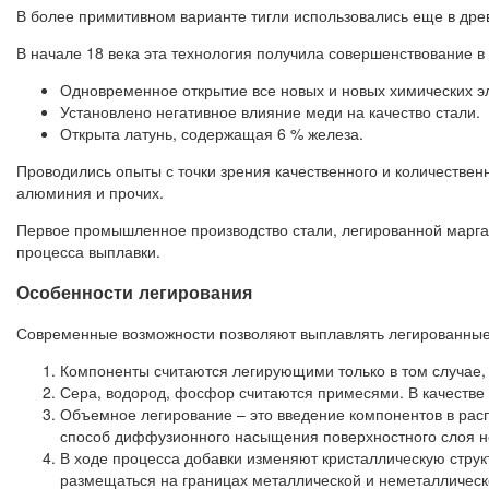
В более примитивном варианте тигли использовались еще в древ
В начале 18 века эта технология получила совершенствование 
Одновременное открытие все новых и новых химических э
Установлено негативное влияние меди на качество стали.
Открыта латунь, содержащая 6 % железа.
Проводились опыты с точки зрения качественного и количественн
алюминия и прочих.
Первое промышленное производство стали, легированной марган
процесса выплавки.
Особенности легирования
Современные возможности позволяют выплавлять легированные
Компоненты считаются легирующими только в том случае,
Сера, водород, фосфор считаются примесями. В качестве 
Объемное легирование – это введение компонентов в рас
способ диффузионного насыщения поверхностного слоя н
В ходе процесса добавки изменяют кристаллическую струк
размещаться на границах металлической и неметаллическо