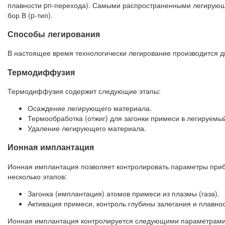
плавности pn-перехода). Самыми распространенными легирующ
бор В (p-тип).
Способы легирования
В настоящее время технологически легирование производится 
Термодиффузия
Термодиффузия содержит следующие этапы:
Осаждение легирующего материала.
Термообработка (отжиг) для загонки примеси в легируемы
Удаление легирующего материала.
Ионная имплантация
Ионная имплантация позволяет контролировать параметры прибо
несколько этапов:
Загонка (имплантация) атомов примеси из плазмы (газа).
Активация примеси, контроль глубины залегания и плавнос
Ионная имплантация контролируется следующими параметрами