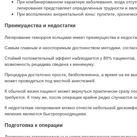
При комбинированном характере заболевания, когда отсу
лигирования представляет определенные трудности и явл
При воспалениях аноректальной зоны: проктите, хроничес
Преимущества и недостатки
Лигирование геморроя кольцами имеет преимущества и недоста
Самым главным и неоспоримым достоинством методики, согласн
Стойкий положительный эффект наблюдается у 80% пациентов, п
возможность рецидива сведена к минимуму.
Процедура достаточно проста, безболезненна, а время на ее в
может проводиться под местной анестезией.
К обычной жизни пациент может вернуться практически сразу по
требуется. К тому же, после операции крайне редко случаются 
К недостаткам лигирования можно отнести небольшой дискомфор
явления являются быстропроходящими.
Подготовка к операции
Легирование геморроидальных узлов предполагает определенную