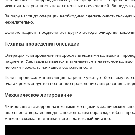
исключить вероятность нежелательных последствий. За неделю 
За пару часов до операции необходимо сделать очистительную к
нежелательно.
Если же пациент предпочитает другие методы очищения кишечни
Техника проведения операции
Операция «лигирование геморроя латексными кольцами» проводи
пациента. Узел захватывается и втягивается в латексное кольцо
лечения избежать излишней болезненности.
Если в процессе манипуляции пациент чувствует боль, ему вкал
очагах рекомендуется поэтапное проведение лигирования с пер
Механическое лигирование
Лигирование геморроя латексными кольцами механическим спосо
анальное отверстие вводят аноскоп таким образом, чтобы в про
мягкого зажима, и втягивает его в латексный лигатор.