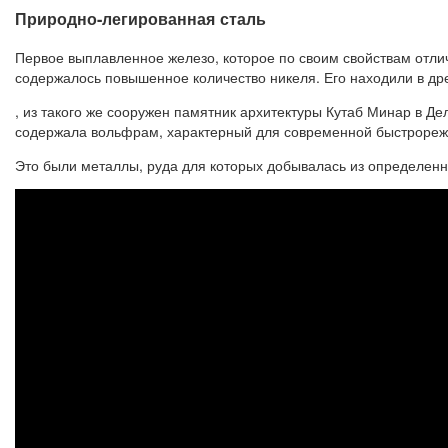
Природно-легированная сталь
Первое выплавленное железо, которое по своим свойствам отл
содержалось повышенное количество никеля. Его находили в дре
, из такого же сооружен памятник архитектуры Кутаб Минар в Де
содержала вольфрам, характерный для современной быстроре
Это были металлы, руда для которых добывалась из определенн