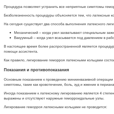
Процедура позволяет устранить все неприятные симптомы гемор
Безболезненность процедуры объясняется тем, что латексные к
На сегодня существует два способа выполнения латексного лиг
Механический – когда узел захватывают специальным заж
Вакуумный – когда узел всасывается под давлением в раб
В настоящее время более распространенной является процедура 
помощи ассистента.
Как правило, лигирование геморроя латексными кольцами состои
Показания и противопоказания
Основным показанием к проведению миниинвазивной операции яв
симптомы, такие как кровотечение, боль, зуд и жжение в периан
Иногда показанием к латексному лигированию является 4 степен
выражены и отсутствуют наружные геморроидальные узлы.
Лигирование геморроя латексными кольцами не проводится: