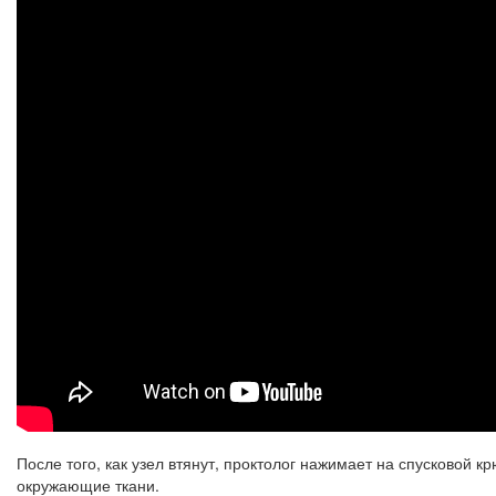
После того, как узел втянут, проктолог нажимает на спусковой к
окружающие ткани.