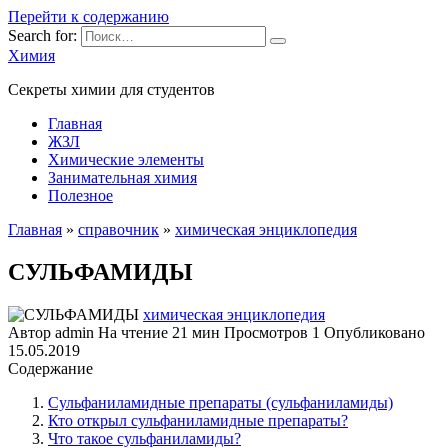
Перейти к содержанию
Search for:
Химия
Секреты химии для студентов
Главная
ЖЗЛ
Химические элементы
Занимательная химия
Полезное
Главная
»
справочник
»
химическая энциклопедия
СУЛЬФАМИДЫ
химическая энциклопедия
Автор
admin
На чтение
21 мин
Просмотров
1
Опубликовано
15.05.2019
Содержание
Сульфаниламидные препараты (сульфаниламиды)
Кто открыл сульфаниламидные препараты?
Что такое сульфаниламиды?