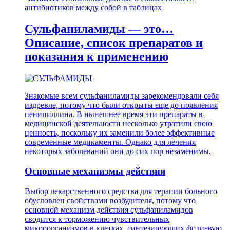
антибиотиков между собой в таблицах
Сульфаниламиды — это…
Описание, список препаратов и
показания к применению
Знакомые всем сульфаниламиды зарекомендовали себя
издревле, потому что были открыты еще до появления
пенициллина. В нынешнее время эти препараты в
медицинской деятельности несколько утратили свою
ценность, поскольку их заменили более эффективные
современные медикаменты. Однако для лечения
некоторых заболеваний они до сих пор незаменимы.
Основные механизмы действия
Выбор лекарственного средства для терапии больного
обусловлен свойствами возбудителя, потому что
основной механизм действия сульфаниламидов
сводится к торможению чувствительных
микроорганизмов в клетках, синтезирующих фолиевую