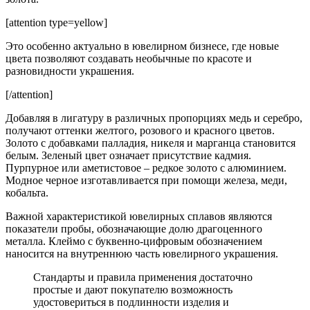
[attention type=yellow]
Это особенно актуально в ювелирном бизнесе, где новые
цвета позволяют создавать необычные по красоте и
разновидности украшения.
[/attention]
Добавляя в лигатуру в различных пропорциях медь и серебро,
получают оттенки желтого, розового и красного цветов.
Золото с добавками палладия, никеля и марганца становится
белым. Зеленый цвет означает присутствие кадмия.
Пурпурное или аметистовое – редкое золото с алюминием.
Модное черное изготавливается при помощи железа, меди,
кобальта.
Важной характеристикой ювелирных сплавов являются
показатели пробы, обозначающие долю драгоценного
металла. Клеймо с буквенно-цифровым обозначением
наносится на внутреннюю часть ювелирного украшения.
Стандарты и правила применения достаточно
простые и дают покупателю возможность
удостовериться в подлинности изделия и