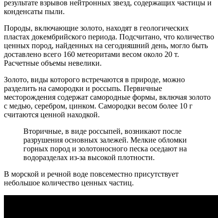
результате взрывов нейтронных звезд, содержащих частицы и
конденсаты пыли.
Породы, включающие золото, находят в геологических
пластах докембрийского периода. Подсчитано, что количество
ценных пород, найденных на сегодняшний день, могло быть
доставлено всего 160 метеоритами весом около 20 т.
Расчетные объемы невелики.
Золото, виды которого встречаются в природе, можно
разделить на самородки и россыпь. Первичные
месторождения содержат самородные формы, включая золото
с медью, серебром, цинком. Самородки весом более 10 г
считаются ценной находкой.
Вторичные, в виде россыпей, возникают после
разрушения основных залежей. Мелкие обломки
горных пород и золотоносного песка оседают на
водоразделах из-за высокой плотности.
В морской и речной воде повсеместно присутствует
небольшое количество ценных частиц.