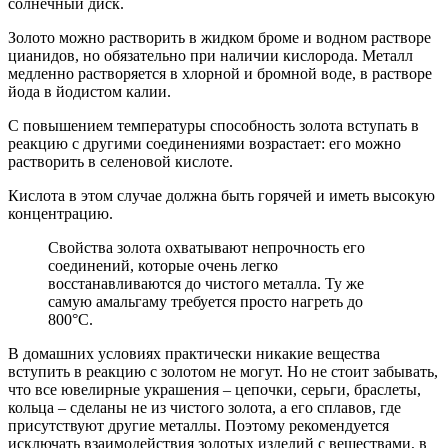
солнечный диск.
Золото можно растворить в жидком броме и водном растворе
цианидов, но обязательно при наличии кислорода. Металл
медленно растворяется в хлорной и бромной воде, в растворе
йода в йодистом калии.
С повышением температуры способность золота вступать в
реакцию с другими соединениями возрастает: его можно
растворить в селеновой кислоте.
Кислота в этом случае должна быть горячей и иметь высокую
концентрацию.
Свойства золота охватывают непрочность его
соединений, которые очень легко
восстанавливаются до чистого металла. Ту же
самую амальгаму требуется просто нагреть до
800°С.
В домашних условиях практически никакие вещества
вступить в реакцию с золотом не могут. Но не стоит забывать,
что все ювелирные украшения – цепочки, серьги, браслеты,
кольца – сделаны не из чистого золота, а его сплавов, где
присутствуют другие металлы. Поэтому рекомендуется
исключать взаимодействия золотых изделий с веществами, в