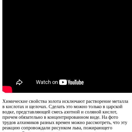
Химические свойства золота исключают растворение металла
в кислотах и щелочах. Сделать это можно только в царской
водке, представляющей смесь азотной и соляной кислот,
причем обязательно в концентрированном виде. На фото
трудов алхимиков разных времен можно рассмотреть, что эту
реакцию сопровождали рисунком льва, пожирающего