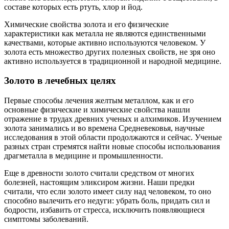
составе которых есть ртуть, хлор и йод.
Химические свойства золота и его физические
характеристики как металла не являются единственными
качествами, которые активно используются человеком. У
золота есть множество других полезных свойств, не зря оно
активно используется в традиционной и народной медицине.
Золото в лечебных целях
Первые способы лечения желтым металлом, как и его
основные физические и химические свойства нашли
отражение в трудах древних ученых и алхимиков. Изучением
золота занимались и во времена Средневековья, научные
исследования в этой области продолжаются и сейчас. Ученые
разных стран стремятся найти новые способы использования
драгметалла в медицине и промышленности.
Еще в древности золото считали средством от многих
болезней, настоящим эликсиром жизни. Наши предки
считали, что если золото имеет силу над человеком, то оно
способно вылечить его недуги: убрать боль, придать сил и
бодрости, избавить от стресса, исключить появляющиеся
симптомы заболеваний.