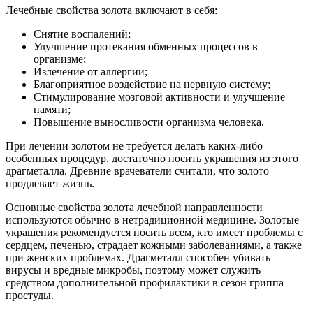
Лечебные свойства золота включают в себя:
Снятие воспалений;
Улучшение протекания обменных процессов в
организме;
Излечение от аллергии;
Благоприятное воздействие на нервную систему;
Стимулирование мозговой активности и улучшение
памяти;
Повышение выносливости организма человека.
При лечении золотом не требуется делать каких-либо
особенных процедур, достаточно носить украшения из этого
драгметалла. Древние врачеватели считали, что золото
продлевает жизнь.
Основные свойства золота лечебной направленности
используются обычно в нетрадиционной медицине. Золотые
украшения рекомендуется носить всем, кто имеет проблемы с
сердцем, печенью, страдает кожными заболеваниями, а также
при женских проблемах. Драгметалл способен убивать
вирусы и вредные микробы, поэтому может служить
средством дополнительной профилактики в сезон гриппа
простуды.