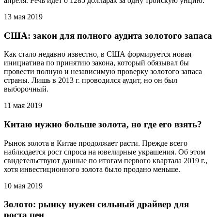
апреля. Речь идёт о 1285 долларах за одну тройскую унцию.
13 мая 2019
США: закон для полного аудита золотого запаса
Как стало недавно известно, в США формируется новая
инициатива по принятию закона, который обязывал бы
провести полную и независимую проверку золотого запаса
страны. Лишь в 2013 г. проводился аудит, но он был
выборочный.
11 мая 2019
Китаю нужно больше золота, но где его взять?
Рынок золота в Китае продолжает расти. Прежде всего
наблюдается рост спроса на ювелирные украшения. Об этом
свидетельствуют данные по итогам первого квартала 2019 г.,
хотя инвестиционного золота было продано меньше.
10 мая 2019
Золото: рынку нужен сильный драйвер для
роста цен