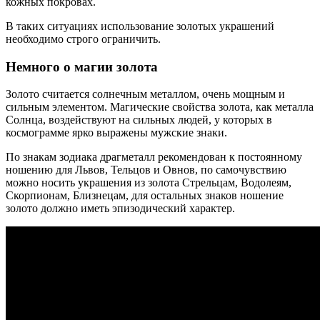
кожных покровах.
В таких ситуациях использование золотых украшений
необходимо строго ограничить.
Немного о магии золота
Золото считается солнечным металлом, очень мощным и
сильным элементом. Магические свойства золота, как металла
Солнца, воздействуют на сильных людей, у которых в
космограмме ярко выражены мужские знаки.
По знакам зодиака драгметалл рекомендован к постоянному
ношению для Львов, Тельцов и Овнов, по самочувствию
можно носить украшения из золота Стрельцам, Водолеям,
Скорпионам, Близнецам, для остальных знаков ношение
золото должно иметь эпизодический характер.