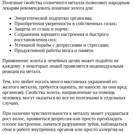
Полезные свойства солнечного металла позволяют народным
лекарям рекомендовать ношение золота для:
Энергетической подпитки организма;
Приобретения уверенности в собственных силах;
Защиты от сглаза и порчи;
Сохранения хорошего настроения и быстрого
восстановления сил;
Успешной борьбы с депрессиями и стрессами;
Продуктивной работы мозга и памяти.
Применение золота в лечебных целях может подойти не
каждому: у некоторых людей проявляется индивидуальная
реакция на металл.
Тем, кто любит носить много массивных украшений из
желтого металла, требуется оценить, не наносят ли они вред
организму. Свойства золота, направленные на помощь
человеку, могут оказаться во все не полезными в отдельных
случаях.
При наличии чувствительности к металлу может ухудшиться
рост волос, проявиться депрессия или просто преобладать
плохое настроение, начаться разрушение зубов, наблюдаться
сбои в работе внутренних органов или просто аллергия на