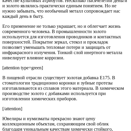
качестве культовых атрибутов. Несколько тысячелетий деньги
и золото являлись практически единым понятием. Но не
нужно забывать, что необычный металл сопровождает нас
каждый день в быту.
Его применение не только украшает, но и облегчает жизнь
современного человека. В промышленности золото
используется для изготовления проводников и контактных
поверхностей. Покрытие зеркал, стекол и прокладок
позволяет уменьшать тепловые потери и защищать от
инфракрасного излучения. Тонкий слой инертного металла
нивелирует влияние коррозии.
[attention type=green]
В пищевой отрасли существует золотая добавка Е175. В
стоматологии традиционно коронки и зубные протезы
изготавливаются из сплавов этого материала. В химическом
производстве золото с добавками используется при
изготовлении химических приборов.
[/attention]
Ювелиры и нумизматы прекрасно знают цену
коллекционным объектам, сохраняющим свой облик
благодаря уникальным качествам химически стойкого,