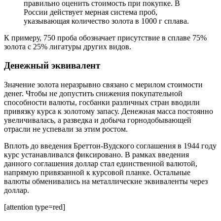
правильно оценить стоимость при покупке. В
России действует мерная система проб,
указывающая количество золота в 1000 г сплава.
К примеру, 750 проба обозначает присутствие в сплаве 75%
золота с 25% лигатуры других видов.
Денежный эквивалент
Значение золота неразрывно связано с мерилом стоимости
денег. Чтобы не допустить снижения покупательной
способности валюты, госбанки различных стран вводили
привязку курса к золотому запасу. Денежная масса постоянно
увеличивалась, а разведка и добыча горнодобывающей
отрасли не успевали за этим ростом.
Вплоть до введения Бреттон-Вудского соглашения в 1944 году
курс устанавливался фиксировано. В рамках введения
данного соглашения доллар стал единственной валютой,
напрямую привязанной к курсовой планке. Остальные
валюты обменивались на металлические эквиваленты через
доллар.
[attention type=red]