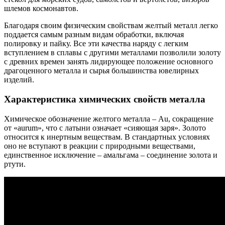
шлемов космонавтов.
Благодаря своим физическим свойствам желтый металл легко
поддается самым разным видам обработки, включая
полировку и пайку. Все эти качества наряду с легким
вступлением в сплавы с другими металлами позволили золоту
с древних времен занять лидирующее положение основного
драгоценного металла и сырья большинства ювелирных
изделий.
Характеристика химических свойств металла
Химическое обозначение желтого металла – Au, сокращение
от «aurum», что с латыни означает «сияющая заря». Золото
относится к инертным веществам. В стандартных условиях
оно не вступают в реакции с природными веществами,
единственное исключение – амальгама – соединение золота и
ртути.