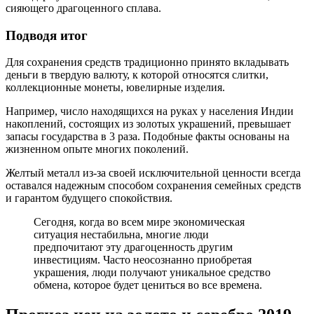
сияющего драгоценного сплава.
Подводя итог
Для сохранения средств традиционно принято вкладывать
деньги в твердую валюту, к которой относятся слитки,
коллекционные монеты, ювелирные изделия.
Например, число находящихся на руках у населения Индии
накоплений, состоящих из золотых украшений, превышает
запасы государства в 3 раза. Подобные факты основаны на
жизненном опыте многих поколений.
Желтый металл из-за своей исключительной ценности всегда
оставался надежным способом сохранения семейных средств
и гарантом будущего спокойствия.
Сегодня, когда во всем мире экономическая
ситуация нестабильна, многие люди
предпочитают эту драгоценность другим
инвестициям. Часто неосознанно приобретая
украшения, люди получают уникальное средство
обмена, которое будет цениться во все времена.