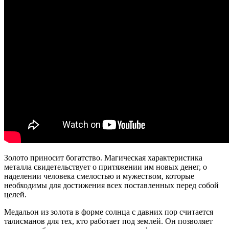
Золото приносит богатство. Магическая характеристика
металла свидетельствует о притяжении им новых денег, о
наделении человека смелостью и мужеством, которые
необходимы для достижения всех поставленных перед собой
целей.
Медальон из золота в форме солнца с давних пор считается
талисманов для тех, кто работает под землей. Он позволяет