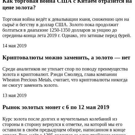
Как торговая война США с Китаем отразится на
цене золота?
Торговая война ведёт к девальвации юаня, снижению цен на
сырьё и бегству в доллар США. Золото пока продолжит
болтаться в диапазоне 1250-1350 долларов за унцию до
середины-конца лета 2019 г. Однако, это затишье перед бурей.
14 мая 2019
Криптовалюты можно заменить, а золото — нет
Среди аналитиков не утихает спор по поводу преимущества
золота и криптовалют. Рэнди Смолвуд, глава компании
Wheaton Precious Metals, считает, что криптовалюты никогда
не смогут заменить золото.
13 мая 2019
Рынок золотых монет c 6 по 12 мая 2019
Курс золота после долгих и мучительных колебаний из
стороны в сторону вернулся к отметке, на которой мы его
оставили в своём предыдущем обзоре, написанном в конце