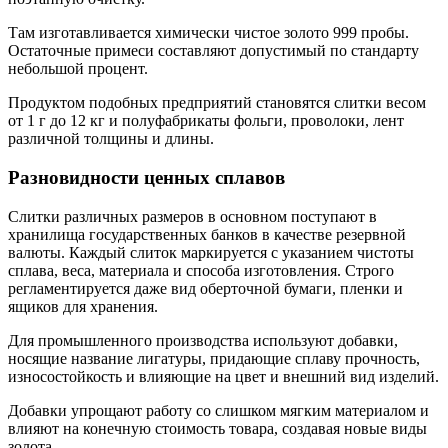
Там изготавливается химически чистое золото 999 пробы.
Остаточные примеси составляют допустимый по стандарту
небольшой процент.
Продуктом подобных предприятий становятся слитки весом
от 1 г до 12 кг и полуфабрикаты фольги, проволоки, лент
различной толщины и длины.
Разновидности ценных сплавов
Слитки различных размеров в основном поступают в
хранилища государственных банков в качестве резервной
валюты. Каждый слиток маркируется с указанием чистоты
сплава, веса, материала и способа изготовления. Строго
регламентируется даже вид оберточной бумаги, пленки и
ящиков для хранения.
Для промышленного производства используют добавки,
носящие название лигатуры, придающие сплаву прочность,
износостойкость и влияющие на цвет и внешний вид изделий.
Добавки упрощают работу со слишком мягким материалом и
влияют на конечную стоимость товара, создавая новые виды
золота.