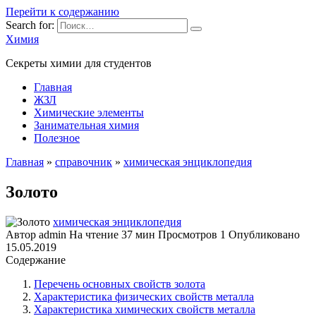
Перейти к содержанию
Search for:
Химия
Секреты химии для студентов
Главная
ЖЗЛ
Химические элементы
Занимательная химия
Полезное
Главная
»
справочник
»
химическая энциклопедия
Золото
химическая энциклопедия
Автор
admin
На чтение
37 мин
Просмотров
1
Опубликовано
15.05.2019
Содержание
Перечень основных свойств золота
Характеристика физических свойств металла
Характеристика химических свойств металла