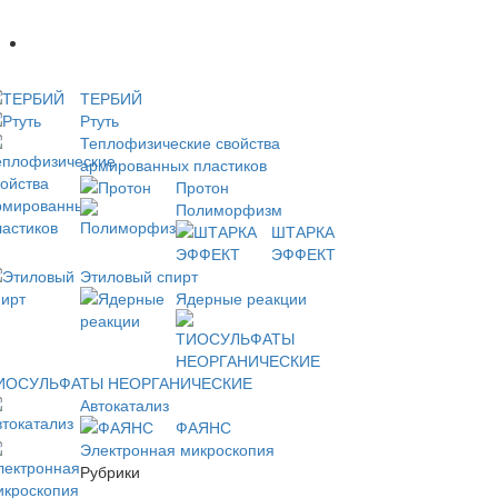
Новое
ТЕРБИЙ
Ртуть
Теплофизические свойства
армированных пластиков
Протон
Полиморфизм
ШТАРКА
ЭФФЕКТ
Этиловый спирт
Ядерные реакции
ИОСУЛЬФАТЫ НЕОРГАНИЧЕСКИЕ
Автокатализ
ФАЯНС
Электронная микроскопия
Рубрики