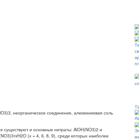
Т
NO3)3, неорганическое соединение, алюминиевая соль
я существуют и основные нитраты: AlOH(NO3)2 и
NO3)3•xH2O (х = 4, 6, 8, 9), среди которых наиболее