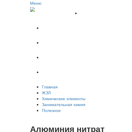
Меню
Главная
ЖЗЛ
Химические элементы
Занимательная химия
Полезное
Главная
ЖЗЛ
Химические элементы
Занимательная химия
Полезное
Алюминия нитрат