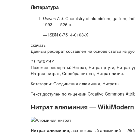
Литература
Downs A.J.
Chemistry of aluminium, gallium, ind
1993. — 526 p.
— ISBN 0-7514-0103-X
скачать
Данный реферат составлен на основе статьи из ру
11 19:07:47
Похожие рефераты: Нитрат, Нитрат ртути, Нитрат у
Натрия нитрат, Серебра нитрат, Нитрат лития.
Категории: Соединения алюминия, Нитраты.
Текст доступен по лицензии Creative Commons Attrib
Нитрат алюминия — WikiModern
Нитра́т алюми́ния
, азотнокислый алюминий — Al(