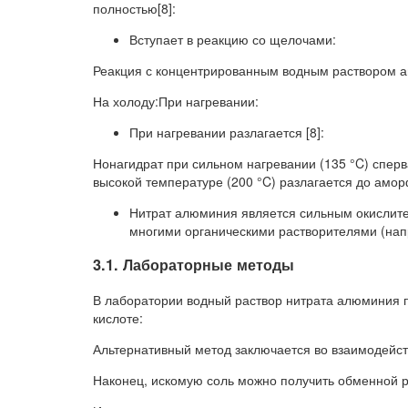
полностью[8]:
Вступает в реакцию со щелочами:
Реакция с концентрированным водным раствором а
На холоду:При нагревании:
При нагревании разлагается [8]:
Нонагидрат при сильном нагревании (135 °C) спер
высокой температуре (200 °C) разлагается до амо
Нитрат алюминия является сильным окислите
многими органическими растворителями (нап
3.1. Лабораторные методы
В лаборатории водный раствор нитрата алюминия 
кислоте:
Альтернативный метод заключается во взаимодейст
Наконец, искомую соль можно получить обменной 