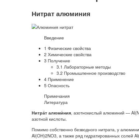
Нитрат алюминия
Введение
1 Физические свойства
2 Химические свойства
3 Получение
3.1 Лабораторные методы
3.2 Промышленное производство
4 Применение
5 Опасность
Примечания
Литература
Нитра́т алюми́ния
, азотнокислый алюминий — Al(
азотной кислоты.
Помимо собственно безводного нитрата, у алюмини
Al(OH)2NO3, а также ряд гидратированных солей Al(