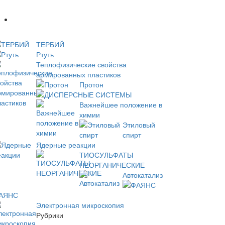
Новое
ТЕРБИЙ
Ртуть
Теплофизические свойства
армированных пластиков
Протон
ДИСПЕРСНЫЕ СИСТЕМЫ
Важнейшее положение в
химии
Этиловый
спирт
Ядерные реакции
ТИОСУЛЬФАТЫ
НЕОРГАНИЧЕСКИЕ
Автокатализ
АЯНС
Электронная микроскопия
Рубрики