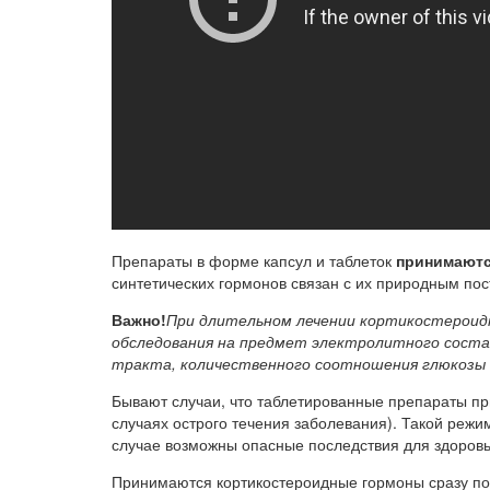
Препараты в форме капсул и таблеток
принимаютс
синтетических гормонов связан с их природным пос
Важно!
При длительном лечении кортикостероид
обследования на предмет электролитного состав
тракта, количественного соотношения глюкозы в
Бывают случаи, что таблетированные препараты при
случаях острого течения заболевания). Такой режи
случае возможны опасные последствия для здоровь
Принимаются кортикостероидные гормоны сразу п