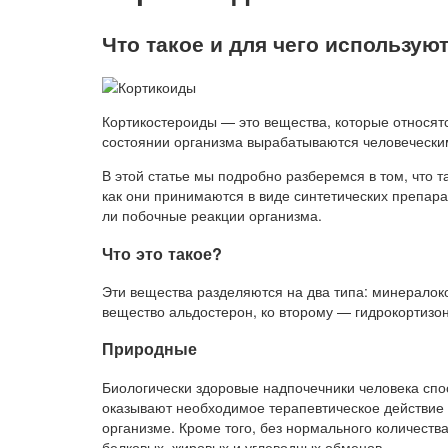
Что такое и для чего использу
Кортикостероиды — это вещества, которые относят
состоянии организма вырабатываются человечески
В этой статье мы подробно разберемся в том, что т
как они принимаются в виде синтетических препара
ли побочные реакции организма.
Что это такое?
Эти вещества разделяются на два типа: минералок
вещество альдостерон, ко второму — гидрокортизон
Природные
Биологически здоровые надпочечники человека спо
оказывают необходимое терапевтическое действие 
организме. Кроме того, без нормального количеств
белковых, жировых и углеводных обменов.