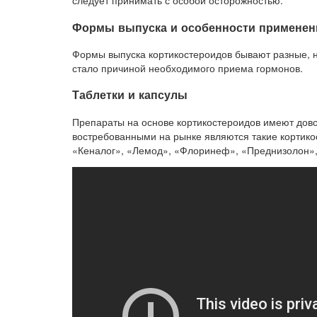
следует принимать с особой осторожностью.
Формы выпуска и особенности применен
Формы выпуска кортикостероидов бывают разные, на
стало причиной необходимого приема гормонов.
Таблетки и капсулы
Препараты на основе кортикостероидов имеют до
востребованными на рынке являются такие кортико
«Кеналог», «Лемод», «Флоринеф», «Преднизолон»,