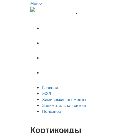
Меню
Главная
ЖЗЛ
Химические элементы
Занимательная химия
Полезное
Главная
ЖЗЛ
Химические элементы
Занимательная химия
Полезное
Кортикоиды