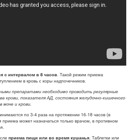
я с интервалом в 8 часов
. Такой режим приема
туплением в кровь с коры надпочечников.
ными препаратами необходимо проводить регулярные
а крови, показателя АД, состояния желудочно-кишечного
 моче и крови.
нимаются по 3-4 раза на протяжении 16-18 часов (в
м приема может назначаться только врачом, в противном
я.
осле
приема пищи или во время кушанья
. Таблетки или