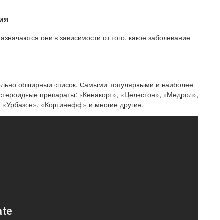
ия
значаются они в зависимости от того, какое заболевание
вольно обширный список. Самыми популярными и наиболее
стероидные препараты: «Кенакорт», «Целестон», «Медрол»,
 «Урбазон», «Кортинефф» и многие другие.