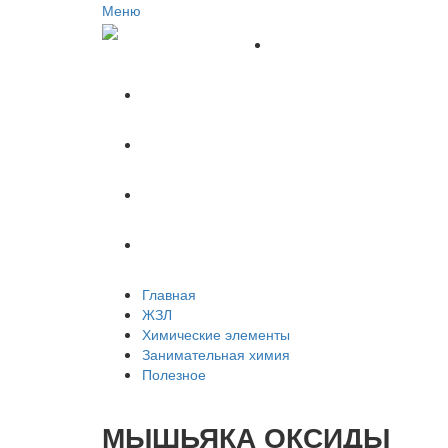
Меню
Главная
ЖЗЛ
Химические элементы
Занимательная химия
Полезное
Главная
ЖЗЛ
Химические элементы
Занимательная химия
Полезное
МЫШЬЯКА ОКСИДЫ