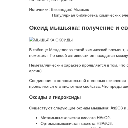
Источники: Википедия: Мышьяк
Популярная библиотека химических элем
Оксид мышьяка: получение и с
В таблице Менделеева такой химический элемент, 
неметалл. По своей активности он находится межд
Неметаллический характер проявляется в том, что 
арсин).
Соединения с положительной степенью окисления 
проявляются его кислотные свойства. Что предста
Оксиды и гидроксиды
Существуют следующие оксиды мышьяка: As2О3 и A
Метамышьяковистая кислота HAsO2.
Ортомышьяковистая кислота H3AsO3.