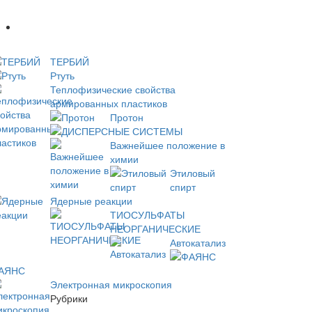
Новое
ТЕРБИЙ
Ртуть
Теплофизические свойства
армированных пластиков
Протон
ДИСПЕРСНЫЕ СИСТЕМЫ
Важнейшее положение в
химии
Этиловый
спирт
Ядерные реакции
ТИОСУЛЬФАТЫ
НЕОРГАНИЧЕСКИЕ
Автокатализ
АЯНС
Электронная микроскопия
Рубрики