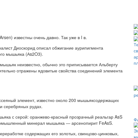
rsen) известны очень давно. Так уже в I в.
ралист Диоскорид описал обжигание аурипигмента
ого мышьяка (Аs2O3).
мышьяк неизвестно, обычно это приписывается Альберту
ожительно отражены ядовитые свойства соединений элемента
ассеяный элемент, известно около 200 мышьяксодержащих
 и серебряных рудах.
ьяка с серой: оранжево-красный прозрачный реальгар AsS
Ф
ромышленный минерал мышьяка — арсенопирит FeAsS.
ереработке содержащих его золотых, свинцово-цинковых,