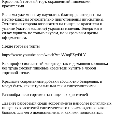
Красочный готовый торт, окрашенный пищевыми
красителями
Если мы уже многому научились благодаря интересным
мастер-классам относительно приготовления вкуснятины.
Эстетичная сторона возлагается на пищевые красители и
умение (часто и желание) украшать изделия. Теперь мы в
силах удивить не только вкусом, но и красивым ярким
оформлением.
Яркие готовые торты
https://www.youtube.com/watch?v=AVnqFZyd9LY
Как профессиональный кондитер, так и домашняя хозяюшка
без труда сможет пищевые красители купить в любой
торговой точке.
Красящие современные добавки абсолютно безвредны, и
могут быть, как натуральными так и синтетическими.
Разнообразие ассортимента пищевых красителей
Давайте разберемся среди ассортимента наиболее популярных
пищевых красителей синтетического происхождения: какие
бывают, для чего предназначены, и как ими пользоваться.