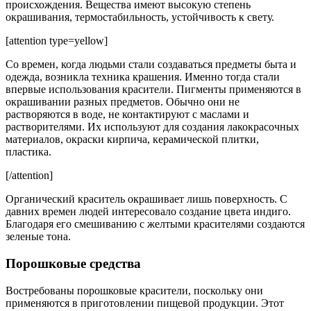
происхождения. Вещества имеют высокую степень
окрашивания, термостабильность, устойчивость к свету.
[attention type=yellow]
Со времен, когда людьми стали создаваться предметы быта и
одежда, возникла техника крашения. Именно тогда стали
впервые использования красители. Пигменты применяются в
окрашивании разных предметов. Обычно они не
растворяются в воде, не контактируют с маслами и
растворителями. Их используют для создания лакокрасочных
материалов, окраски кирпича, керамической плитки,
пластика.
[/attention]
Органический краситель окрашивает лишь поверхность. С
давних времен людей интересовало создание цвета индиго.
Благодаря его смешиванию с желтыми красителями создаются
зеленые тона.
Порошковые средства
Востребованы порошковые красители, поскольку они
применяются в приготовлении пищевой продукции. Этот