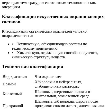
перепадам температур, всевозможным технологическим
операциям.
Классификация искусственных окрашивающих
составов
Классификация органических красителей условно
подразделяется на:
• Техническую, объединяющую составы по
техническому применению.
• Химическую, отражающую способы получения,
химическую структуру веществ.
Техническая классификация
Вид красителя
Что окрашивает
Х/б волокна в нейтральных,
Прямой
слабощелочных растворах
Шелковые, шерстяные волокна в
Кислотный
нейтральной, закисленной среде
Шелковые, х/б волокна, шерсть после
Протравной
протравки солями железа, алюминия или