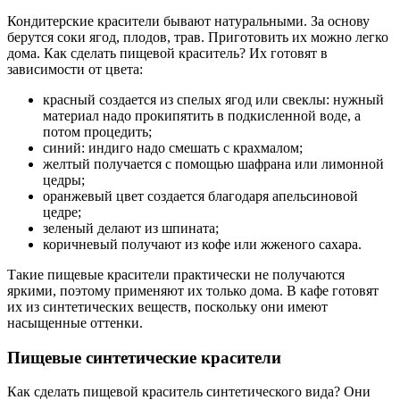
Кондитерские красители бывают натуральными. За основу
берутся соки ягод, плодов, трав. Приготовить их можно легко
дома. Как сделать пищевой краситель? Их готовят в
зависимости от цвета:
красный создается из спелых ягод или свеклы: нужный
материал надо прокипятить в подкисленной воде, а
потом процедить;
синий: индиго надо смешать с крахмалом;
желтый получается с помощью шафрана или лимонной
цедры;
оранжевый цвет создается благодаря апельсиновой
цедре;
зеленый делают из шпината;
коричневый получают из кофе или жженого сахара.
Такие пищевые красители практически не получаются
яркими, поэтому применяют их только дома. В кафе готовят
их из синтетических веществ, поскольку они имеют
насыщенные оттенки.
Пищевые синтетические красители
Как сделать пищевой краситель синтетического вида? Они