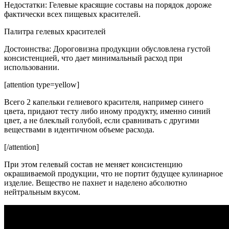
Недостатки: Гелевые красящие составы на порядок дороже
фактически всех пищевых красителей.
Палитра гелевых красителей
Достоинства: Дороговизна продукции обусловлена густой
консистенцией, что дает минимальный расход при
использовании.
[attention type=yellow]
Всего 2 капельки гелиевого красителя, например синего
цвета, придают тесту либо иному продукту, именно синий
цвет, а не блеклый голубой, если сравнивать с другими
веществами в идентичном объеме расхода.
[/attention]
При этом гелевый состав не меняет консистенцию
окрашиваемой продукции, что не портит будущее кулинарное
изделие. Вещество не пахнет и наделено абсолютно
нейтральным вкусом.