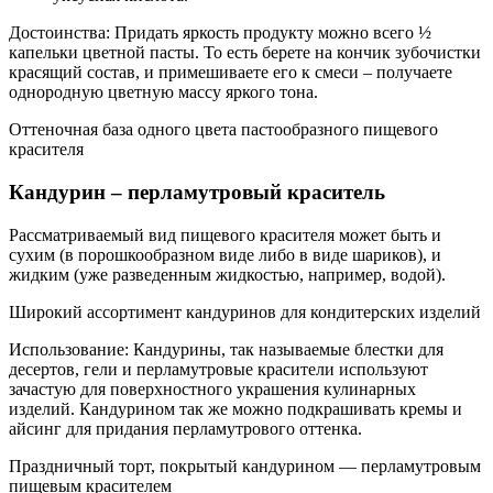
Достоинства: Придать яркость продукту можно всего ½
капельки цветной пасты. То есть берете на кончик зубочистки
красящий состав, и примешиваете его к смеси – получаете
однородную цветную массу яркого тона.
Оттеночная база одного цвета пастообразного пищевого
красителя
Кандурин – перламутровый краситель
Рассматриваемый вид пищевого красителя может быть и
сухим (в порошкообразном виде либо в виде шариков), и
жидким (уже разведенным жидкостью, например, водой).
Широкий ассортимент кандуринов для кондитерских изделий
Использование: Кандурины, так называемые блестки для
десертов, гели и перламутровые красители используют
зачастую для поверхностного украшения кулинарных
изделий. Кандурином так же можно подкрашивать кремы и
айсинг для придания перламутрового оттенка.
Праздничный торт, покрытый кандурином — перламутровым
пищевым красителем