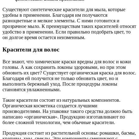
Существуют синтетические красители для мыла, которые
удобны в применении. Благодаря им получаются
разноцветные и мелкие элементы. С ними готовится и
прозрачное мыло. К преимуществам таких красителей относят
удобство в применении. Если правильно подобрать цвет, то
он долгое время остается неизменным.
Красители для волос
Все знают, что химические краски вредны для волос и кожи
головы. А как сохранить локоны здоровыми, но при этом
обновить их цвет? Существует органическая краска для волос.
Благодаря ей получится не только обновить цвет, но и
выполнить бережный уход. После процедуры локоны
становятся увлажненными.
Такие красители состоят из натуральных компонентов.
Органическая косметика создается лучшими
производителями. На упаковке такого средства должно быть
написано «органическая». Продукцию изготавливают по
более сложной технологии, чем обычные красители.
Продукция состоит из растительной основы: ромашки, басмы,
крапивы, хны, свеклы. Эти компоненты смешивают с