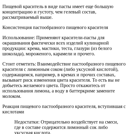
Пищевой краситель в виде пасты имеет еще большую
концентрацию и густоту, чем гелевый состав,
рассматриваемый выше.
Консистенция пастообразного пищевого красителя
Использование: Применяют красители-пасты для
окрашивания фактически всех изделий кулинарной
продукции: крема, мастики, теста, глазури (из белого
шоколада), мороженого, карамели и прочего.
Стоит отметить: Взаимодействие пастообразного пищевого
красителя с лимонным соком (либо уксусной кислотой),
содержащимся, например, в кремах и прочих составах,
вызывает риск изменения цвета красителя. То есть вы не
добьетесь желаемого цвета. Просто откажитесь от
использования лимона, а воду в баттеркриме замените
молоком.
Реакция пищевого пастообразного красителя, вступившая с
кислотами
Недостатки: Отрицательно воздействует на смеси,
где в составе содержится лимонный сок либо
уксусная кислота.