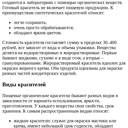
создаются в лабораториях с помощью органических веществ.
Готовый краситель не включает пищевую продукцию. К
преимуществам синтетических красителей относят:
легче сохранить;
очень просто обрабатываются;
обладают ярким цветом.
Стоимость красителя составляет сумму в пределах 30–400
рублей, все зависит от вида и объема упаковки. Вещества
делятся на водорастворимые и жирорастворимые. Первые
бывают жидкими, сухими и в виде геля, а вторые –
гранулированными. Жирорастворимый краситель идеален для
окраски жирного крема. Оба продукта идеальны для окраски
разных частей кондитерских изделий.
Виды красителей
Пищевые органические красители бывают разных видов в
зависимости от варианта использования, яркости,
приготовления. У каждого вещества свои свойства, срок
хранения. К самым распространенным видам относят:
жидкие красители: служат для окраски мастики или
крема, имеют небольшой срок годности, обладают