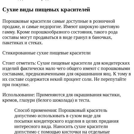
Сухие виды пищевых красителей
Порошковые красители самые доступные в розничной
продаже, и самые недорогие. Имеют широкую цветовую
гамму. Кроме порошкообразного состояния, такого рода
составы могут продаваться в виде гранул в баночках,
пакетиках и стеках.
Стикированные сухие пищевые красители
Стоит отметить: Сухие пищевые красители для кондитерских
изделий фактически мало чего общего имеют с порошковыми
составами, предназначенными для окрашивания яиц. К тому в
их составе содержится некий процент соли. Не перепутайте
при покупке.
Использование: Применяются для окрашивания мастики,
кремов, глазури (белого шоколада) и теста.
Способ применения: Порошковый краситель
допустимо использовать в сухом виде для
посыпки кондитерского изделия в целях придания
интересного вида. Наносить сухие красители
допустимо с помощью кисточки на отдельные