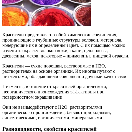
Красители представляют собой химические соединения,
проникающие в глубинные структуры волокон, материала,
колерующие их в определенный цвет. С их помощью можно
изменить окраску волокон кожи, ткани, целлюлозы,
древесины, мехов, некоторые – применять в пищевой отрасли.
Красители — сухие порошки, растворимые в H2O,
растворителях на основе органики. Их иногда путают с
пигментами, обладающими совершенно другими качествами.
Пигменты, в отличие от красителей органического,
неорганического происхождения эффективны при
поверхностном окрашивании.
Они не взаимодействуют с H2O, растворителями
органического происхождения, бывают природными,
синтетическими, органическими, минеральными.
Разновидности, свойства красителей