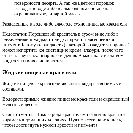
поверхности десерта. А так же цветной порошок
разводят в воде либо в алкогольном составе для
окрашивания кулинарной массы.
Разведенные в воде либо алкоголе сухие пищевые красители
Недостатки: Порошковый краситель в сухом виде либо в
разведенный в жидкости не даст яркий и насыщенный
пигмент. К тому же жидкость (в которой разводится порошок)
может испортить консистенцию крема, глазури, после чего
они сплывут с кулинарного изделия. А мастика с избытком
жидкости и вовсе испортится.
Жидкие пищевые красители
Жидкие пищевые красители являются водорастворимыми
составами.
Водорастворимые жидкие пищевые красители и окрашенный
желейный десерт
Стоит отметить: Такого рода красителями отлично красится
карамель в домашних условиях. Нужно всего пару капель,
чтобы достигнуть нужной яркости и пигмента.