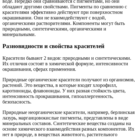
воде. Нередко они сравниваются с пигментами, но они
обладают другими свойствами. Пигменты по сравнению с
красителями эффективно действуют при поверхностном
окрашивании. Они не взаимодействуют с водой,
органическими растворителями. Компоненты могут быть
природными, синтетическими, органическими и
минеральными.
Разновидности и свойства красителей
Красители бывают 2 видов: природными и синтетическими.
Их отличия состоят в химической формуле, интенсивности
окрашивания, сферах применения.
Природные органические красители получают из организмов,
растений. Это вещества, в которые входят хлорофилл,
каротиноиды, флавоноиды. У них разная стойкость цвета,
интенсивность прокрашивания, гипоаллергенность,
безопасность.
Природные неорганические красители, например, берлинская
лазурь, марганцовокислые пигменты, представлены в виде
минеральных составов. Синтетические вещества созданы на
основе химического взаимодействия разных компонентов. Их
нет в природе, в веществах животного, растительного