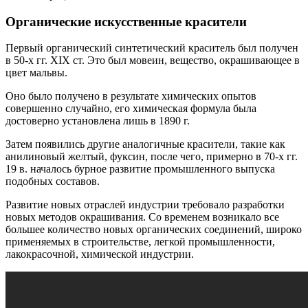
Органические иcкусственные красители
Первый органический синтетический краситель был получен
в 50-х гг. XIX ст. Это был мовеин, вещество, окрашивающее в
цвет мальвы.
Оно было получено в результате химических опытов
совершенно случайно, его химическая формула была
достоверно установлена лишь в 1890 г.
Затем появились другие аналогичные красители, такие как
анилиновый желтый, фуксин, после чего, примерно в 70-х гг.
19 в. началось бурное развитие промышленного выпуска
подобных составов.
Развитие новых отраслей индустрии требовало разработки
новых методов окрашивания. Со временем возникало все
большее количество новых органических соединений, широко
применяемых в строительстве, легкой промышленности,
лакокрасочной, химической индустрии.