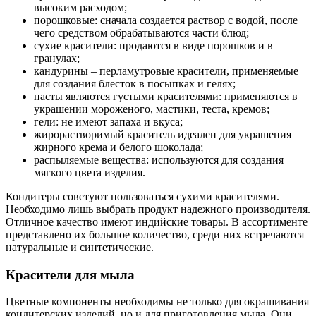
высоким расходом;
порошковые: сначала создается раствор с водой, после
чего средством обрабатываются части блюд;
сухие красители: продаются в виде порошков и в
гранулах;
кандурины – перламутровые красители, применяемые
для создания блесток в посыпках и гелях;
пасты являются густыми красителями: применяются в
украшении мороженого, мастики, теста, кремов;
гели: не имеют запаха и вкуса;
жирорастворимый краситель идеален для украшения
жирного крема и белого шоколада;
распыляемые вещества: используются для создания
мягкого цвета изделия.
Кондитеры советуют пользоваться сухими красителями.
Необходимо лишь выбрать продукт надежного производителя.
Отличное качество имеют индийские товары. В ассортименте
представлено их большое количество, среди них встречаются
натуральные и синтетические.
Красители для мыла
Цветные компоненты необходимы не только для окрашивания
кондитерских изделий, но и для приготовления мыла. Они