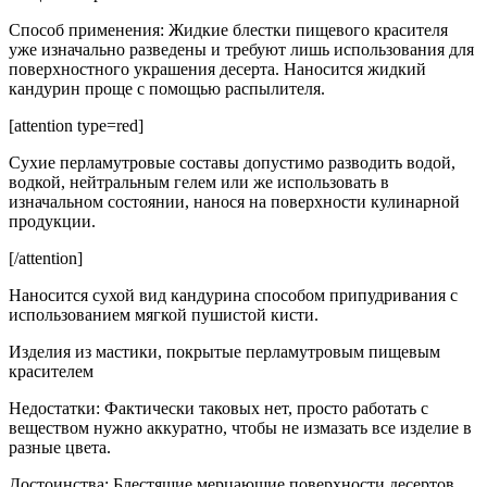
Способ применения: Жидкие блестки пищевого красителя
уже изначально разведены и требуют лишь использования для
поверхностного украшения десерта. Наносится жидкий
кандурин проще с помощью распылителя.
[attention type=red]
Сухие перламутровые составы допустимо разводить водой,
водкой, нейтральным гелем или же использовать в
изначальном состоянии, нанося на поверхности кулинарной
продукции.
[/attention]
Наносится сухой вид кандурина способом припудривания с
использованием мягкой пушистой кисти.
Изделия из мастики, покрытые перламутровым пищевым
красителем
Недостатки: Фактически таковых нет, просто работать с
веществом нужно аккуратно, чтобы не измазать все изделие в
разные цвета.
Достоинства: Блестящие мерцающие поверхности десертов,