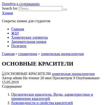
Перейти к содержанию
Search for:
Химия
Секреты химии для студентов
Главная
ЖЗЛ
Химические элементы
Занимательная химия
Полезное
Главная
»
справочник
»
химическая энциклопедия
ОСНОВНЫЕ КРАСИТЕЛИ
химическая энциклопедия
Автор
admin
На чтение
26 мин
Просмотров
9
Опубликовано
15.05.2019
Содержание
Органические красители. Виды, характеристики и
применение красителей
Разновидности и свойства красителей