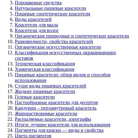
Порошковые средства
Натуральные пищевые красители
Пищевые синтетические красители
Виды красителей
Красители для мыла
Красители для волос
Органические природные и синтетические красители
Разновидности, свойства красителей
Органические иcкусственные красители
Классификация искусственных окрашивающих
составов
Техническая классификация
Химическая классификация
Пищевые красители: обзор видов и способов
использования
Сухие виды пищевых красителей
Жидкие пищевые красители
Гелевые красители
Пастообразные красители для десертов
Кандурин – перламутровый краситель
Жирорастворимые красители
Распыляемые красители, аэрографы
Итоги: лучшие красители для использования
Пигменты для краски — виды и свойства
Цвета пигментов