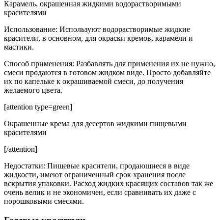
Карамель, окрашенная жидкими водорастворимыми
красителями
Использование: Используют водорастворимые жидкие
красители, в основном, для окраски кремов, карамели и
мастики.
Способ применения: Разбавлять для применения их не нужно,
смеси продаются в готовом жидком виде. Просто добавляйте
их по капельке к окрашиваемой смеси, до получения
желаемого цвета.
[attention type=green]
Окрашенные крема для десертов жидкими пищевыми
красителями
[/attention]
Недостатки: Пищевые красители, продающиеся в виде
жидкости, имеют ограниченный срок хранения после
вскрытия упаковки. Расход жидких красящих составов так же
очень велик и не экономичен, если сравнивать их даже с
порошковыми смесями.