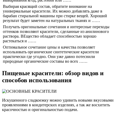
вываривания ягод, растений или ……
Выбирая красящий состав, обратите внимание на
универмальные красители. Их можно добавлять даже в
барабан стиральной машины при стирке вещей. Хороший
результат будет заметен на натуральных тканях и ……
Получать оригинальные сочетания и интересные переходы
оттенков позволяют красители, сделанные из анилинового
раствора. ВЕщество обладает способностью хорошо
растекаться и ……
Оптимальное сочетание цены и качества позволяет
использовать органические синтетические красители
практически где угодно. Они уже давно потеснили
природные органические составы во всех ……
Пищевые красители: обзор видов и
способов использования
Искушенного сладкоежку можно удивить новыми вкусовыми
проявлениями в кондитерских изделиях, а так же восхитить
красочностью и оригинальностью подачи.