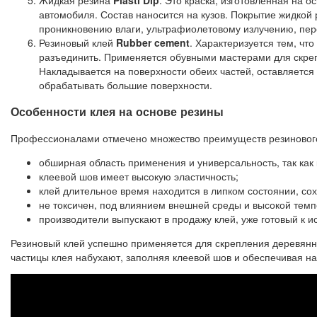
автомобиля. Состав наносится на кузов. Покрытие жидкой
проникновению влаги, ультрафиолетовому излучению, пер
Резиновый клей
Rubber cement
. Характеризуется тем, чт
разъединить. Применяется обувными мастерами для скрепл
Накладывается на поверхности обеих частей, оставляется
обрабатывать большие поверхности.
Особенности клея на основе резины
Профессионалами отмечено множество преимуществ резинового 
обширная область применения и универсальность, так как
клеевой шов имеет высокую эластичность;
клей длительное время находится в липком состоянии, со
не токсичен, под влиянием внешней среды и высокой темп
производители выпускают в продажу клей, уже готовый к 
Резиновый клей успешно применяется для скрепления деревянны
частицы клея набухают, заполняя клеевой шов и обеспечивая н