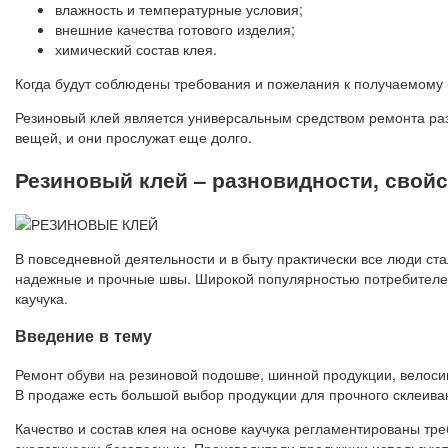
влажность и температурные условия;
внешние качества готового изделия;
химический состав клея.
Когда будут соблюдены требования и пожелания к получаемому 
Резиновый клей является универсальным средством ремонта раз
вещей, и они прослужат еще долго.
Резиновый клей – разновидности, свойс
В повседневной деятельности и в быту практически все люди с
надежные и прочные швы. Широкой популярностью потребителей
каучука.
Введение в тему
Ремонт обуви на резиновой подошве, шинной продукции, велосип
В продаже есть большой выбор продукции для прочного склеиван
Качество и состав клея на основе каучука регламентированы т
экологически безопасным. Производители продукции используют