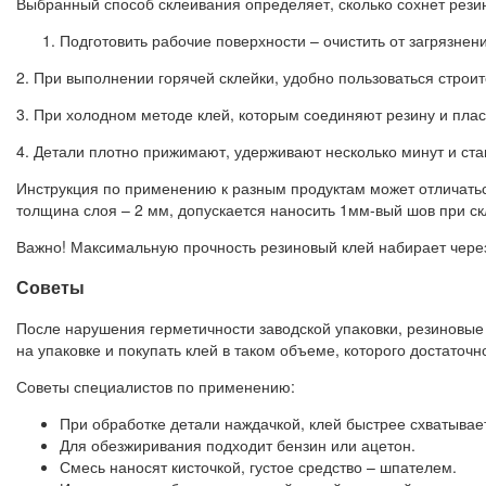
Выбранный способ склеивания определяет, сколько сохнет резино
Подготовить рабочие поверхности – очистить от загрязнен
2. При выполнении горячей склейки, удобно пользоваться стро
3. При холодном методе клей, которым соединяют резину и плас
4. Детали плотно прижимают, удерживают несколько минут и ста
Инструкция по применению к разным продуктам может отличать
толщина слоя – 2 мм, допускается наносить 1мм-вый шов при с
Важно! Максимальную прочность резиновый клей набирает через 
Советы
После нарушения герметичности заводской упаковки, резиновые 
на упаковке и покупать клей в таком объеме, которого достаточ
Советы специалистов по применению:
При обработке детали наждачкой, клей быстрее схватывае
Для обезжиривания подходит бензин или ацетон.
Смесь наносят кисточкой, густое средство – шпателем.