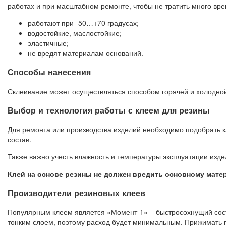
работах и при масштабном ремонте, чтобы не тратить много вре
работают при -50…+70 градусах;
водостойкие, маслостойкие;
эластичные;
не вредят материалам оснований.
Способы нанесения
Склеивание может осуществляться способом горячей и холодной 
Выбор и технология работы с клеем для резины
Для ремонта или производства изделий необходимо подобрать ка
состав.
Также важно учесть влажность и температуры эксплуатации издел
Клей на основе резины не должен вредить основному матер
Производители резиновых клеев
Популярным клеем является «Момент-1» – быстросохнущий состав
тонким слоем, поэтому расход будет минимальным. Прижимать пов