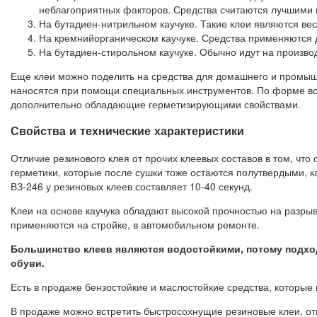
неблагоприятных факторов. Средства считаются лучшими 
На бутадиен-нитрильном каучуке. Такие клеи являются ве
На кремнийорганическом каучуке. Средства применяются 
На бутадиен-стирольном каучуке. Обычно идут на производ
Еще клеи можно поделить на средства для домашнего и промышле
наносятся при помощи специальных инструментов. По форме все 
дополнительно обладающие герметизирующими свойствами.
Свойства и технические характеристики
Отличие резинового клея от прочих клеевых составов в том, ч
герметики, которые после сушки тоже остаются полутвердыми, ка
ВЗ-246 у резиновых клеев составляет 10-40 секунд.
Клеи на основе каучука обладают высокой прочностью на разры
применяются на стройке, в автомобильном ремонте.
Большинство клеев являются водостойкими, потому подход
обуви.
Есть в продаже бензостойкие и маслостойкие средства, которые
В продаже можно встретить быстросохнущие резиновые клеи, отв