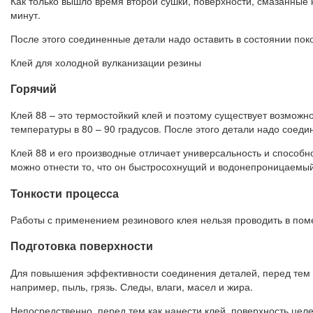
Как только вышло время второй сушки, поверхности, смазанные 
минут.
После этого соединенные детали надо оставить в состоянии поко
Клей для холодной вулканизации резины
Горячий
Клей 88 – это термостойкий клей и поэтому существует возможно
температуры в 80 – 90 градусов. После этого детали надо соедини
Клей 88 и его производные отличает универсальность и способ
можно отнести то, что он быстросохнущий и водонепроницаемый
Тонкости процесса
Работы с применением резинового клея нельзя проводить в пом
Подготовка поверхности
Для повышения эффективности соединения деталей, перед тем к
например, пыль, грязь. Следы, влаги, масел и жира.
Непосредственно, перед тем как нанести клей, поверхность цел