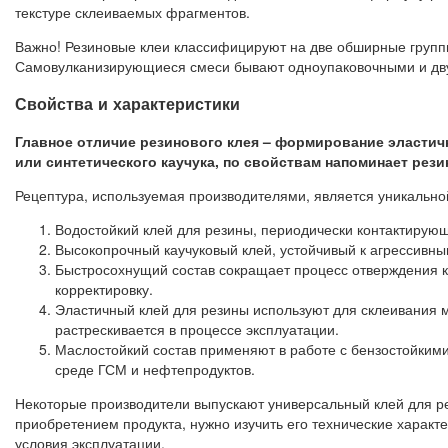
текстуре склеиваемых фрагментов.
Важно! Резиновые клеи классифицируют на две обширные групп
Самовулканизирующиеся смеси бывают одноупаковочными и дву
Свойства и характеристики
Главное отличие резинового клея – формирование эластичн
или синтетического каучука, по свойствам напоминает рези
Рецептура, используемая производителями, является уникальной,
Водостойкий клей для резины, периодически контактирующи
Высокопрочный каучуковый клей, устойчивый к агрессивны
Быстросохнущий состав сокращает процесс отверждения к
корректировку.
Эластичный клей для резины используют для склеивания м
растрескивается в процессе эксплуатации.
Маслостойкий состав применяют в работе с бензостойкими
среде ГСМ и нефтепродуктов.
Некоторые производители выпускают универсальный клей для рез
приобретением продукта, нужно изучить его технические характ
условия эксплуатации.