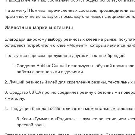
На заметку! Помимо перечисленных составов, производители вып
практически не используют, поскольку они имеют специальное н
Известные марки и отзывы
Благодаря широкому выбору резиновых клеев на рынке, покупат
оставляют потребители о клее «Момент», который является наи
Пользуется спросом продукция и других известных брендов:
Средство Rubber Cement используют в обувной промышленн
работы с резиновыми изделиями.
2. Лучший резиновый клей для скрепления резины, текстильных 
3. Средство 88 СА прочно соединяет резину с бетонными поверхн
к металлу.
4. Продукция бренда Loctite отличается моментальным склеиван
5. Клеи «Гумми» и «Радикал» — лучшее решение, чем клеи
пресной воды.
Отдельная разновидность клеев – жидкая резина. Средство пред