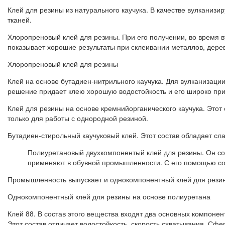
Клей для резины из натурального каучука. В качестве вулканиз
тканей.
Хлоропреновый клей для резины. При его получении, во время в
показывает хорошие результаты при склеивании металлов, дерева
Хлоропреновый клей для резины
Клей на основе бутадиен-нитрильного каучука. Для вулканизац
решение придает клею хорошую водостойкость и его широко при
Клей для резины на основе кремнийорганического каучука. Этот 
только для работы с однородной резиной.
Бутадиен-стирольный каучуковый клей. Этот состав обладает с
Полиуретановый двухкомпонентый клей для резины. Он сост
применяют в обувной промышленности. С его помощью со
Промышленность выпускает и однокомпонентный клей для резины
Однокомпонентный клей для резины на основе полиуретана
Клей 88. В состав этого вещества входят два основных компоне
Этот состав отличает водостойкость, скорость схватывания. Сфе