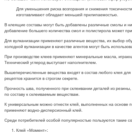
Для уменьшения риска возгорания и снижения токсичности 
изготавливают обладает меньшей прилипаемостью.
В клеящие составы могут быть добавлены различные смолы и ни
добавление большего количества смол и полистирола может прив
Для вулканизации применяют различные вещества, их выбор обу
холодной вулканизации в качестве агентов могут быть использо
При производстве клеев применяют минеральные масла, играющи
Технический углерод выступает наполнителем.
Вышеперечисленные вещества входят в состав любого клея для с
рецептов хранится в строгом секрете.
Прочность шва, полученного при склеивании деталей из резины,
по составу к склеиваемым веществам.
К универсальным можно отнести клей, выполненных на основе п
применяют водно-дисперсионный клей.
Среди потребителей особой популярностью пользуются такие сос
Клей «Момент»;