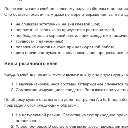
После застывания клей по внешнему виду, свойствам становится
Оно остается эластичным даже по мере отверждения, за что и ц
не слишком эстетичный на вид клеевой шов;
неприятный запах из-за присутствия растворителей;
необходимость в хорошей вентиляции вследствие токсично
трудности с нанесением;
появление ожогов на коже при неаккуратной работе;
риск порчи инструментов после окончания процесса или с
Виды резинового клея
Каждый клей для резины можно включить в ту или иную группу п
Невулканизирующиеся составы. Отверждение случается п
Самовулканизирующиеся средства. Застывают при участи
По объему сухого остатка клеи делят на группы А и Б. В первой 
подразделяются следующим образом:
На натуральной резине. Средства имеют природное прои
ограниченно.
Хлоропреновые. В состав клеев включаются двухвалентны