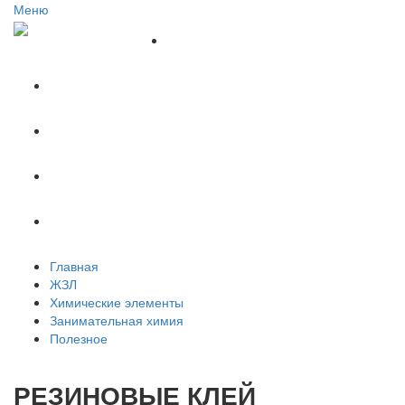
Меню
Главная
ЖЗЛ
Химические элементы
Занимательная химия
Полезное
Главная
ЖЗЛ
Химические элементы
Занимательная химия
Полезное
РЕЗИНОВЫЕ КЛЕЙ