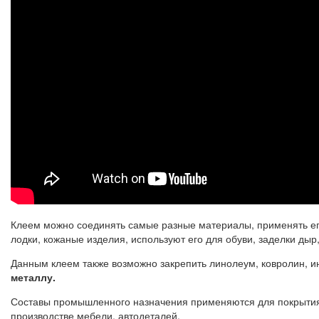
Клеем можно соединять самые разные материалы, применять его
лодки, кожаные изделия, используют его для обуви, заделки дыр
Данным клеем также возможно закрепить линолеум, ковролин, 
металлу.
Составы промышленного назначения применяются для покрытия р
производстве мебели, автодеталей.