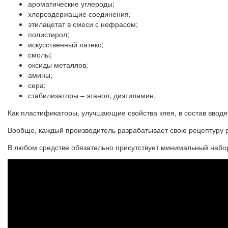
ароматические углероды;
хлорсодержащие соединения;
этилацетат в смеси с нефрасом;
полистирол;
искусственный латекс;
смолы;
оксиды металлов;
амины;
сера;
стабилизаторы – этанол, диэтиламин.
Как пластификаторы, улучшающие свойства клея, в состав ввод
Вообще, каждый производитель разрабатывает свою рецептуру р
В любом средстве обязательно присутствует минимальный набор