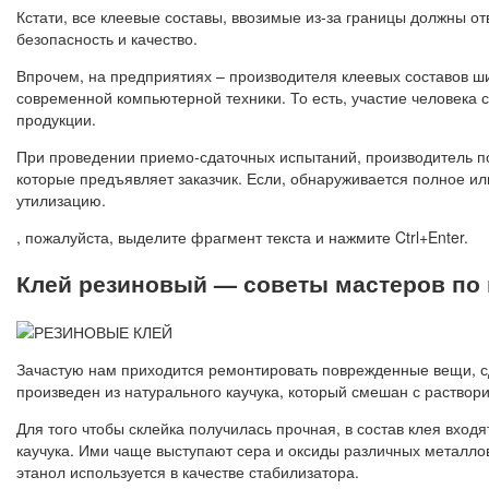
Кстати, все клеевые составы, ввозимые из-за границы должны о
безопасность и качество.
Впрочем, на предприятиях – производителя клеевых составов ш
современной компьютерной техники. То есть, участие человека с
продукции.
При проведении приемо-сдаточных испытаний, производитель по
которые предъявляет заказчик. Если, обнаруживается полное ил
утилизацию.
, пожалуйста, выделите фрагмент текста и нажмите Ctrl+Enter.
Клей резиновый — советы мастеров по
Зачастую нам приходится ремонтировать поврежденные вещи, сд
произведен из натурального каучука, который смешан с раствори
Для того чтобы склейка получилась прочная, в состав клея вход
каучука. Ими чаще выступают сера и оксиды различных металло
этанол используется в качестве стабилизатора.