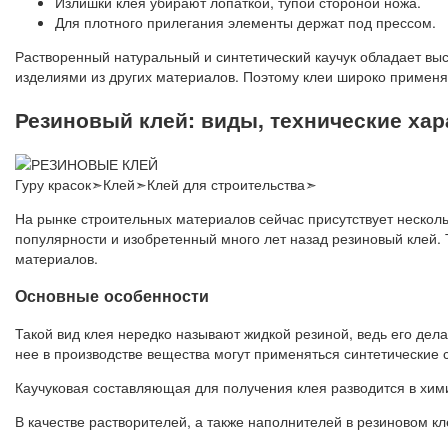
Излишки клея убирают лопаткой, тупой стороной ножа.
Для плотного прилегания элементы держат под прессом.
Растворенный натуральный и синтетический каучук обладает вы
изделиями из других материалов. Поэтому клеи широко применяю
Резиновый клей: виды, технические ха
Гуру красок➣Клей➣Клей для строительства➣
На рынке строительных материалов сейчас присутствует несколь
популярности и изобретенный много лет назад резиновый клей. 
материалов.
Основные особенности
Такой вид клея нередко называют жидкой резиной, ведь его д
нее в производстве вещества могут применяться синтетические 
Каучуковая составляющая для получения клея разводится в хими
В качестве растворителей, а также наполнителей в резиновом кл