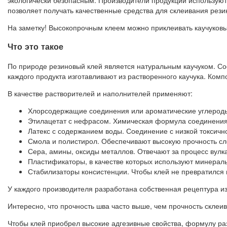
позволяет получать качественные средства для склеивания рези
На заметку! Высокопрочным клеем можно приклеивать каучуковы
Что это такое
По природе резиновый клей является натуральным каучуком. Со
каждого продукта изготавливают из растворенного каучука. Ком
В качестве растворителей и наполнителей применяют:
Хлорсодержащие соединения или ароматические углероды.
Этилацетат с нефрасом. Химическая формула соединения 
Латекс с содержанием воды. Соединение с низкой токсично
Смола и полистирол. Обеспечивают высокую прочность сл
Сера, амины, оксиды металлов. Отвечают за процесс вулк
Пластификаторы, в качестве которых используют минерал
Стабилизаторы консистенции. Чтобы клей не превратился 
У каждого производителя разработана собственная рецептура из
Интересно, что прочность шва часто выше, чем прочность скле
Чтобы клей приобрел высокие адгезивные свойства, формулу ра