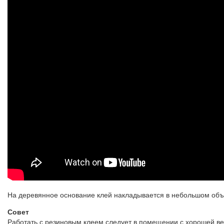
На деревянное основание клей накладывается в небольшом объе
Совет
Работать с резиновым клеем следует в помещении с хорошей вен