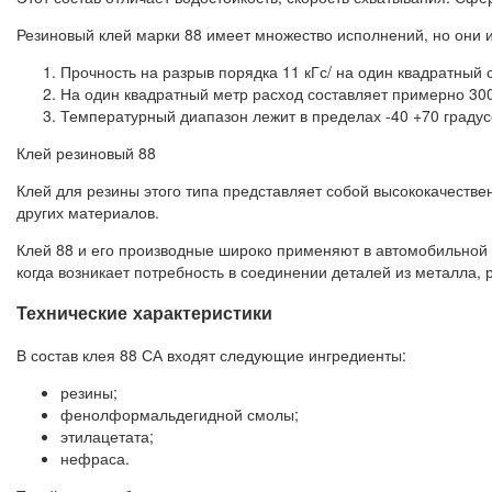
Резиновый клей марки 88 имеет множество исполнений, но они
Прочность на разрыв порядка 11 кГс/ на один квадратный 
На один квадратный метр расход составляет примерно 30
Температурный диапазон лежит в пределах -40 +70 градус
Клей резиновый 88
Клей для резины этого типа представляет собой высококачестве
других материалов.
Клей 88 и его производные широко применяют в автомобильной п
когда возникает потребность в соединении деталей из металла, р
Технические характеристики
В состав клея 88 СА входят следующие ингредиенты:
резины;
фенолформальдегидной смолы;
этилацетата;
нефраса.