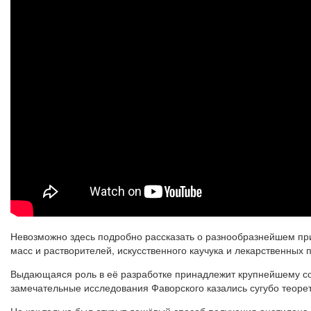
Невозможно здесь подробно рассказать о разнообразнейшем при
масс и растворителей, искусственного каучука и лекарственных
Выдающаяся роль в её разработке принадлежит крупнейшему со
замечательные исследования Фаворского казались сугубо теорет