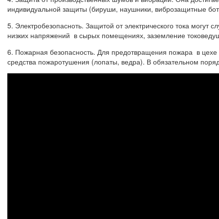
индивидуальной защиты (бируши, наушники, виброзащитные бот
5. Электробезопасноть. Защитой от электрического тока могут 
низких напряжений в сырых помещениях, заземление токоведущ
6. Пожарная безопасность. Для предотвращения пожара в цехе 
средства пожаротушения (лопаты, ведра). В обязательном поря