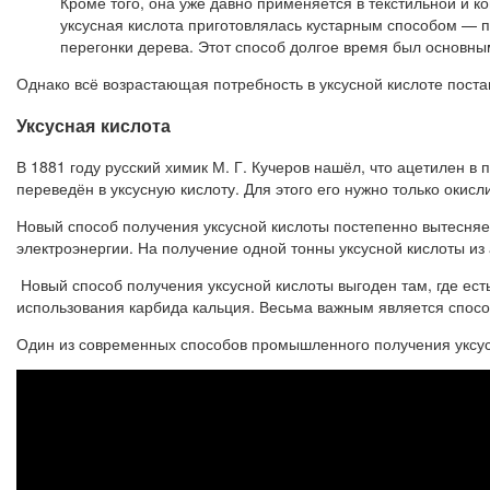
Кроме того, она уже давно применяется в текстильной и к
уксусная кислота приготовлялась кустарным способом — пу
перегонки дерева. Этот способ долгое время был основны
Однако всё возрастающая потребность в уксусной кислоте постав
Уксусная кислота
В 1881 году русский химик М. Г. Кучеров нашёл, что ацетилен в
переведён в уксусную кислоту. Для этого его нужно только окисл
Новый способ получения уксусной кислоты постепенно вытесняет
электроэнергии. На получение одной тонны уксусной кислоты из
Новый способ получения уксусной кислоты выгоден там, где ест
использования карбида кальция. Весьма важным является способ
Один из современных способов промышленного получения уксусн