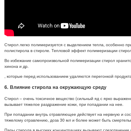
Стирол легко полимеризуется с выделением тепла, особенно пр
полистирола в стироле. Тепловой эффект полимеризации стирол
Во избежание самопроизвольной полимеризации стирол хранится 
хинона и др.
, которые перед использованием удаляются перегонкой продукта
6. Влияние стирола на окружающую среду
Стирол – очень токсичное вещество (сильный яд с ярко выраже
вызывает тяжелое раздражение кожи, при попадании на нее.
При попадании внутрь отравляющее действует на нервную и сос
тяжелому отравлению, доза 30 мл и более может быть смертель
Пары стирола в высоких концентрациях вызывают слезотечение 