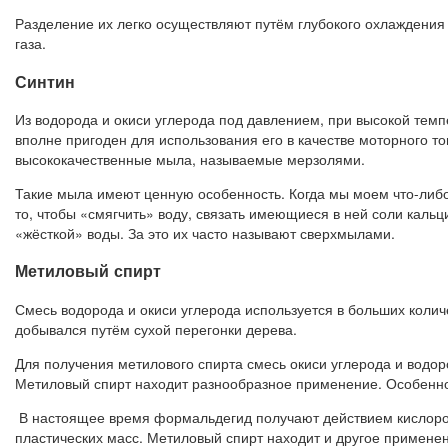
Разделение их легко осуществляют путём глубокого охлаждения 
газа.
Синтин
Из водорода и окиси углерода под давлением, при высокой темп
вполне пригоден для использования его в качестве моторного то
высококачественные мыла, называемые мерзолями.
Такие мыла имеют ценную особенность. Когда мы моем что-либо
то, чтобы «смягчить» воду, связать имеющиеся в ней соли кальц
«жёсткой» воды. За это их часто называют сверхмылами.
Метиловый спирт
Смесь водорода и окиси углерода используется в больших колич
добывался путём сухой перегонки дерева.
Для получения метилового спирта смесь окиси углерода и водор
Метиловый спирт находит разнообразное применение. Особенно
В настоящее время формальдегид получают действием кислород
пластических масс. Метиловый спирт находит и другое применени