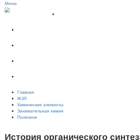
Меню
Главная
ЖЗЛ
Химические элементы
Занимательная химия
Полезное
Главная
ЖЗЛ
Химические элементы
Занимательная химия
Полезное
История органического синтез