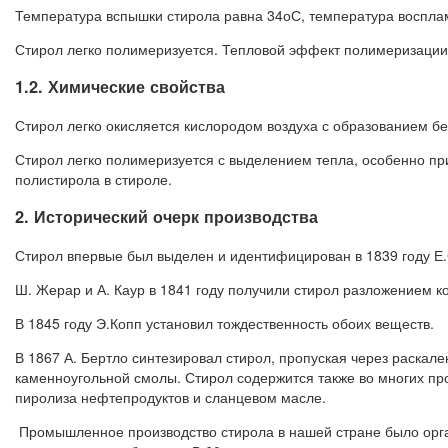
Температура вспышки стирола равна 34оС, температура воспла
Стирол легко полимеризуется. Тепловой эффект полимеризации 
1.2. Химические свойства
Стирол легко окисляется кислородом воздуха с образованием 
Стирол легко полимеризуется с выделением тепла, особенно при
полистирола в стироле.
2. Исторический очерк производства
Стирол впервые был выделен и идентифицирован в 1839 году Е.
Ш. Жерар и А. Каур в 1841 году получили стирол разложением к
В 1845 году Э.Копп установил тождественность обоих веществ.
В 1867 А. Бертло синтезировал стирол, пропуская через раскал
каменноугольной смолы. Стирол содержится также во многих про
пиролиза нефтепродуктов и сланцевом масле.
Промышленное производство стирола в нашей стране было орган