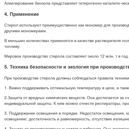
Алкилирование бензола представляет гетерогенно-каталити-че
4. Применение
Стирол используют преимущественно как мономер для производс
другими мономерами.
В меньших количествах применятся в качестве растворителя по
топливу.
Мировое производство стирола составляет около 12 млн. т в год.
5. Техника безопасности и экология при производст
При производстве стирола должны соблюдаться правила техник
1. Важно поддерживать оптимальную температуру в цехе, а так
2.Защита от вредных химических веществ. Она достигается за 
индивидуальной защиты. К ним можно отнести респираторы, прот
3. Поддержание освещения в порядке. Недостаток освещения, ка
освещению: достаточность и равномерность, отсутствие излишне
4. Защита от производственных шумов и вибрации. Она достига