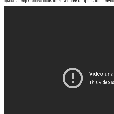
принятие мер безопасности, экологический контроль, экономичес