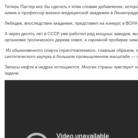
Теперь Пастер мог бы сделать к этим словам добавление, котор
химик и профессор военно-медицинской академии в Ленинграде 
Лебедев, впоследствии академик, представил на конкурс в ВСНХ
А через десять лет в СССР уже работал ряд мощных заводов, 
организме тропического дерева гевея, а скромной пробирке хим
Из обыкновенного спирта (приготовляемого, главным образом, и
синтетического каучука в большом промышленном масштабе — о
Запасы нефти в недрах истощаются. Многие страны чувствуют н
задачи.