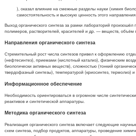
), оказал влияние на смежные разделы науки (химия биоло
самостоятельность и высокую ценность этого направления
Выход органического синтеза за рамки лабораторий произошёл 
полимеров, растворителей, красителей и др. — веществ, объём 
Направления органического синтеза
Стремительный рост числа синтезов привел к оформлению отде
(нефтесинтез), приемами (кислотный катализ), физическим возд
биологически активных веществ), сложностью (тонкий органически
твердофазный синтезы), температурой (криосинтез, термолиз) и т
Информационное обеспечение
Необходимость ориентироваться в огромном числе синтетически
реактивов и синтетической аппаратуры.
Методика органического синтеза
Реализация органического синтеза включает следующие научные
схем синтеза, подбор продуктов, аппаратуры, проведение химич