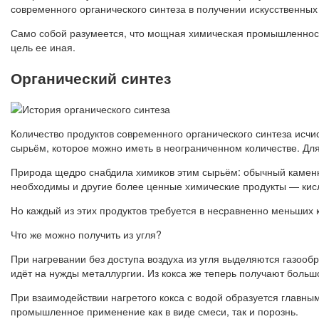
современного органического синтеза в получении искусственных
Само собой разумеется, что мощная химическая промышленность
цель ее иная.
Органический синтез
Количество продуктов современного органического синтеза исч
сырьём, которое можно иметь в неограниченном количестве. Для
Природа щедро снабдила химиков этим сырьём: обычный каменный
необходимы и другие более ценные химические продукты — кисл
Но каждый из этих продуктов требуется в несравненно меньших 
Что же можно получить из угля?
При нагревании без доступа воздуха из угля выделяются газообр
идёт на нужды металлургии. Из кокса же теперь получают больш
При взаимодействии нагретого кокса с водой образуется главным
промышленное применение как в виде смеси, так и порознь.