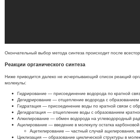
Окончательный выбор метода синтеза происходит после всесторо
Реакции органического синтеза
Ниже приводится далеко не исчерпывающий список реакций орга
молекулы:
Гидрирование — присоединение водорода по кратной связ
Дегидрирование — отщепление водорода с образованием 
Гидратация — присоединение воды по кратной связи с об
Дегидратация — отщепление воды с образованием кратной
Алкилирование — обмен водорода на углеводородный рад
Ацилирование — введение в молекулу остатка карбоновой
Ацетилирование — частный случай ацилирования, вв
Циклизация — образование циклической структуры в молек