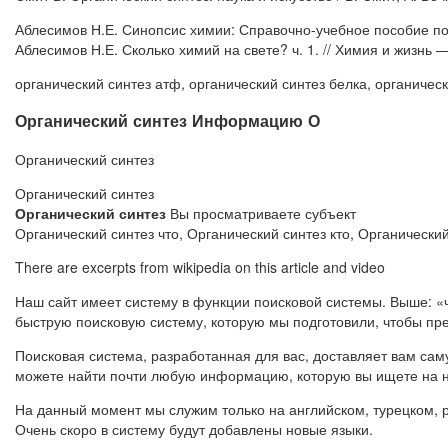
Аблесимов Н.Е. Синопсис химии: Справочно-учебное пособие по о
Аблесимов Н.Е. Сколько химий на свете? ч. 1. // Химия и жизнь — 
органический синтез атф, органический синтез белка, органическ
Органический синтез Информацию О
Органический синтез
Органический синтез
Органический синтез
Вы просматриваете субъект
Органический синтез что, Органический синтез кто, Органически
There are excerpts from wikipedia on this article and video
Наш сайт имеет систему в функции поисковой системы. Выше: «ч
быструю поисковую систему, которую мы подготовили, чтобы п
Поисковая система, разработанная для вас, доставляет вам с
можете найти почти любую информацию, которую вы ищете на 
На данный момент мы служим только на английском, турецком, р
Очень скоро в систему будут добавлены новые языки.