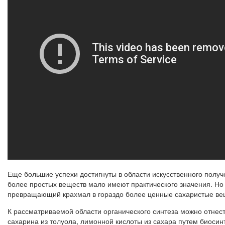
Еще большие успехи достигнуты в области искусственного получ
более простых веществ мало имеют практического значения. Но 
превращающий крахмал в гораздо более ценные сахаристые ве
К рассматриваемой области органического синтеза можно отнести
сахарина из толуола, лимонной кислоты из сахара путем биосин