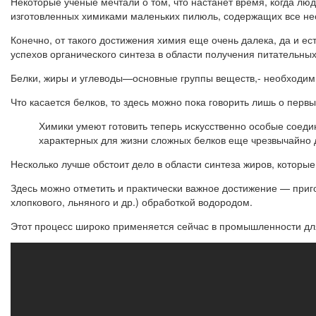
Некоторые ученые мечтали о том, что настанет время, когда лю
изготовленных химиками маленьких пилюль, содержащих все не
Конечно, от такого достижения химия еще очень далека, да и 
успехов органического синтеза в области получения питательны
Белки, жиры и углеводы—основные группы веществ,- необходим
Что касается белков, то здесь можно пока говорить лишь о перв
Химики умеют готовить теперь искусственно особые соед
характерных для жизни сложных белков еще чрезвычайно 
Несколько лучше обстоит дело в области синтеза жиров, которые
Здесь можно отметить и практически важное достижение — приг
хлопкового, льняного и др.) обработкой водородом.
Этот процесс широко применяется сейчас в промышленности для