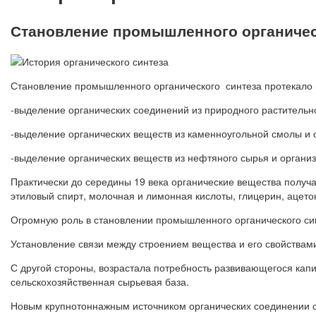
Становление промышленного органичес
Становление промышленного органического синтеза протекало в
-выделение органических соединений из природного растительн
-выделение органических веществ из каменноугольной смолы и 
-выделение органических веществ из нефтяного сырья и органи
Практически до середины 19 века органические вещества получал
этиловый спирт, молочная и лимонная кислоты, глицерин, ацетон
Огромную роль в становлении промышленного органического син
Установление связи между строением вещества и его свойства
С другой стороны, возрастала потребность развивающегося капи
сельскохозяйственная сырьевая база.
Новым крупнотоннажным источником органических соединении ст