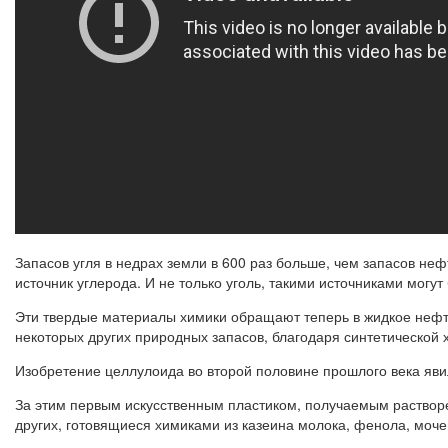
Запасов угля в недрах земли в 600 раз больше, чем запасов не
источник углерода. И не только уголь, такими источниками могу
Эти твердые материалы химики обращают теперь в жидкое нефте
некоторых других природных запасов, благодаря синтетической
Изобретение целлулоида во второй половине прошлого века явил
За этим первым искусственным пластиком, получаемым растворен
других, готовящиеся химиками из казеина молока, фенола, мочев