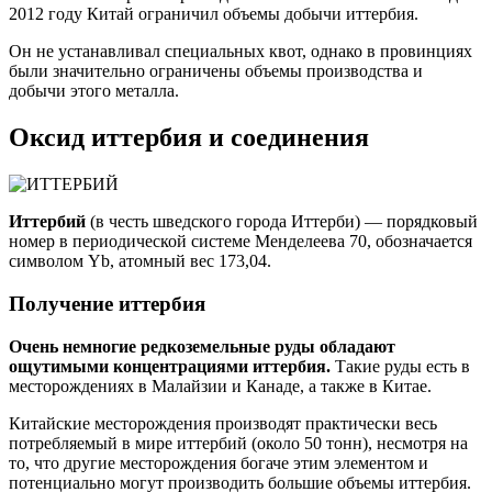
2012 году Китай ограничил объемы добычи иттербия.
Он не устанавливал специальных квот, однако в провинциях
были значительно ограничены объемы производства и
добычи этого металла.
Оксид иттербия и соединения
Иттербий
(в честь шведского города Иттерби) — порядковый
номер в периодической системе Менделеева 70, обозначается
символом Yb, атомный вес 173,04.
Получение иттербия
Очень немногие редкоземельные руды обладают
ощутимыми концентрациями иттербия.
Такие руды есть в
месторождениях в Малайзии и Канаде, а также в Китае.
Китайские месторождения производят практически весь
потребляемый в мире иттербий (около 50 тонн), несмотря на
то, что другие месторождения богаче этим элементом и
потенциально могут производить большие объемы иттербия.