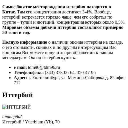
Самое богатое месторождения иттербия находится в
Китае.
Там его концентрация достигает 3-4%. Вообще,
иттербий встречается гораздо чаще, чем его собратья по
группе – тулий и лютеций, концентрация которых около 0,5%.
Мировые объемы добычи иттербия составляют примерно
50 тонн в год.
Полную информацию
о наличии оксида иттербия на складе,
о его стоимости, скидках и по другим интересующим Вас
вопросам Вы можете получить при обращении к нашим
менеджерам. Оксид иттербия купить.
e-mail:
tdm96@tdm96.ru
Телефон/факс:
(343) 378-06-64, 350-47-95
Адрес:
г. Екатеринбург, ул. Мамина-Сибиряка д. 85 офис
712
Иттербий
иттербий
Иттербий / Ytterbium (Yb), 70