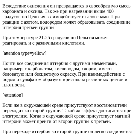
Вследствие окисления он превращается в своеобразную смесь
карбоната и оксида. Так же при нагревании выше 400
градусов по Цельсия взаимодействует с галогенами. При
реакции с азотом, водородом может образовывать соединение
иттербия третьей группы.
При температуре 21-25 градусов по Цельсия может
реагировать и с различными кислотами.
[attention type=yellow]
Почти все соединения иттербия с другими элементами,
например, с карбонатом, кислородом, хлором, имеют
беловатую или бесцветную окраску. При взаимодействии с
йодом и сульфатом образуют кристаллы различных цветов и
плотности.
[/attention]
Если же в окружающей среде присутствуют восстановители
переходит ко второй группе. Такой же эффект достигается при
электролизе. Когда в окружающей среде присутствует магний
иттербий может прейти от второй группы к третьей.
При переходе иттербия ко второй группе он легко соединяется