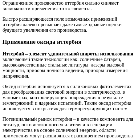
Ограниченное производство иттербия сильно снижает
возможности применения этого элемента.
Быстро расширяющееся поле возможных применений
иттербия далеко превышает даже самые здравые оценки
будущего увеличения его производства.
Применение оксида иттербия
Иттербий – элемент удивительной широты использования
,
включающей такие технологии как: солнечные батареи,
высококачественные стальные лигатуры, лазеры высокой
мощности, приборы ночного видения, приборы измерения
напряжения.
Оксид иттербия используется в силиконовых фотоэлементах
для преобразования световой энергии в электрическую, в
манометрах, контролирующих повреждения в результате
землетрясений и ядерных испытаний. Также оксид иттербия
используется в покрытиях для терморегулирующих систем.
Потенциальный рынок иттербия – в качестве компонента для
лигатур, оптоволоконного усилителя и в генерации
электричества на основе солнечной энергии, области
применения могут расширяться с расширением производства