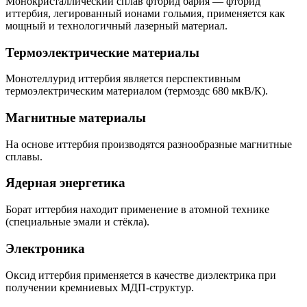
Монокристаллический сплав фторид бария — фторид
иттербия, легированный ионами гольмия, применяется как
мощный и технологичный лазерный материал.
Термоэлектрические материалы
Монотеллурид иттербия является перспективным
термоэлектрическим материалом (термоэдс 680 мкВ/К).
Магнитные материалы
На основе иттербия производятся разнообразные магнитные
сплавы.
Ядерная энергетика
Борат иттербия находит применение в атомной технике
(специальные эмали и стёкла).
Электроника
Оксид иттербия применяется в качестве диэлектрика при
получении кремниевых МДП-структур.