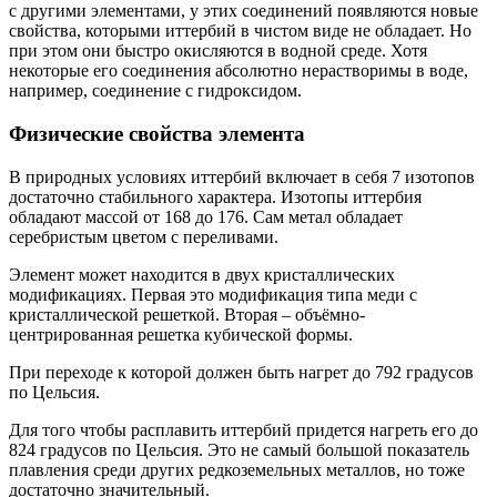
с другими элементами, у этих соединений появляются новые
свойства, которыми иттербий в чистом виде не обладает. Но
при этом они быстро окисляются в водной среде. Хотя
некоторые его соединения абсолютно нерастворимы в воде,
например, соединение с гидроксидом.
Физические свойства элемента
В природных условиях иттербий включает в себя 7 изотопов
достаточно стабильного характера. Изотопы иттербия
обладают массой от 168 до 176. Сам метал обладает
серебристым цветом с переливами.
Элемент может находится в двух кристаллических
модификациях. Первая это модификация типа меди с
кристаллической решеткой. Вторая – объёмно-
центрированная решетка кубической формы.
При переходе к которой должен быть нагрет до 792 градусов
по Цельсия.
Для того чтобы расплавить иттербий придется нагреть его до
824 градусов по Цельсия. Это не самый большой показатель
плавления среди других редкоземельных металлов, но тоже
достаточно значительный.