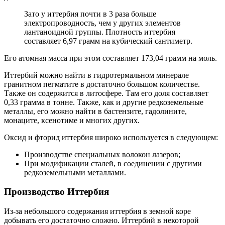
Зато у иттербия почти в 3 раза больше
электропроводность, чем у других элементов
лантаноидной группы. Плотность иттербия
составляет 6,97 грамм на кубический сантиметр.
Его атомная масса при этом составляет 173,04 грамм на моль.
Иттербий можно найти в гидротермальном минерале
гранитном пегматите в достаточно большом количестве.
Также он содержится в литосфере. Там его доля составляет
0,33 грамма в тонне. Также, как и другие редкоземельные
металлы, его можно найти в бастензите, гадолините,
монаците, ксенотиме и многих других.
Оксид и фторид иттербия широко используется в следующем:
Производстве специальных волокон лазеров;
При модификации сталей, в соединении с другими
редкоземельными металлами.
Производство Иттербия
Из-за небольшого содержания иттербия в земной коре
добывать его достаточно сложно. Иттербий в некоторой