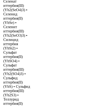
Селенат
иттербия(III)
(Yb2(SeO4)3) •
Селенид
иттербия(II)
(YbSe) •
Селенит
иттербия(III)
(Yb2(SeO3)3) •
Силицид
иттербия
(YbSi2) •
Сульфат
иттербия(II)
(YbSO4) •
Сульфат
иттербия(III)
(Yb2(SO4)3) •
Сульфид
иттербия(II)
(YbS) • Сульфид
иттербия(III)
(Yb2S3) •
Теллурид
иттербия(II)