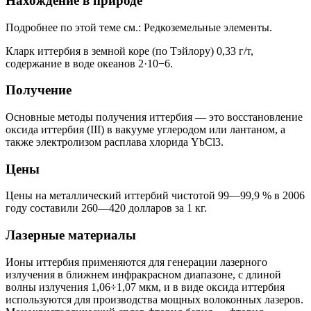
Нахождение в природе
Подробнее по этой теме см.: Редкоземельные элементы.
Кларк иттербия в земной коре (по Тэйлору) 0,33 г/т,
содержание в воде океанов 2·10−6.
Получение
Основные методы получения иттербия — это восстановление
оксида иттербия (III) в вакууме углеродом или лантаном, а
также электролизом расплава хлорида YbCl3.
Цены
Цены на металлический иттербий чистотой 99—99,9 % в 2006
году составили 260—420 долларов за 1 кг.
Лазерные материалы
Ионы иттербия применяются для генерации лазерного
излучения в ближнем инфракрасном диапазоне, с длиной
волны излучения 1,06÷1,07 мкм, и в виде оксида иттербия
используются для производства мощных волоконных лазеров.