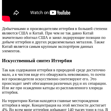
Добытчиками и производителям иттербия в большей степени
являются США и Китай. При чем не так давно Китай
значительно обогнал США и занял лидирующие позиции по
добыче иттербия и других редкоземельных металлов. Также
Китай является самым крупным экспортёром данных
элементов.
Искусственный синтез Иттербия
Так как содержания иттербия в природной среде достаточно
мало, а в чистом виде его обнаружить невозможно, то почти
все производители искусственно синтезируют его. Это
происходит зачёт обогащения различных руд и их сепарации.
Или же при осаждении катоды из расплавленного хлорида
иттербия.
На территории Китая находятся главные месторождения
иттербия в мире. Концентрация на этой местности достигает
4%. Во всем мире иттербия добывают 140 тысяч тонн в год. В