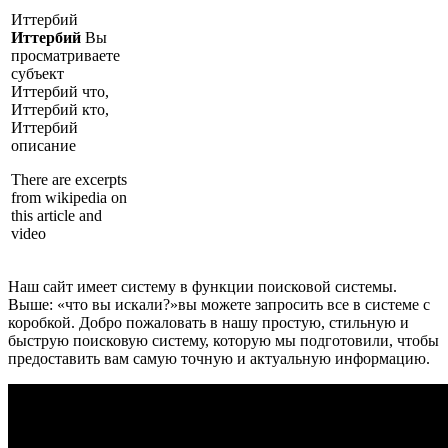
Иттербий
Иттербий
Вы
просматриваете
субъект
Иттербий что,
Иттербий кто,
Иттербий
описание
There are excerpts
from wikipedia on
this article and
video
Наш сайт имеет систему в функции поисковой системы.
Выше: «что вы искали?»вы можете запросить все в системе с
коробкой. Добро пожаловать в нашу простую, стильную и
быструю поисковую систему, которую мы подготовили, чтобы
предоставить вам самую точную и актуальную информацию.