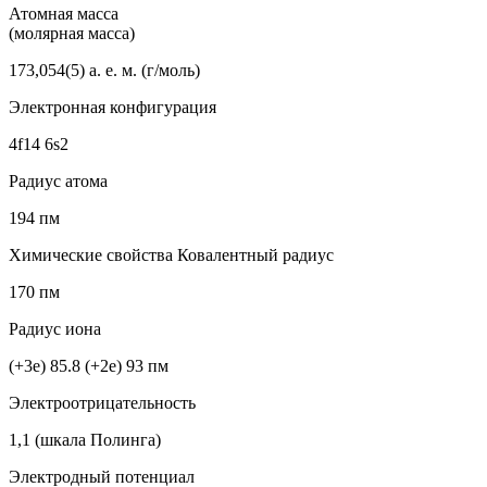
Атомная масса
(молярная масса)
173,054(5) а. е. м. (г/моль)
Электронная конфигурация
4f14 6s2
Радиус атома
194 пм
Химические свойства Ковалентный радиус
170 пм
Радиус иона
(+3e) 85.8 (+2e) 93 пм
Электроотрицательность
1,1 (шкала Полинга)
Электродный потенциал