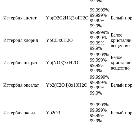
99.9%
99.9999%
99.999%
Иттербия ацетат
Yb(O2C2H3)3x4H2O
Белый по
99.99%
99.9%
99.9999%
Белое
99.999%
Иттербия хлорид
YbCl3х6H2O
кристалли
99.99%
вещество
99.9%
99.9999%
Белое
99.999%
Иттербия нитрат
Yb(NO3)3xH2O
кристалли
99.99%
вещество
99.9%
99.9999%
99.999%
Иттербия оксалат
Yb2(C2O4)3х10H2O
Белый по
99.99%
99.9%
99.9999%
99.999%
Иттербия оксид
Yb2O3
Белый по
99.99%
99.9%