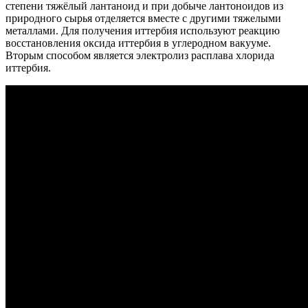
степени тяжёлый лантаноид и при добыче лантоноидов из
природного сырья отделяется вместе с другими тяжелыми
металлами. Для получения иттербия используют реакцию
восстановления оксида иттербия в углеродном вакууме.
Вторым способом является электролиз расплава хлорида
иттербия.