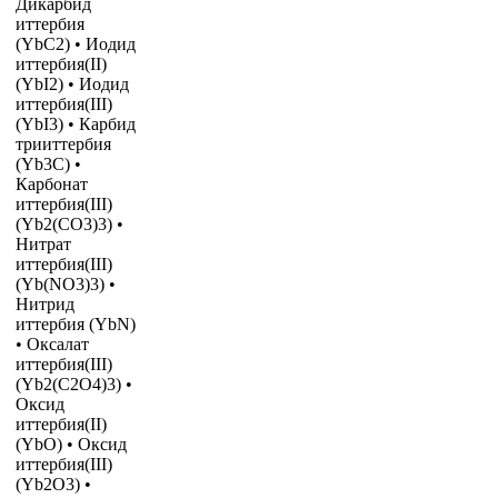
Дикарбид
иттербия
(YbC2) • Иодид
иттербия(II)
(YbI2) • Иодид
иттербия(III)
(YbI3) • Карбид
трииттербия
(Yb3C) •
Карбонат
иттербия(III)
(Yb2(CO3)3) •
Нитрат
иттербия(III)
(Yb(NO3)3) •
Нитрид
иттербия (YbN)
• Оксалат
иттербия(III)
(Yb2(C2O4)3) •
Оксид
иттербия(II)
(YbO) • Оксид
иттербия(III)
(Yb2O3) •