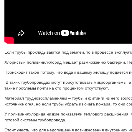
Если трубы прокладываются под землей, то в процессе эксплуат
Хлористый поливинилхлорид мешает размножению бактерий. Неред
Происходит такое потому, что вода к вашему жилищу подается п
В таких трубопроводах могут присутствовать микроорганизмы, а 
такие проблемы почти на сто процентом отсутствуют.
Материал трудновоспламеняем – трубы и фитинги из него возго
источнике огня, но если трубы убрать из очага пожара, то они ср
У поливинилхлорида низкие показатели теплового расширения. 
готовой системы трубопровода.
Стоит учесть, что для недопущения возникновения внутренних