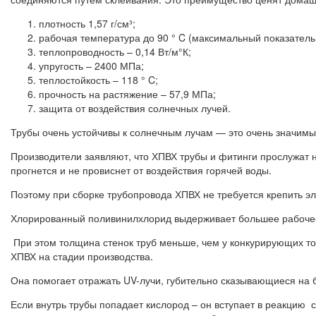
плотность 1,57 г/см³;
рабочая температура до 90 ° C (максимальный показатель 
теплопроводность – 0,14 Вт/м°К;
упругость – 2400 МПа;
теплостойкость – 118 ° C;
прочность на растяжение – 57,9 МПа;
защита от воздействия солнечных лучей.
Трубы очень устойчивы к солнечным лучам — это очень значим
Производители заявляют, что ХПВХ трубы и фитинги прослужат 
прогнется и не провиснет от воздействия горячей воды.
Поэтому при сборке трубопровода ХПВХ не требуется крепить эл
Хлорированный поливинилхлорид выдерживает большее рабочее 
При этом толщина стенок труб меньше, чем у конкурирующих това
ХПВХ на стадии производства.
Она помогает отражать UV-лучи, губительно сказывающиеся на 
Если внутрь трубы попадает кислород – он вступает в реакцию