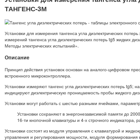
ТАНГЕНС-3М
Установки для измерения тангенса угла диэлектрических потер
измерений тангенса угла диэлектрических потерь tg5 жидких д
Методы электрических испытаний».
Описание
Принцип действия установок основан на аналого-цифровом пре
встроенного микроконтроллера.
Установки измеряют тангенс угла диэлектрических потерь tg5; 
индицируют диэлектрическую проницаемость пробы жидкого диэл
Установки могут работать с шестью разными ячейками, парамет
Установки сохраняют в энергонезависимой памяти до 200
16-ти кнопочной клавиатуры и 4-х строчного индикатора, 
Установки состоят из модуля управления с клавиатурой и жидко
управления и регулирования мощности, модуля формирования в