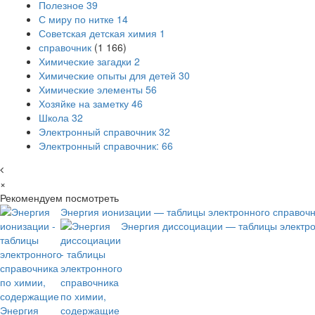
Полезное
39
С миру по нитке
14
Советская детская химия
1
справочник
(1 166)
Химические загадки
2
Химические опыты для детей
30
Химические элементы
56
Хозяйке на заметку
46
Школа
32
Электронный справочник
32
Электронный справочник:
66
×
Рекомендуем посмотреть
Энергия ионизации — таблицы электронного справоч
Энергия диссоциации — таблицы электро