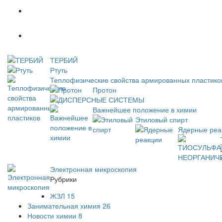
Популярное
Новое
ТЕРБИЙ
Ртуть
Теплофизические свойства армированных пластико
Протон
ДИСПЕРСНЫЕ СИСТЕМЫ
Важнейшее положение в химии
Этиловый спирт
Ядерные реа
Электронная микроскопия
Рубрики
ЖЗЛ
15
Занимательная химия
26
Новости химии
8