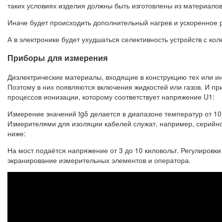
таких условиях изделия должны быть изготовлены из материало
Иначе будет происходить дополнительный нагрев и ускоренное 
А в электронике будет ухудшаться селективность устройств с к
Приборы для измерения
Диэлектрические материалы, входящие в конструкцию тех или и
Поэтому в них появляются включения жидкостей или газов. И пр
процессов ионизации, которому соответствует напряжение U1:
Измерение значений tgδ делается в диапазоне температур от 10
Измерителями для изоляции кабелей служат, например, серийно
ниже:
На мост подаётся напряжение от 3 до 10 киловольт. Регулиров
экранирование измерительных элементов и оператора.