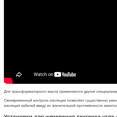
Для трансформаторного масла применяются другие специализир
Своевременный контроль изоляции позволяет существенно умен
изоляция кабелей ввиду их значительной протяжённости замет
Установки для измерения тангенса угла