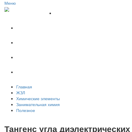
Меню
Главная
ЖЗЛ
Химические элементы
Занимательная химия
Полезное
Главная
ЖЗЛ
Химические элементы
Занимательная химия
Полезное
Тангенс угла диэлектрических