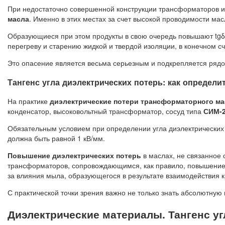
При недостаточно совершенной конструкции трансформаторов и
масла
. Именно в этих местах за счет высокой проводимости ма
Образующиеся при этом продукты в свою очередь повышают tgδ 
перегреву и старению жидкой и твердой изоляции, в конечном сч
Это опасение является весьма серьезным и подкрепляется ряд
Тангенс угла диэлектрических потерь: как определи
На практике
диэлектрические потери трансформаторного ма
конденсатор, высоковольтный трансформатор, сосуд типа
СИМ-
Обязательным условием при определении угла диэлектрических
должна быть равной 1 кВ/мм.
Повышение диэлектрических потерь
в маслах, не связанное 
трансформаторов, сопровождающимся, как правило, повышением
за влияния мыла, образующегося в результате взаимодействия 
С практической точки зрения важно не только знать абсолютную 
Диэлектрические материалы. Тангенс уг