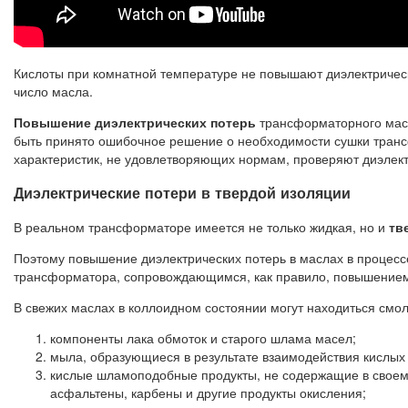
Кислоты при комнатной температуре не повышают диэлектричес
число масла.
Повышение диэлектрических потерь
трансформаторного масл
быть принято ошибочное решение о необходимости сушки транс
характеристик, не удовлетворяющих нормам, проверяют диэлект
Диэлектрические потери в твердой изоляции
В реальном трансформаторе имеется не только жидкая, но и
тв
Поэтому повышение диэлектрических потерь в маслах в процессе
трансформатора, сопровождающимся, как правило, повышением 
В свежих маслах в коллоидном состоянии могут находиться смо
компоненты лака обмоток и старого шлама масел;
мыла, образующиеся в результате взаимодействия кислых
кислые шламоподобные продукты, не содержащие в своем 
асфальтены, карбены и другие продукты окисления;