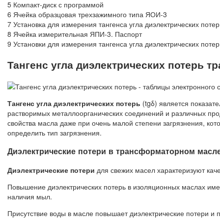
5 Компакт-диск с программой
6 Ячейка образцовая трехзажимного типа ЯОИ-3
7 Установка для измерения тангенса угла диэлектрических пот
8 Ячейка измерительная ЯПИ-3. Паспорт
9 Установки для измерения тангенса угла диэлектрических пот
Тангенс угла диэлектрических потерь 
Тангенс угла диэлектрических потерь
(tgδ) является показат
растворимых металлоорганических соединений и различных прод
свойства масла даже при очень малой степени загрязнения, ко
определить тип загрязнения.
Диэлектрические потери в трансформаторном масл
Диэлектрические потери
для свежих масел характеризуют качес
Повышение диэлектрических потерь в изоляционных маслах имеет
наличия мыл.
Присутствие воды в масле повышает диэлектрические потери и 