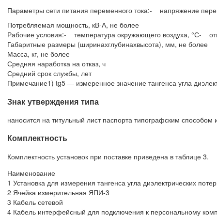
Параметры сети питания переменного тока:- напряжение перем
Потребляемая мощность, кВ-А, не более
Рабочие условия:- температура окружающего воздуха, °С- отн
Габаритные размеры (ширинахглубинахвысота), мм, не более
Масса, кг, не более
Средняя наработка на отказ, ч
Средний срок службы, лет
Примечание1) tg5 — измеренное значение тангенса угла диэлект
Знак утверждения типа
наносится на титульный лист паспорта типографским способом 
Комплектность
Комплектность установок при поставке приведена в таблице 3.
Наименование
1 Установка для измерения тангенса угла диэлектрических пот
2 Ячейка измерительная ЯПИ-3
3 Кабель сетевой
4 Кабель интерфейсный для подключения к персональному ком