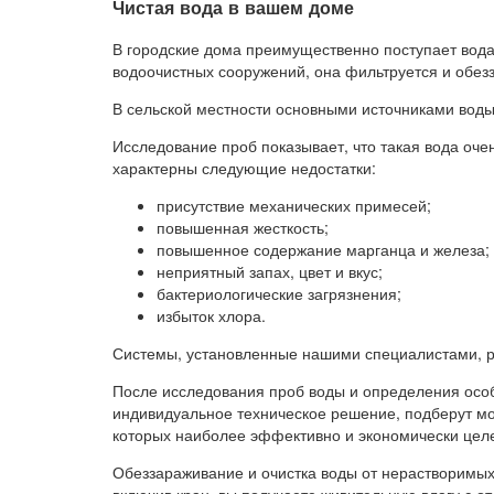
Чистая вода в вашем доме
В городские дома преимущественно поступает вода
водоочистных сооружений, она фильтруется и обезз
В сельской местности основными источниками воды
Исследование проб показывает, что такая вода оче
характерны следующие недостатки:
присутствие механических примесей;
повышенная жесткость;
повышенное содержание марганца и железа;
неприятный запах, цвет и вкус;
бактериологические загрязнения;
избыток хлора.
Системы, установленные нашими специалистами, ре
После исследования проб воды и определения осо
индивидуальное техническое решение, подберут мо
которых наиболее эффективно и экономически цел
Обеззараживание и очистка воды от нерастворимых 