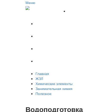
Меню
Главная
ЖЗЛ
Химические элементы
Занимательная химия
Полезное
Главная
ЖЗЛ
Химические элементы
Занимательная химия
Полезное
Водоподготовка