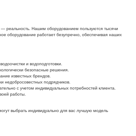
 — реальность. Нашим оборудованием пользуются тысячи
ное оборудование работает безупречно, обеспечивая наших
водоочистки и водоподготовки.
экологически безопасные решения.
ание известных брендов.
ки недобросовестных подрядчиков.
ательно с учетом индивидуальных потребностей клиента.
воей работы.
могут выбрать индивидуально для вас лучшую модель