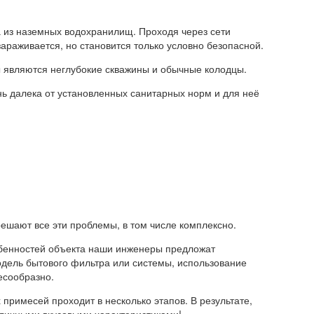
 из наземных водохранилищ. Проходя через сети
араживается, но становится только условно безопасной.
 являются неглубокие скважины и обычные колодцы.
нь далека от установленных санитарных норм и для неё
шают все эти проблемы, в том числе комплексно.
бенностей объекта наши инженеры предложат
дель бытового фильтра или системы, использование
есообразно.
примесей проходит в несколько этапов. В результате,