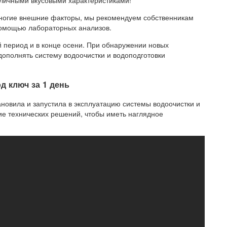
тличными вкусовыми характеристиками!
многие внешние факторы, мы рекомендуем собственникам
 помощью лабораторных анализов.
й период и в конце осени. При обнаружении новых
дополнять систему водоочистки и водоподготовки
д ключ за 1 день
новила и запустила в эксплуатацию системы водоочистки и
е технических решений, чтобы иметь наглядное