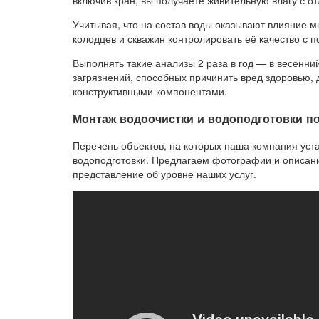
включив кран, вы получаете живительную влагу с о
Учитывая, что на состав воды оказывают влияние 
колодцев и скважин контролировать её качество с
Выполнять такие анализы 2 раза в год — в весенни
загрязнений, способных причинить вред здоровью, 
конструктивными компонентами.
Монтаж водоочистки и водоподготовки по
Перечень объектов, на которых наша компания уста
водоподготовки. Предлагаем фотографии и описани
представление об уровне наших услуг.