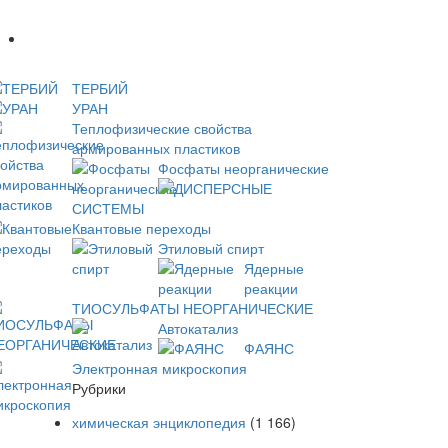
Новое
ТЕРБИЙ
УРАН
Теплофизические свойства
армированных пластиков
Фосфаты неорганические
ДИСПЕРСНЫЕ
СИСТЕМЫ
Квантовые переходы
Этиловый спирт
Ядерные
реакции
ТИОСУЛЬФАТЫ НЕОРГАНИЧЕСКИЕ
Автокатализ
ФАЯНС
Электронная микроскопия
Рубрики
химическая энциклопедия
(1 166)