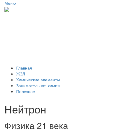
Меню
Главная
ЖЗЛ
Химические элементы
Занимательная химия
Полезное
Главная
ЖЗЛ
Химические элементы
Занимательная химия
Полезное
Нейтрон
Физика 21 века