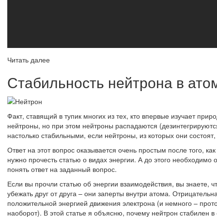
Читать далее
Стабильность нейтрона в ато
Факт, ставящий в тупик многих из тех, кто впервые изучает прир
нейтроны, но при этом нейтроны распадаются (дезинтегрируются 
настолько стабильными, если нейтроны, из которых они состоят,
Ответ на этот вопрос оказывается очень простым после того, как
нужно прочесть статью о видах энергии. А до этого необходимо 
понять ответ на заданный вопрос.
Если вы прочли статью об энергии взаимодействия, вы знаете, ч
убежать друг от друга – они заперты внутри атома. Отрицатель
положительной энергией движения электрона (и немного – прото
наоборот). В этой статье я объясню, почему нейтрон стабилен 