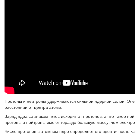
Протоны и нейтроны удерживаются сильной ядерной силой. Элек
расстоянии от центра атома.
Заряд ядра со знаком плюс исходит от протонов, а что такое ней
протоны и нейтроны имеют гораздо большую массу, чем электро
Число протонов в атомном ядре определяет его идентичность ка