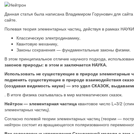
Данная статья была написана Владимиром Горунович для сайта 
сайте.
Полевая теория элементарных частиц, действуя в рамках НАУ
Классическую электродинамику,
Квантовую механику,
Законы сохранения — фундаментальные законы физики.
В этом принципиальное отличие научного подхода, использова
законов природы: в этом и заключается НАУКА.
Использовать не существующие в природе элементарные 
подменять существующие в природе взаимодействия сказо
(создавая видимость науки) — это удел СКАЗОК, выдаваем
. В итоге физика скатывалась в мир математических сказок.
Нейтрон — элементарная частица
квантовое число L=3/2 (спин
элементарных частиц).
Согласно полевой теории элементарных частиц (теории — пост
нейтрон состоит из вращающегося поляризованного переменног
Все голословные утверждения Стандартной модели о том, ч