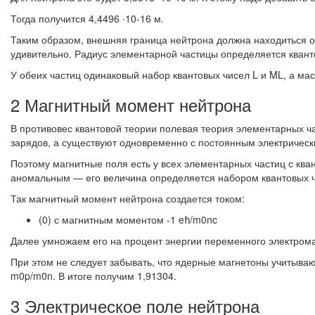
Тогда получится 4,4496 ∙10-16 м.
Таким образом, внешняя граница нейтрона должна находиться от
удивительно. Радиус элементарной частицы определяется квант
У обеих частиц одинаковый набор квантовых чисел L и ML, а ма
2 Магнитный момент нейтрона
В противовес квантовой теории полевая теория элементарных ч
зарядов, а существуют одновременно с постоянным электрическ
Поэтому магнитные поля есть у всех элементарных частиц с кв
аномальным — его величина определяется набором квантовых чис
Так магнитный момент нейтрона создается током:
(0) с магнитным моментом -1 eħ/m0nc
Далее умножаем его на процент энергии переменного электрома
При этом не следует забывать, что ядерные магнетоны учитываю
m0p/m0n. В итоге получим 1,91304.
3 Электрическое поле нейтрона