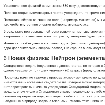
Установленное физикой время жизни 880 секунд соответствует 
Полевая теория элементарных частиц утверждает, что время жиз
Поместив нейтрон во внешнее поле (например, магнитное) мы 
так, чтобы внутренняя энергия нейтрона уменьшилась.
В результате при распаде нейтрона выделится меньше энергии, 
напряженности внешнего поля, что распад нейтрона будет требо
Именно это наблюдается в атомных ядрах (например, дейтерия),
ядро дополнительной энергии распады нейтронов вновь могут с
6
Новая физика: Нейтрон (элемента
Стандартная модель (опущенная в данной статье, но которая в 2
одного «верхнего» (u) и двух «нижних» (d) кварков (предполагае
Поскольку наличие кварков в природе экспериментально не доказ
имеются лишь косвенные свидетельства, которые можно интерпр
интерпретировать иначе, то утверждение Стандартной модели, 
модель, в том числе и Стандартная вправе предположить любую 
соответствующие частицы, из которых якобы состоит нейтрон, у
найденные в природе кварки с глюонами (глюоны тоже никто не 