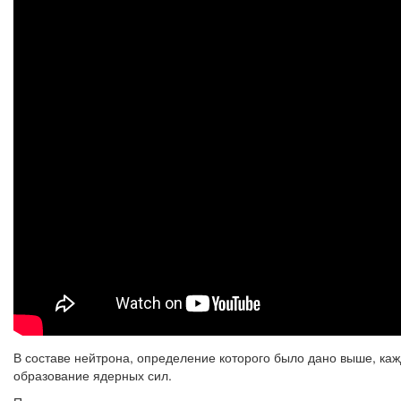
В составе нейтрона, определение которого было дано выше, каж
образование ядерных сил.