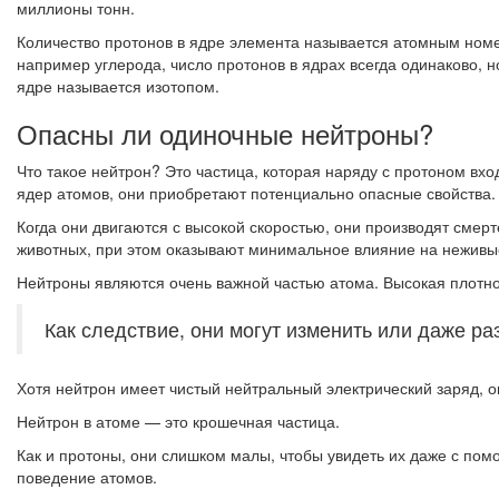
миллионы тонн.
Количество протонов в ядре элемента называется атомным номе
например углерода, число протонов в ядрах всегда одинаково, 
ядре называется изотопом.
Опасны ли одиночные нейтроны?
Что такое нейтрон? Это частица, которая наряду с протоном вхо
ядер атомов, они приобретают потенциально опасные свойства.
Когда они двигаются с высокой скоростью, они производят сме
животных, при этом оказывают минимальное влияние на неживы
Нейтроны являются очень важной частью атома. Высокая плотнос
Как следствие, они могут изменить или даже ра
Хотя нейтрон имеет чистый нейтральный электрический заряд, о
Нейтрон в атоме — это крошечная частица.
Как и протоны, они слишком малы, чтобы увидеть их даже с пом
поведение атомов.