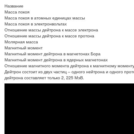
Название
Масса покоя
Масса покоя в атомных единицах массы
Масса покоя в электронвольтах
Отношение массы дейтрона к массе электрона
Отношение массы дейтрона к массе протона
Молярная масса
Магнитный момент
Магнитный момент дейтрона в магнетонах Бора
Магнитный момент дейтрона в ядерных магнетонах
Отношение магнитного момента дейтрона к магнитному моменту
Дейтрон состоит из двух частиц – одного нейтрона и одного про
дейтрона составляет только 2, 225 МэВ.