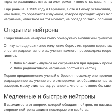
ядра не разваливаются из-за электромагнитного отталкивания п
Еще раньше, в 1909 году в Германии, Боте и Беккер установили
или литий, то образуется излучение, которое проходит через л
излучение, известное на тот момент, не обладало такой больш
Открытие нейтрона
Существование нейтрона было обнаружено английским физиком
Он изучал радиоактивное излучение бериллия, провел серию эк
энергия радиоактивного излучения намного превосходила теоре
гипотез:
Либо момент импульса не сохраняется при ядерных проце
Либо радиоактивное излучение состоит из частиц.
Первое предположение ученый отбросил, поскольку оно противо
радиационное излучение в его экспериментах образовано части
измерить массу этих частиц, установив, что она немного больше
Медленные и быстрые нейтроны
В зависимости от энергии, которой обладает нейтрон, он назыв
скорости нейтрона зависят некоторые его свойства.