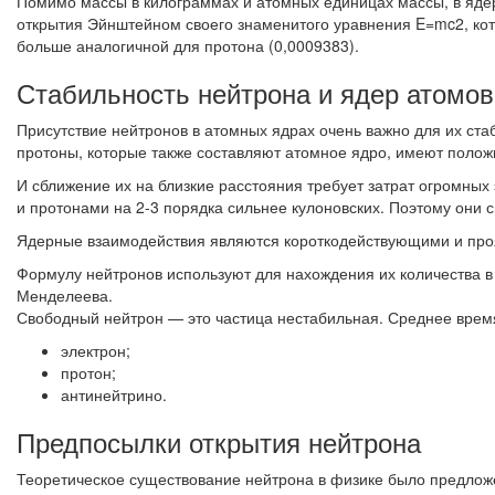
Помимо массы в килограммах и атомных единицах массы, в ядер
открытия Эйнштейном своего знаменитого уравнения E=mc2, кото
больше аналогичной для протона (0,0009383).
Стабильность нейтрона и ядер атомов
Присутствие нейтронов в атомных ядрах очень важно для их ста
протоны, которые также составляют атомное ядро, имеют полож
И сближение их на близкие расстояния требует затрат огромных
и протонами на 2-3 порядка сильнее кулоновских. Поэтому они
Ядерные взаимодействия являются короткодействующими и проя
Формулу нейтронов используют для нахождения их количества в
Менделеева.
Свободный нейтрон — это частица нестабильная. Среднее время 
электрон;
протон;
антинейтрино.
Предпосылки открытия нейтрона
Теоретическое существование нейтрона в физике было предлож