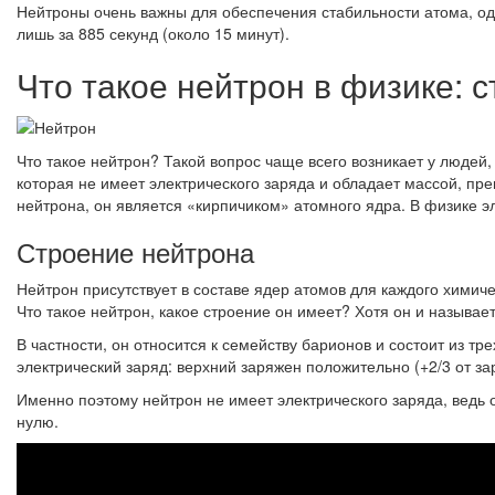
Нейтроны очень важны для обеспечения стабильности атома, одн
лишь за 885 секунд (около 15 минут).
Что такое нейтрон в физике: 
Что такое нейтрон? Такой вопрос чаще всего возникает у людей
которая не имеет электрического заряда и обладает массой, пр
нейтрона, он является «кирпичиком» атомного ядра. В физике 
Строение нейтрона
Нейтрон присутствует в составе ядер атомов для каждого химич
Что такое нейтрон, какое строение он имеет? Хотя он и называ
В частности, он относится к семейству барионов и состоит из тр
электрический заряд: верхний заряжен положительно (+2/3 от за
Именно поэтому нейтрон не имеет электрического заряда, ведь 
нулю.