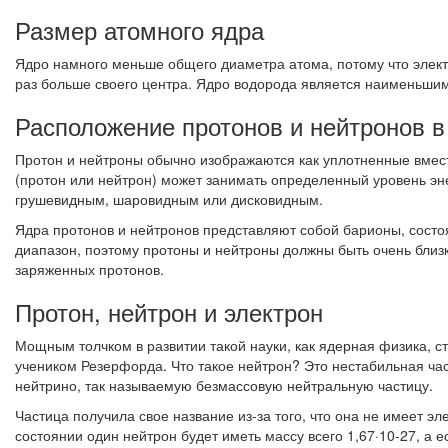
Размер атомного ядра
Ядро намного меньше общего диаметра атома, потому что электр
раз больше своего центра. Ядро водорода является наименьшим,
Расположение протонов и нейтронов в
Протон и нейтроны обычно изображаются как уплотненные вмес
(протон или нейтрон) может занимать определенный уровень эне
грушевидным, шаровидным или дисковидным.
Ядра протонов и нейтронов представляют собой барионы, состо
диапазон, поэтому протоны и нейтроны должны быть очень близк
заряженных протонов.
Протон, нейтрон и электрон
Мощным толчком в развитии такой науки, как ядерная физика, ст
учеником Резерфорда. Что такое нейтрон? Это нестабильная част
нейтрино, так называемую безмассовую нейтральную частицу.
Частица получила свое название из-за того, что она не имеет 
состоянии один нейтрон будет иметь массу всего 1,67·10-27, а 