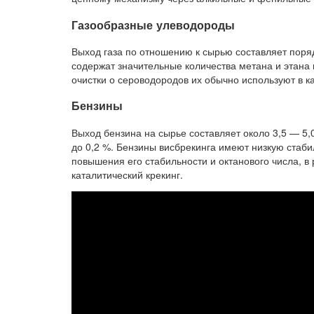
Газообразные улеводороды
Выход газа по отношению к сырью составляет поря
содержат значительные количества метана и этана
очистки о сероводородов их обычно используют в к
Бензины
Выход бензина на сырье составляет около 3,5 — 5,
до 0,2 %. Бензины висбрекинга имеют низкую стаби
повышения его стабильности и октанового числа, в
каталитический крекинг.