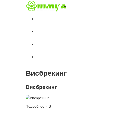
Главная
ЖЗЛ
Химические элементы
Занимательная химия
Полезное
Висбрекинг
Висбрекинг
Подробности В