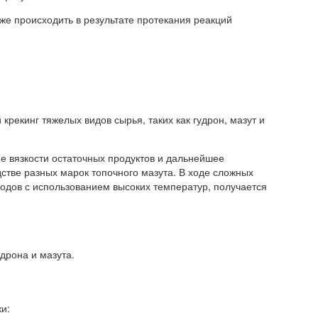
же происходить в результате протекания реакций
крекинг тяжелых видов сырья, таких как гудрон, мазут и
е вязкости остаточных продуктов и дальнейшее
дстве разных марок топочного мазута. В ходе сложных
родов с использованием высоких температур, получается
удрона и мазута.
и: