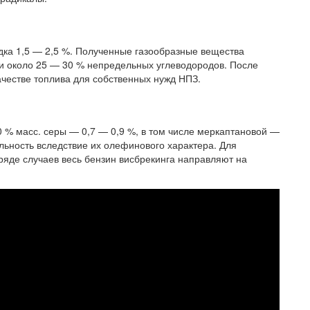
дка 1,5 — 2,5 %. Полученные газообразные вещества
 и около 25 — 30 % непредельных углеводородов. После
ачестве топлива для собственных нужд НПЗ.
0 % масс. серы — 0,7 — 0,9 %, в том числе меркаптановой —
льность вследствие их олефинового характера. Для
 ряде случаев весь бензин висбрекинга направляют на