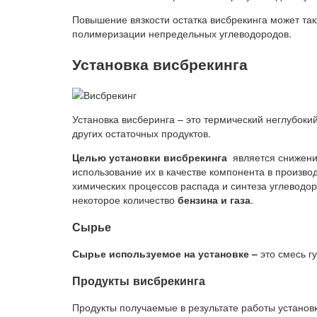
Повышение вязкости остатка висбрекинга может так
полимеризации непредельных углеводородов.
Установка висбрекинга
Установка висберинга – это термический неглубокий 
других остаточных продуктов.
Целью установки висбрекинга
является снижени
использование их в качестве компонента в произво
химических процессов распада и синтеза углеводо
некоторое количество
бензина и газа
.
Сырье
Сырье используемое на установке –
это смесь г
Продукты висбрекинга
Продукты получаемые в результате работы установк